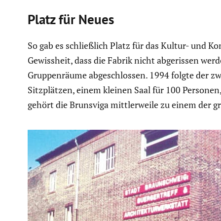
Platz für Neues
So gab es schließ­lich Platz für das Kultur- und Kom
Gewiss­heit, dass die Fabrik nicht abgerissen werde
Gruppen­räume abgeschlossen. 1994 folgte der zwe
Sitzplätzen, einem kleinen Saal für 100 Persone
gehört die Brunsviga mittler­weile zu einem der gr