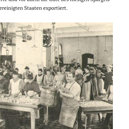
rei­nigten Staaten expor­tiert.