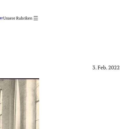
er
3. Feb. 2022