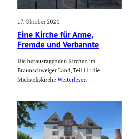
17. Oktober 2024
Eine Kirche für Arme,
Fremde und Verbannte
Die herausragenden Kirchen im
Braunschweiger Land, Teil 11: die
Michaeliskirche
Weiterlesen