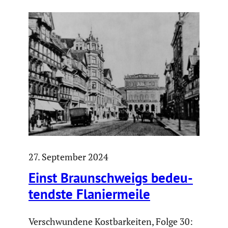
27. September 2024
Einst Braun­schweigs bedeu­
tendste Flanier­meile
Verschwundene Kostbarkeiten, Folge 30: