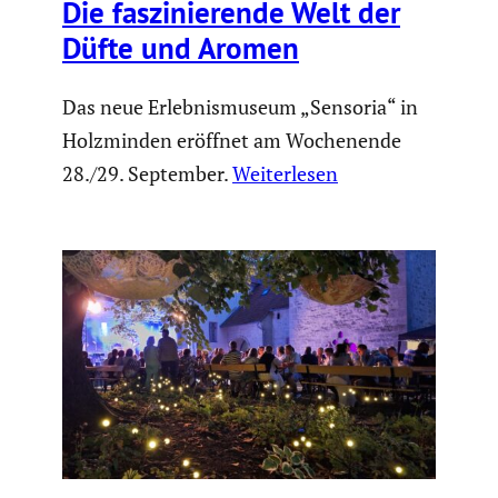
Die faszi­nie­rende Welt der
Düfte und Aromen
Das neue Erlebnismuseum „Sensoria“ in
Holzminden eröffnet am Wochenende
28./29. September.
Weiterlesen