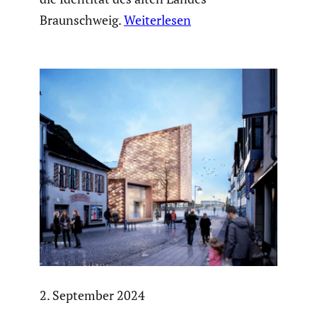
Braunschweig.
Weiterlesen
2. September 2024