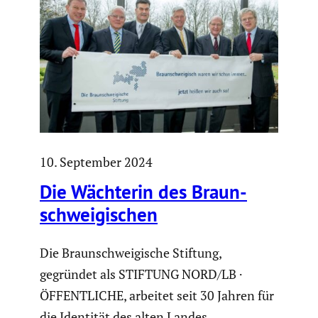
10. September 2024
Die Wächterin des Braun­
schwei­gi­schen
Die Braunschweigische Stiftung,
gegründet als STIFTUNG NORD/LB ·
ÖFFENTLICHE, arbeitet seit 30 Jahren für
die Identität des alten Landes