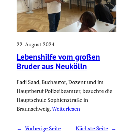
22. August 2024
Lebens­hilfe vom großen
Bruder aus Neukölln
Fadi Saad, Buchautor, Dozent und im
Hauptberuf Polizeibeamter, besuchte die
Hauptschule Sophienstraße in
Braunschweig.
Weiterlesen
←
Vorherige Seite
Nächste Seite
→