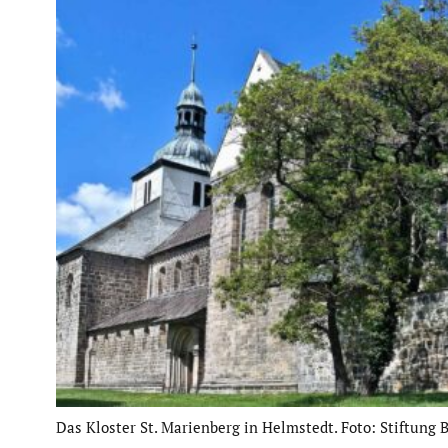
Das Kloster St. Marien­berg in Helmstedt. Foto: Stiftung Br