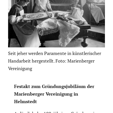
Seit jeher werden Paramente in künstlerischer
Handarbeit hergestellt. Foto: Marienberger
Vereinigung
Festakt zum Gründungs­ju­bi­läum der
Marien­berger Verei­ni­gung in
Helmstedt