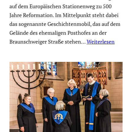
auf dem Europäi­schen Statio­nenweg zu 500
Jahre Refor­ma­tion. Im Mittel­punkt steht dabei
das sogenannte Geschich­ten­mobil, das auf dem
Gelände des ehema­ligen Posthofes an der
Braun­schweiger Straße stehen…
Weiterlesen