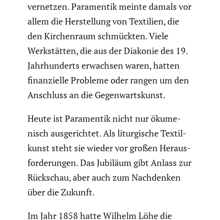
vernetzen. Paramentik meinte damals vor
allem die Herstel­lung von Textilien, die
den Kirchen­raum schmückten. Viele
Werkstätten, die aus der Diakonie des 19.
Jahrhun­derts erwachsen waren, hatten
finan­zi­elle Probleme oder rangen um den
Anschluss an die Gegen­warts­kunst.
Heute ist Paramentik nicht nur ökume­
nisch ausge­richtet. Als litur­gi­sche Textil­
kunst steht sie wieder vor großen Heraus­
for­de­rungen. Das Jubiläum gibt Anlass zur
Rückschau, aber auch zum Nachdenken
über die Zukunft.
Im Jahr 1858 hatte Wilhelm Löhe die