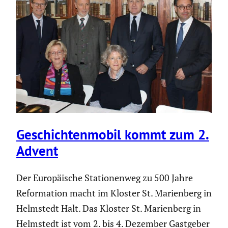
Geschich­ten­mobil kommt zum 2.
Advent
Der Europäi­sche Statio­nenweg zu 500 Jahre
Refor­ma­tion macht im Kloster St. Marien­berg in
Helmstedt Halt. Das Kloster St. Marien­berg in
Helmstedt ist vom 2. bis 4. Dezember Gastgeber