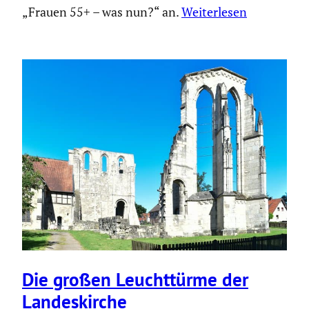
„Frauen 55+ – was nun?“ an.
Weiterlesen
Die großen Leucht­türme der
Landes­kirche