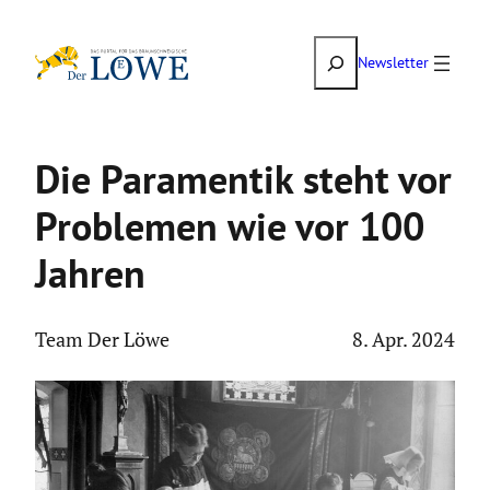
Zum
Suchen
Inhalt
Newsletter
springen
Die Paramentik steht vor
Problemen wie vor 100
Jahren
Team Der Löwe
8. Apr. 2024