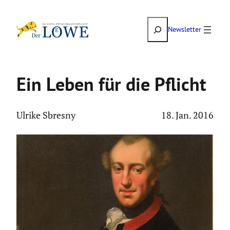
Zum
Suchen
Inhalt
Newsletter
springen
Ein Leben für die Pflicht
Ulrike Sbresny
18. Jan. 2016