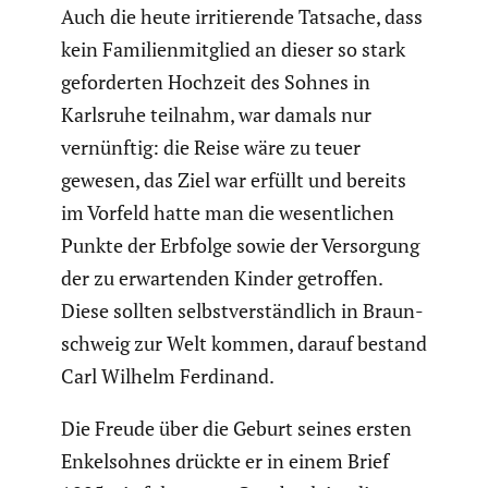
Auch die heute irritie­rende Tatsache, dass
kein Famili­en­mit­glied an dieser so stark
gefor­derten Hochzeit des Sohnes in
Karlsruhe teilnahm, war damals nur
vernünftig: die Reise wäre zu teuer
gewesen, das Ziel war erfüllt und bereits
im Vorfeld hatte man die wesent­li­chen
Punkte der Erbfolge sowie der Versor­gung
der zu erwar­tenden Kinder getroffen.
Diese sollten selbst­ver­ständ­lich in Braun­
schweig zur Welt kommen, darauf bestand
Carl Wilhelm Ferdinand.
Die Freude über die Geburt seines ersten
Enkel­sohnes drückte er in einem Brief