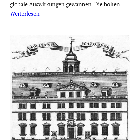
globale Auswir­kungen gewannen. Die hohen…
Weiterlesen