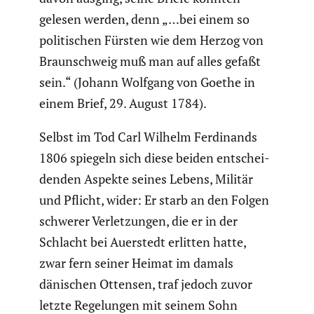
gelesen werden, denn „…bei einem so
politi­schen Fürsten wie dem Herzog von
Braun­schweig muß man auf alles gefaßt
sein.“ (Johann Wolfgang von Goethe in
einem Brief, 29. August 1784).
Selbst im Tod Carl Wilhelm Ferdi­nands
1806 spiegeln sich diese beiden entschei­
denden Aspekte seines Lebens, Militär
und Pflicht, wider: Er starb an den Folgen
schwerer Verlet­zungen, die er in der
Schlacht bei Auerstedt erlitten hatte,
zwar fern seiner Heimat im damals
dänischen Ottensen, traf jedoch zuvor
letzte Regelungen mit seinem Sohn