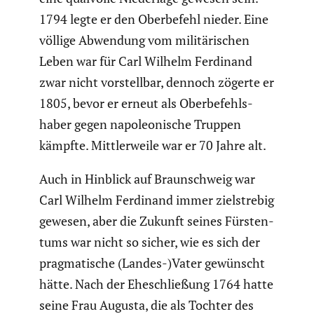
1794 legte er den Oberbe­fehl nieder. Eine
völlige Abwendung vom militä­ri­schen
Leben war für Carl Wilhelm Ferdinand
zwar nicht vorstellbar, dennoch zögerte er
1805, bevor er erneut als Oberbe­fehls­
haber gegen napoleo­ni­sche Truppen
kämpfte. Mittler­weile war er 70 Jahre alt.
Auch in Hinblick auf Braun­schweig war
Carl Wilhelm Ferdinand immer zielstrebig
gewesen, aber die Zukunft seines Fürsten­
tums war nicht so sicher, wie es sich der
pragma­ti­sche (Landes-)Vater gewünscht
hätte. Nach der Eheschlie­ßung 1764 hatte
seine Frau Augusta, die als Tochter des