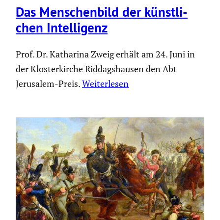
Das Menschen­bild der künst­li­
chen Intel­li­genz
Prof. Dr. Katharina Zweig erhält am 24. Juni in
der Klosterkirche Riddagshausen den Abt
Jerusalem-Preis.
Weiterlesen