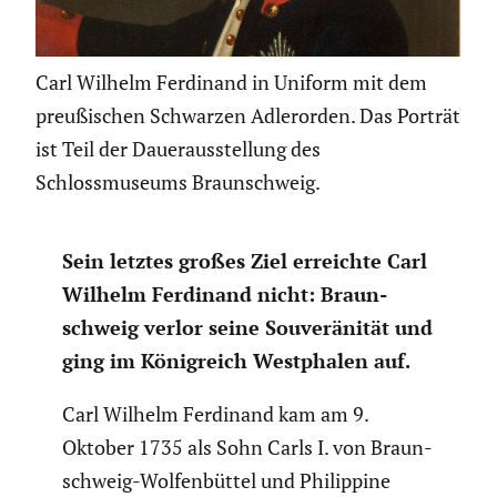
Carl Wilhelm Ferdinand in Uniform mit dem
preußischen Schwarzen Adlerorden. Das Porträt
ist Teil der Dauerausstellung des
Schlossmuseums Braunschweig.
Sein letztes großes Ziel erreichte Carl
Wilhelm Ferdinand nicht: Braun­
schweig verlor seine Souve­rä­nität und
ging im König­reich Westphalen auf.
Carl Wilhelm Ferdinand kam am 9.
Oktober 1735 als Sohn Carls I. von Braun­
schweig-Wolfen­büttel und Philip­pine