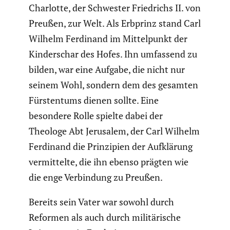
Charlotte, der Schwester Fried­richs II. von
Preußen, zur Welt. Als Erbprinz stand Carl
Wilhelm Ferdinand im Mittel­punkt der
Kinder­schar des Hofes. Ihn umfassend zu
bilden, war eine Aufgabe, die nicht nur
seinem Wohl, sondern dem des gesamten
Fürsten­tums dienen sollte. Eine
besondere Rolle spielte dabei der
Theologe Abt Jerusalem, der Carl Wilhelm
Ferdinand die Prinzi­pien der Aufklä­rung
vermit­telte, die ihn ebenso prägten wie
die enge Verbin­dung zu Preußen.
Bereits sein Vater war sowohl durch
Reformen als auch durch militä­ri­sche