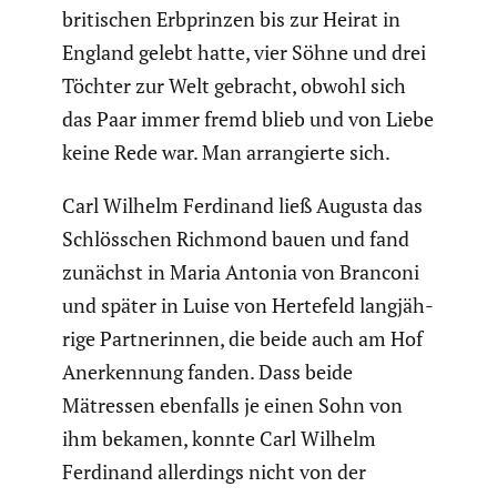
briti­schen Erbprinzen bis zur Heirat in
England gelebt hatte, vier Söhne und drei
Töchter zur Welt gebracht, obwohl sich
das Paar immer fremd blieb und von Liebe
keine Rede war. Man arran­gierte sich.
Carl Wilhelm Ferdinand ließ Augusta das
Schlöss­chen Richmond bauen und fand
zunächst in Maria Antonia von Branconi
und später in Luise von Hertefeld langjäh­
rige Partne­rinnen, die beide auch am Hof
Anerken­nung fanden. Dass beide
Mätressen ebenfalls je einen Sohn von
ihm bekamen, konnte Carl Wilhelm
Ferdinand aller­dings nicht von der