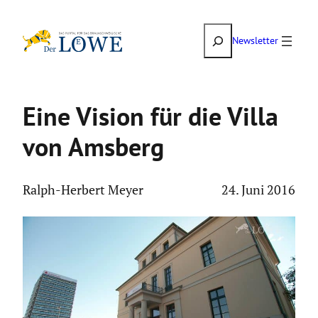
Zum
Suchen
Inhalt
Newsletter
springen
Eine Vision für die Villa
von Amsberg
Ralph-Herbert Meyer
24. Juni 2016