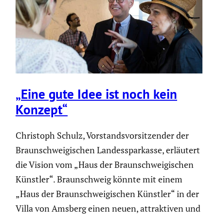
„Eine gute Idee ist noch kein
Konzept“
Christoph Schulz, Vorstands­vor­sit­zender der
Braun­schwei­gi­schen Landes­spar­kasse, erläutert
die Vision vom „Haus der Braun­schwei­gi­schen
Künstler“. Braun­schweig könnte mit einem
„Haus der Braun­schwei­gi­schen Künstler“ in der
Villa von Amsberg einen neuen, attrak­tiven und