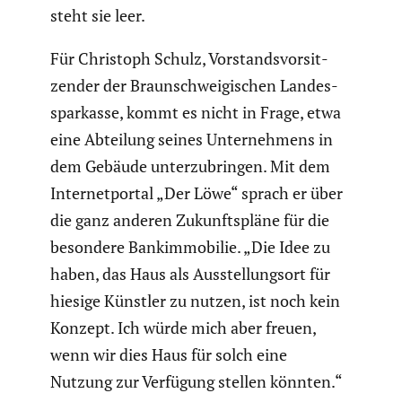
steht sie leer.
Für Christoph Schulz, Vorstands­vor­sit­
zender der Braun­schwei­gi­schen Landes­
spar­kasse, kommt es nicht in Frage, etwa
eine Abteilung seines Unter­neh­mens in
dem Gebäude unter­zu­bringen. Mit dem
Inter­net­portal „Der Löwe“ sprach er über
die ganz anderen Zukunfts­pläne für die
besondere Bankim­mo­bilie. „Die Idee zu
haben, das Haus als Ausstel­lungsort für
hiesige Künstler zu nutzen, ist noch kein
Konzept. Ich würde mich aber freuen,
wenn wir dies Haus für solch eine
Nutzung zur Verfügung stellen könnten.“