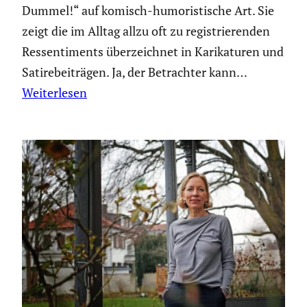
Dummel!“ auf komisch-humoris­ti­sche Art. Sie
zeigt die im Alltag allzu oft zu regis­trie­renden
Ressen­ti­ments überzeichnet in Karika­turen und
Satire­bei­trägen. Ja, der Betrachter kann…
Weiterlesen