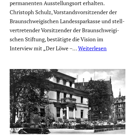
perma­nenten Ausstel­lungsort erhalten.
Christoph Schulz, Vorstands­vor­sit­zender der
Braun­schwei­gi­schen Landes­spar­kasse und stell­
ver­tre­tender Vorsit­zender der Braun­schwei­gi­
schen Stiftung, bestä­tigte die Vision im
Interview mit „Der Löwe –…
Weiterlesen