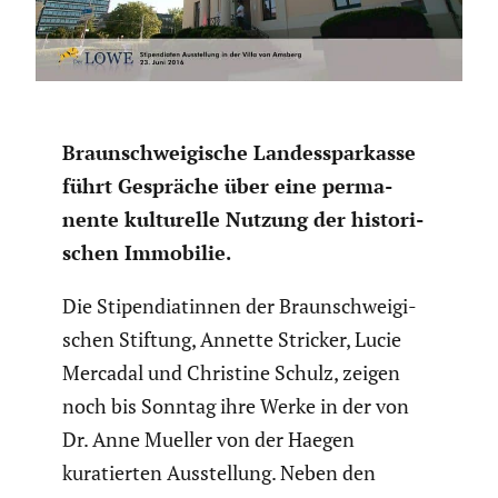
Braun­schwei­gi­sche Landes­spar­kasse
führt Gespräche über eine perma­
nente kultu­relle Nutzung der histo­ri­
schen Immobilie.
Die Stipen­dia­tinnen der Braun­schwei­gi­
schen Stiftung, Annette Stricker, Lucie
Mercadal und Christine Schulz, zeigen
noch bis Sonntag ihre Werke in der von
Dr. Anne Mueller von der Haegen
kuratierten Ausstel­lung.
Neben den