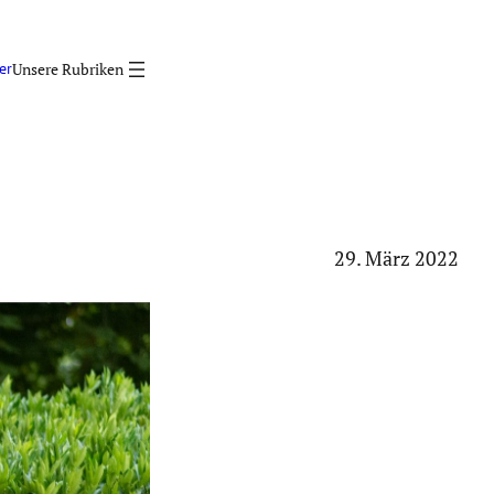
er
29. März 2022