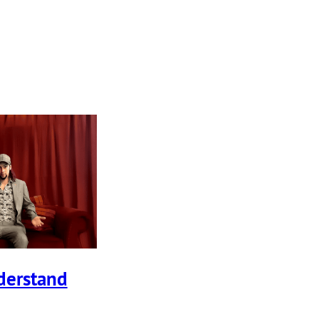
er­stand