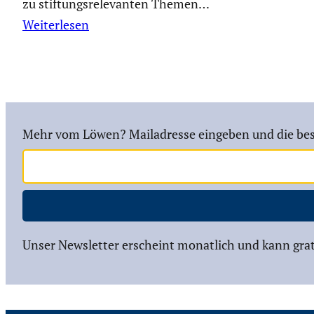
zu stiftungs­re­le­vanten Themen…
Weiterlesen
Mehr vom Löwen? Mailadresse eingeben und die bes
Unser Newsletter erscheint monatlich und kann grat