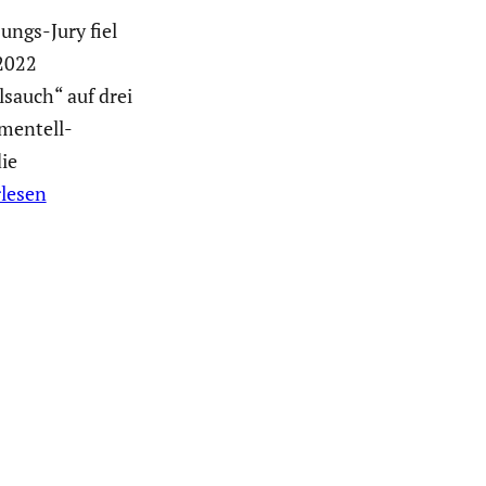
ungs-Jury fiel
2022
sauch“ auf drei
mentell-
ie
lesen