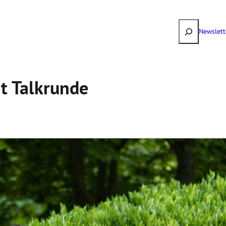
Suchen
Newslett
it Talkrunde