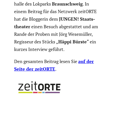
halle des Lokparks
Braun­schweig
. In
einem Beitrag für das Netzwerk zeitORTE
hat die Bloggerin dem
JUNGEN! Staats­
theater
einen Besuch abgestattet und am
Rande der Proben mit Jörg Wesemüller,
Regisseur des Stücks „
Häppi Bürste
“ ein
kurzes Interview geführt.
Den gesamten Beitrag lesen Sie
auf der
Seite der zeitORTE
.