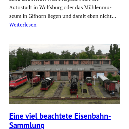
Autostadt in Wolfsburg oder das Mühlen­mu­
seum in Gifhorn liegen und damit eben nicht…
Weiterlesen
Eine viel beachtete Eisenbahn-
Sammlung