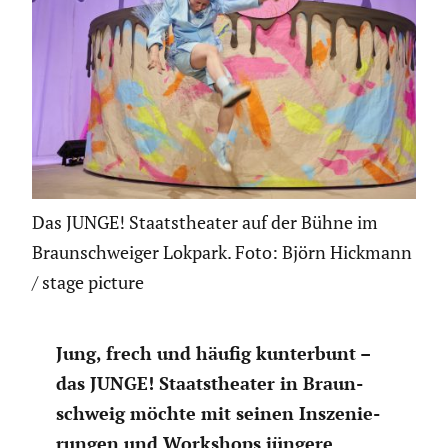
Das JUNGE! Staatstheater auf der Bühne im
Braunschweiger Lokpark. Foto: Björn Hickmann
/ stage picture
Jung, frech und häufig kunter­bunt –
das JUNGE! Staats­theater in Braun­
schweig möchte mit seinen Insze­nie­
rungen und Workshops jüngere