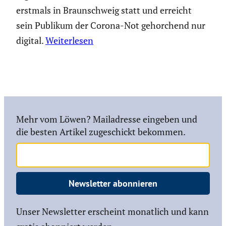
erstmals in Braunschweig statt und erreicht
sein Publikum der Corona-Not gehorchend nur
digital.
Weiterlesen
Mehr vom Löwen? Mailadresse eingeben und
die besten Artikel zugeschickt bekommen.
Newsletter abonnieren
Unser Newsletter erscheint monatlich und kann