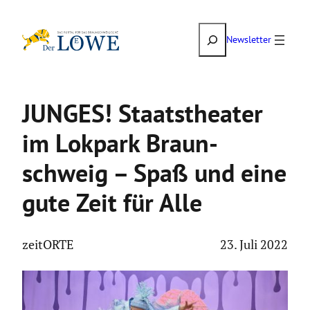
Zum
Suchen
Inhalt
Newsletter
springen
JUNGES! Staats­theater
im Lokpark Braun­
schweig – Spaß und eine
gute Zeit für Alle
zeitORTE
23. Juli 2022