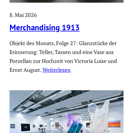
8. Mai 2026
Merchan­di­sing 1913
Objekt des Monats, Folge 27: Glanz­stücke der
Erinne­rung: Teller, Tassen und eine Vase aus
Porzellan zur Hochzeit von Victoria Luise und
Ernst August.
Weiter­lesen