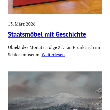
13. März 2026
Staats­möbel mit Geschichte
Objekt des Monats, Folge 25: Ein Prunk­tisch im
Schloss­mu­seum.
Weiter­lesen