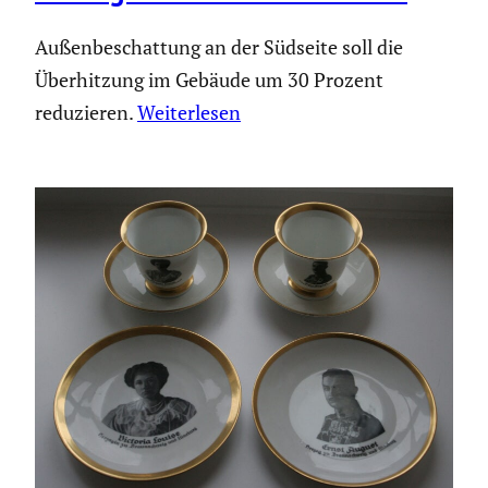
Außen­be­schat­tung an der Südseite soll die
Überhit­zung im Gebäude um 30 Prozent
reduzieren.
Weiter­lesen