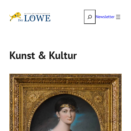
Zum
Suchen
Inhalt
Newsletter
springen
Kunst & Kultur