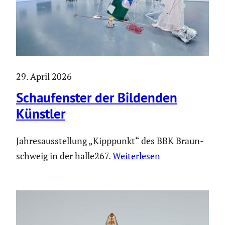
29. April 2026
Schau­fenster der Bildenden
Künstler
Jahres­aus­stel­lung „Kipppunkt“ des BBK Braun­
schweig in der halle267.
Weiter­lesen