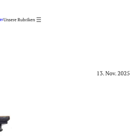
er
13. Nov. 2025