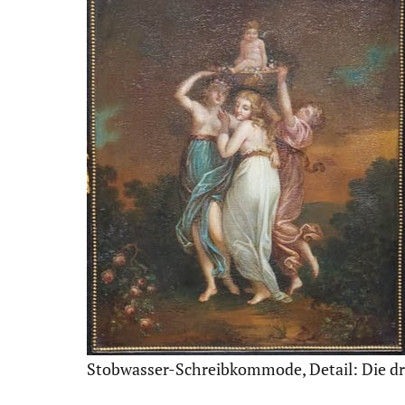
Stobwasser-Schreib­kom­mode, Detail: Die d