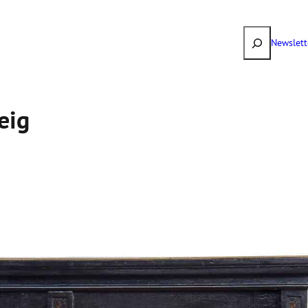
Suchen
Newslett
eig