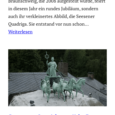
Braun­schweig, die 2008 aufge­stellt wurde, feiert
in diesem Jahr ein rundes Jubiläum, sondern
auch ihr verklei­nertes Abbild, die Seesener
Quadriga. Sie entstand vor nun schon…
Weiterlesen