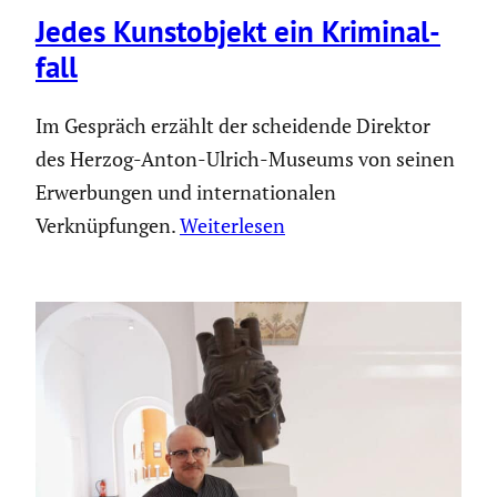
Jedes Kunst­ob­jekt ein Krimi­nal­
fall
Im Gespräch erzählt der scheidende Direktor
des Herzog-Anton-Ulrich-Museums von seinen
Erwerbungen und internationalen
Verknüpfungen.
Weiterlesen