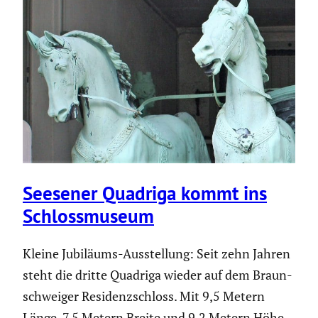
Seesener Quadriga kommt ins
Schloss­mu­seum
Kleine Jubiläums-Ausstel­lung: Seit zehn Jahren
steht die dritte Quadriga wieder auf dem Braun­
schweiger Residenz­schloss. Mit 9,5 Metern
Länge, 7,5 Metern Breite und 9,2 Metern Höhe