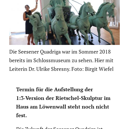
Die Seesener Quadriga war im Sommer 2018
bereits im Schlossmuseum zu sehen. Hier mit
Leiterin Dr. Ulrike Sbresny. Foto: Birgit Wiefel
Termin für die Aufstel­lung der
1:3‑Version der Rietschel-Skulptur im
Haus am Löwenwall steht noch nicht
fest.
Die Zukunft der Seesener Quadriga ist