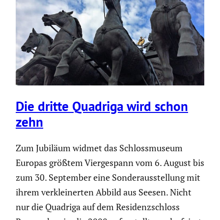
Die dritte Quadriga wird schon
zehn
Zum Jubiläum widmet das Schloss­mu­seum
Europas größtem Vierge­spann vom 6. August bis
zum 30. September eine Sonder­aus­stel­lung mit
ihrem verklei­nerten Abbild aus Seesen. Nicht
nur die Quadriga auf dem Residenz­schloss