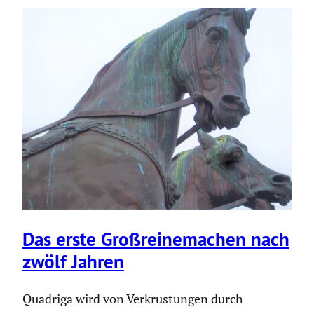
Das erste Großrei­ne­ma­chen nach
zwölf Jahren
Quadriga wird von Verkrustungen durch