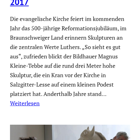
2017
Die evange­li­sche Kirche feiert im kommenden
Jahr das 500-jährige Refor­ma­ti­ons­ju­bi­läum, im
Braun­schweiger Land erinnern Skulp­turen an
die zentralen Werte Luthers. „So sieht es gut
aus“, zufrieden blickt der Bildhauer Magnus
Kleine-Tebbe auf die rund drei Meter hohe
Skulptur, die ein Kran vor der Kirche in
Salzgitter-Lesse auf einem kleinen Podest
platziert hat. Andert­halb Jahre stand…
Weiterlesen