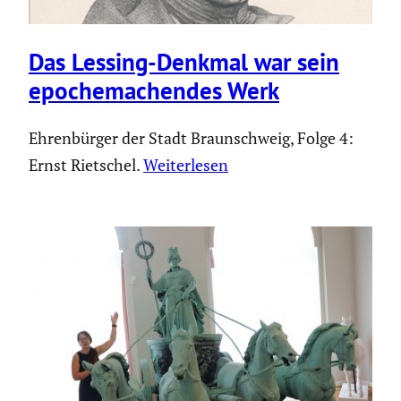
Das Lessing-Denkmal war sein
epoche­ma­chendes Werk
Ehrenbürger der Stadt Braunschweig, Folge 4:
Ernst Rietschel.
Weiterlesen