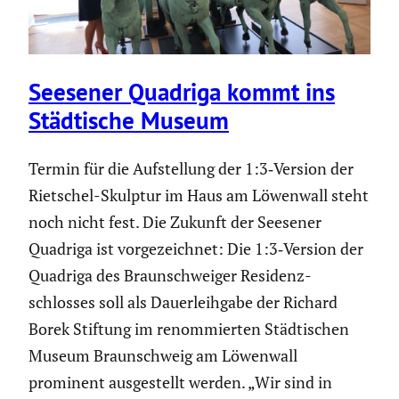
Seesener Quadriga kommt ins
Städti­sche Museum
Termin für die Aufstel­lung der 1:3‑Version der
Rietschel-Skulptur im Haus am Löwenwall steht
noch nicht fest. Die Zukunft der Seesener
Quadriga ist vorge­zeichnet: Die 1:3‑Version der
Quadriga des Braun­schweiger Residenz­
schlosses soll als Dauer­leih­gabe der Richard
Borek Stiftung im renom­mierten Städti­schen
Museum Braun­schweig am Löwenwall
prominent ausge­stellt werden. „Wir sind in