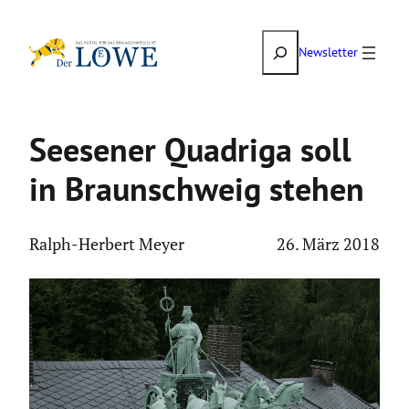
Zum
Suchen
Inhalt
Newsletter
springen
Seesener Quadriga soll
in Braun­schweig stehen
Ralph-Herbert Meyer
26. März 2018