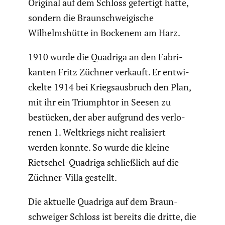
Original auf dem Schloss gefertigt hatte,
sondern die Braun­schwei­gi­sche
Wilhelms­hütte in Bockenem am Harz.
1910 wurde die Quadriga an den Fabri­
kanten Fritz Züchner verkauft. Er entwi­
ckelte 1914 bei Kriegs­aus­bruch den Plan,
mit ihr ein Trium­phtor in Seesen zu
bestücken, der aber aufgrund des verlo­
renen 1. Weltkriegs nicht reali­siert
werden konnte. So wurde die kleine
Rietschel-Quadriga schließ­lich auf die
Züchner-Villa gestellt.
Die aktuelle Quadriga auf dem Braun­
schweiger Schloss ist bereits die dritte, die