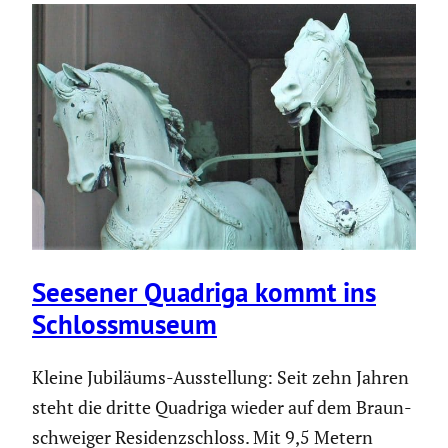
Seesener Quadriga kommt ins
Schloss­mu­seum
Kleine Jubiläums-Ausstel­lung: Seit zehn Jahren
steht die dritte Quadriga wieder auf dem Braun­
schweiger Residenz­schloss. Mit 9,5 Metern