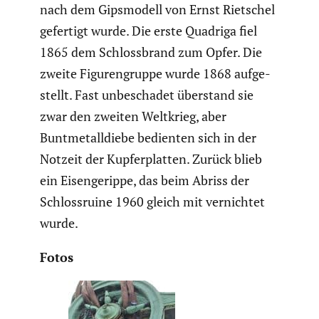
nach dem Gipsmo­dell von Ernst Rietschel
gefertigt wurde. Die erste Quadriga fiel
1865 dem Schloss­brand zum Opfer. Die
zweite Figuren­gruppe wurde 1868 aufge­
stellt. Fast unbeschadet überstand sie
zwar den zweiten Weltkrieg, aber
Buntme­tall­diebe bedienten sich in der
Notzeit der Kupfer­platten. Zurück blieb
ein Eisen­ge­rippe, das beim Abriss der
Schloss­ruine 1960 gleich mit vernichtet
wurde.
Fotos