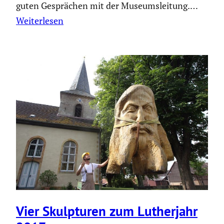
guten Gesprä­chen mit der Museums­lei­tung.…
Weiterlesen
Vier Skulp­turen zum Luther­jahr