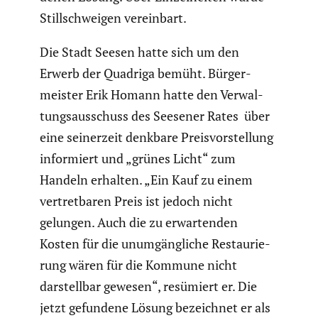
Still­schweigen verein­bart.
Die Stadt Seesen hatte sich um den
Erwerb der Quadriga bemüht. Bürger­
meister Erik Homann hatte den Verwal­
tungs­aus­schuss des Seesener Rates über
eine seiner­zeit denkbare Preis­vor­stel­lung
infor­miert und „grünes Licht“ zum
Handeln erhalten. „Ein Kauf zu einem
vertret­baren Preis ist jedoch nicht
gelungen. Auch die zu erwar­tenden
Kosten für die unumgäng­liche Restau­rie­
rung wären für die Kommune nicht
darstellbar gewesen“, resümiert er. Die
jetzt gefundene Lösung bezeichnet er als