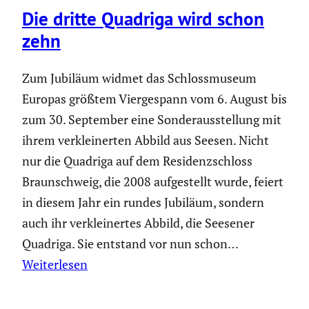
Die dritte Quadriga wird schon
zehn
Zum Jubiläum widmet das Schloss­mu­seum
Europas größtem Vierge­spann vom 6. August bis
zum 30. September eine Sonder­aus­stel­lung mit
ihrem verklei­nerten Abbild aus Seesen. Nicht
nur die Quadriga auf dem Residenz­schloss
Braun­schweig, die 2008 aufge­stellt wurde, feiert
in diesem Jahr ein rundes Jubiläum, sondern
auch ihr verklei­nertes Abbild, die Seesener
Quadriga. Sie entstand vor nun schon…
Weiterlesen