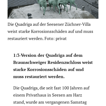
Die Quadriga auf der Seesener Züchner-Villa
weist starke Korrosionsschäden auf und muss
restauriert werden. Foto: privat
1:3‑Version der Quadriga auf dem
Braun­schweiger Residenz­schloss weist
starke Korro­si­ons­schäden auf und
muss restau­riert werden.
Die Quadriga, die seit fast 100 Jahren auf
einem Privat­haus in Seesen am Harz
stand, wurde am vergan­genen Samstag