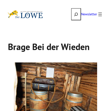
Zum
Suchen
Inhalt
Newsletter
springen
Brage Bei der Wieden