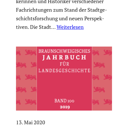
ke­rinnen und Histo­riker verschie­dener
Fachrich­tungen zum Stand der Stadt­ge­
schichts­for­schung und neuen Perspek­
tiven. Die Stadt…
Weiterlesen
13. Mai 2020