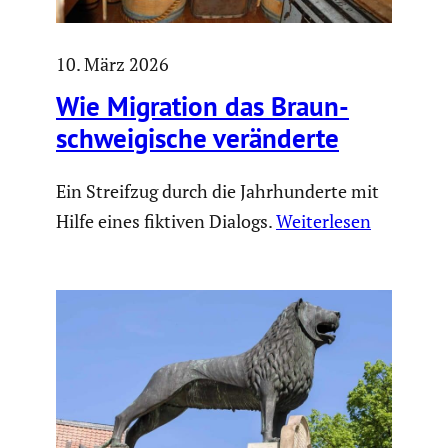
10. März 2026
Wie Migration das Braun­
schwei­gi­sche verän­derte
Ein Streifzug durch die Jahrhunderte mit
Hilfe eines fiktiven Dialogs.
Weiterlesen