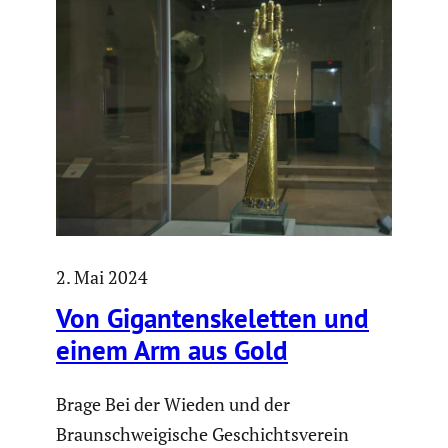
2. Mai 2024
Von Gigan­ten­ske­letten und
einem Arm aus Gold
Brage Bei der Wieden und der
Braunschweigische Geschichtsverein