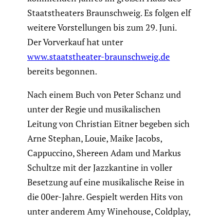
Staats­thea­ters Braun­schweig. Es folgen elf
weitere Vorstel­lungen bis zum 29. Juni.
Der Vorver­kauf hat unter
www.staatstheater-braunschweig.de
bereits begonnen.
Nach einem Buch von Peter Schanz und
unter der Regie und musika­li­schen
Leitung von Christian Eitner begeben sich
Arne Stephan, Louie, Maike Jacobs,
Cappuc­cino, Shereen Adam und Markus
Schultze mit der Jazzkan­tine in voller
Besetzung auf eine musika­li­sche Reise in
die 00er-Jahre. Gespielt werden Hits von
unter anderem Amy Winehouse, Coldplay,