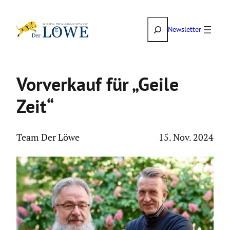
Zum
Suchen
Inhalt
Newsletter
springen
Vorver­kauf für „Geile
Zeit“
Team Der Löwe
15. Nov. 2024