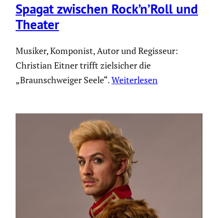
Spagat zwischen Rock’n’Roll und
Theater
Musiker, Komponist, Autor und Regisseur:
Christian Eitner trifft zielsicher die
„Braunschweiger Seele“.
Weiterlesen