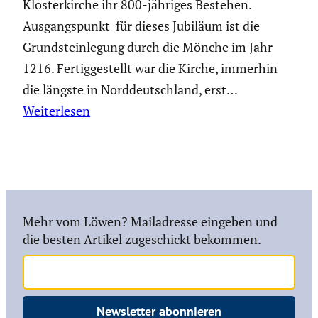
Kloster­kirche ihr 800-jähriges Bestehen.
Ausgangs­punkt für dieses Jubiläum ist die
Grund­stein­le­gung durch die Mönche im Jahr
1216. Fertig­ge­stellt war die Kirche, immerhin
die längste in Norddeutsch­land, erst…
Weiterlesen
Mehr vom Löwen? Mailadresse eingeben und
die besten Artikel zugeschickt bekommen.
Newsletter abonnieren