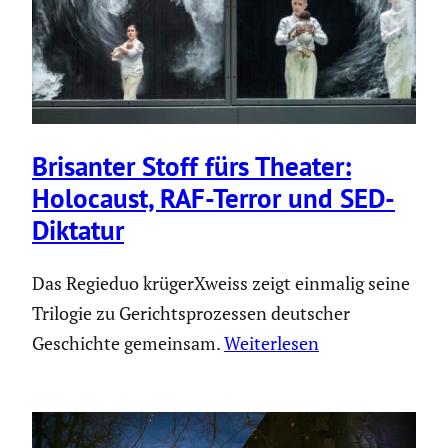
Brisanter Stoff fürs Theater:
Holocaust, RAF-Terror und SED-
Diktatur
Das Regieduo krügerXweiss zeigt einmalig seine
Trilogie zu Gerichtsprozessen deutscher
Geschichte gemeinsam.
Weiterlesen