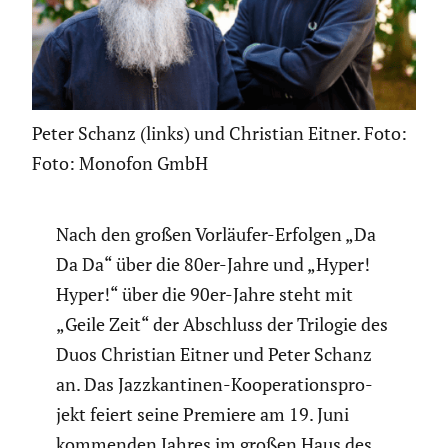
Peter Schanz (links) und Christian Eitner. Foto:
Foto: Monofon GmbH
Nach den großen Vorläufer-Erfolgen „Da
Da Da“ über die 80er-Jahre und „Hyper!
Hyper!“ über die 90er-Jahre steht mit
„Geile Zeit“ der Abschluss der Trilogie des
Duos Christian Eitner und Peter Schanz
an. Das Jazzkan­tinen-Koope­ra­ti­ons­pro­
jekt feiert seine Premiere am 19. Juni
kommenden Jahres im großen Haus des