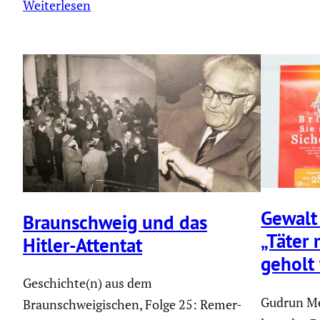
Weiterlesen
Gewalt
Braun­schweig und das
„Täter
Hitler-Attentat
geholt
Geschichte(n) aus dem
Gudrun Me
Braunschweigischen, Folge 25: Remer-