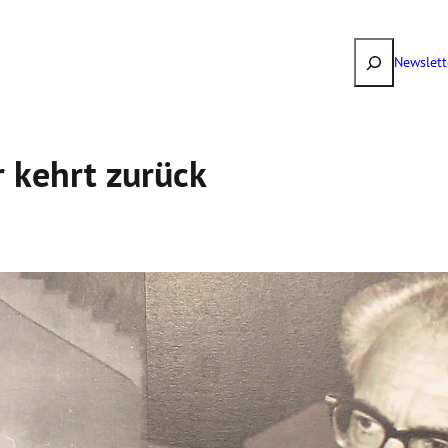
Suchen
Newslett
r kehrt zurück