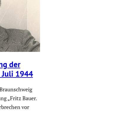
ung der
 Juli 1944
 Braunschweig
ng „Fritz Bauer.
rbrechen vor