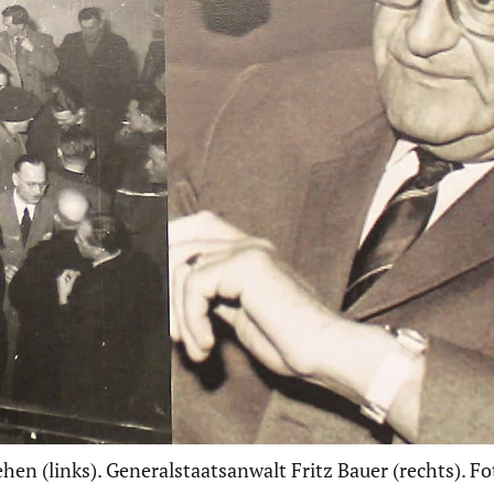
en (links). Generalstaatsanwalt Fritz Bauer (rechts). Fo