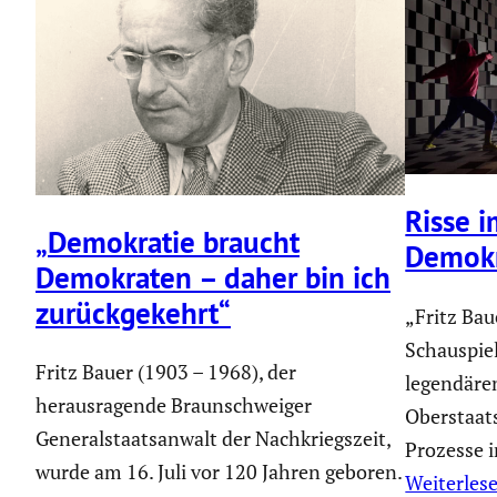
Risse 
„Demokratie braucht
Demokr
Demokraten – daher bin ich
zurück­ge­kehrt“
„Fritz Bau
Schauspie
Fritz Bauer (1903 – 1968), der
legendäre
herausragende Braunschweiger
Oberstaat
Generalstaatsanwalt der Nachkriegszeit,
Prozesse i
wurde am 16. Juli vor 120 Jahren geboren.
Weiterles