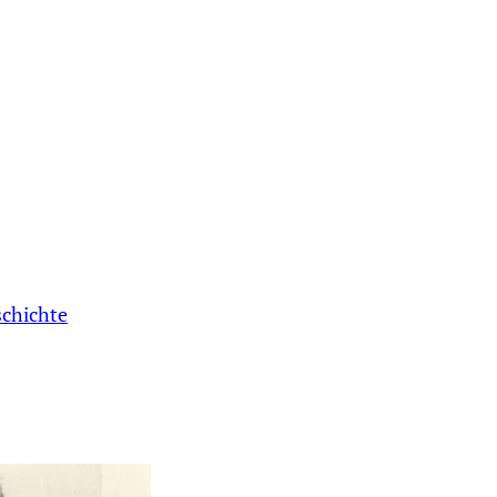
schichte