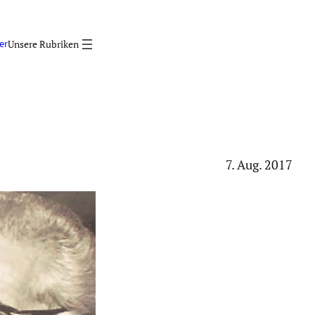
er
7. Aug. 2017