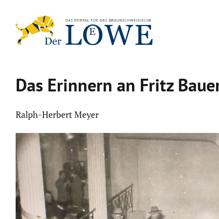
Zum
Inhalt
springen
Das Erinnern an Fritz Baue
Ralph-Herbert Meyer