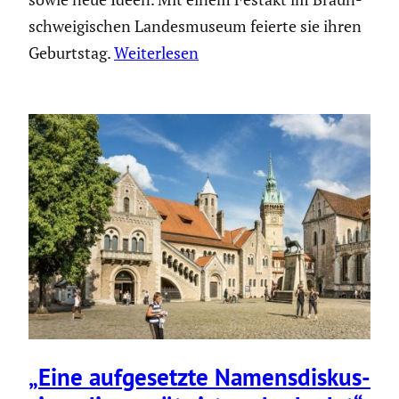
schwei­gi­schen Landes­mu­seum feierte sie ihren
Geburtstag.
Weiterlesen
„Eine aufge­setzte Namens­dis­kus­