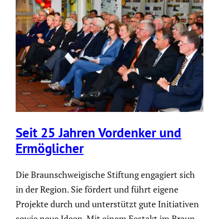
Seit 25 Jahren Vordenker und
Ermög­li­cher
Die Braun­schwei­gi­sche Stiftung engagiert sich
in der Region. Sie fördert und führt eigene
Projekte durch und unter­stützt gute Initia­tiven
sowie neue Ideen. Mit einem Festakt im Braun­