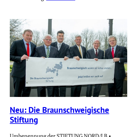
Neu: Die Braun­schwei­gi­sche
Stiftung
Umbenen­nung der STIFTUNG NORD/LB •