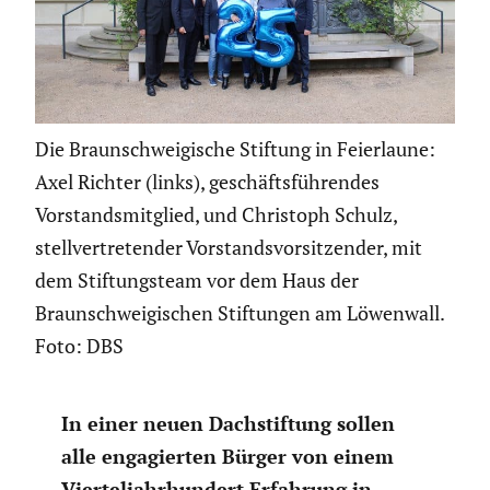
Die Braunschweigische Stiftung in Feierlaune:
Axel Richter (links), geschäftsführendes
Vorstandsmitglied, und Christoph Schulz,
stellvertretender Vorstandsvorsitzender, mit
dem Stiftungsteam vor dem Haus der
Braunschweigischen Stiftungen am Löwenwall.
Foto: DBS
In einer neuen Dachstif­tung sollen
alle engagierten Bürger von einem
Viertel­jahr­hun­dert Erfahrung in