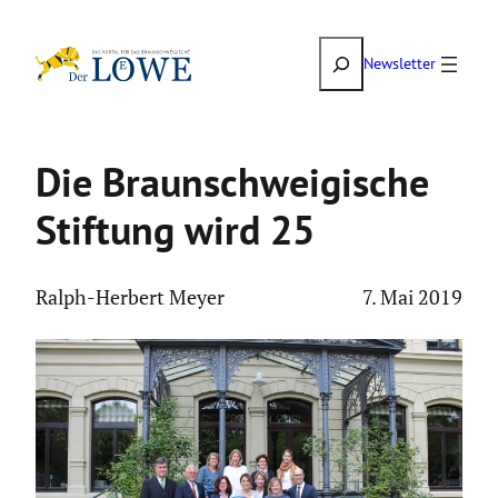
Zum
Suchen
Inhalt
Newsletter
springen
Die Braun­schwei­gi­sche
Stiftung wird 25
Ralph-Herbert Meyer
7. Mai 2019