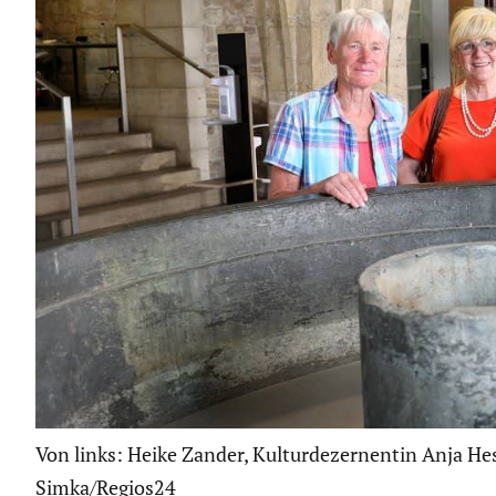
Von links: Heike Zander, Kulturdezernentin Anja He
Simka/Regios24