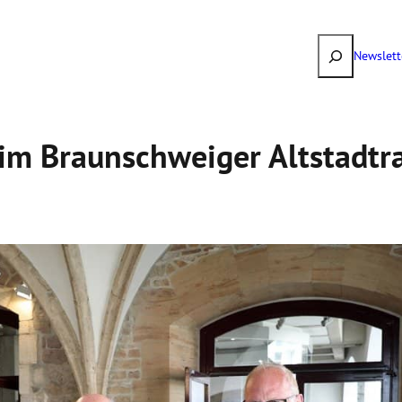
Suchen
Newslett
m Braun­schweiger Altstadt­ra