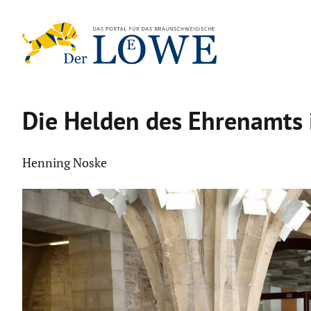
Zum
Inhalt
springen
Die Helden des Ehrenamts i
Henning Noske