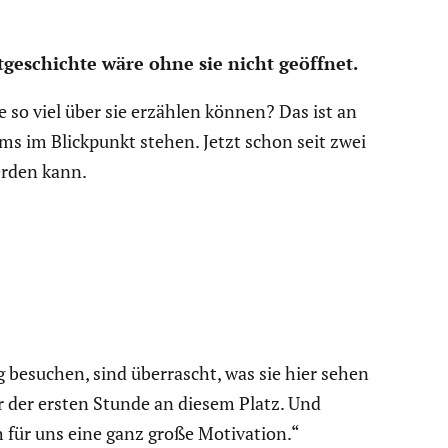
­ge­schichte wäre ohne sie nicht geöffnet.
e so viel über sie erzählen können? Das ist an
ums im Blick­punkt stehen. Jetzt schon seit zwei
erden kann.
ig besuchen, sind überrascht, was sie hier sehen
er der ersten Stunde an diesem Platz. Und
 für uns eine ganz große Motiva­tion.“