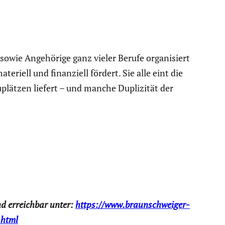
sowie Angehö­rige ganz vieler Berufe organi­siert
eriell und finan­ziell fördert. Sie alle eint die
plätzen liefert – und manche Dupli­zität der
und erreichbar unter:
https://www.braunschweiger-
.html