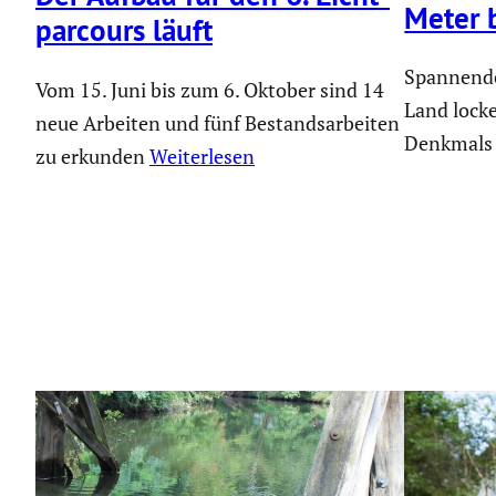
Meter 
par­cours läuft
Spannende
Vom 15. Juni bis zum 6. Oktober sind 14
Land lock
neue Arbeiten und fünf Bestandsarbeiten
Denkmals 
zu erkunden
Weiterlesen