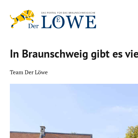
Zum
Inhalt
springen
In Braun­schweig gibt es vi
Team Der Löwe