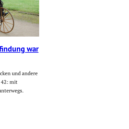
rfindung war
Ecken und andere
 42: mit
unterwegs.