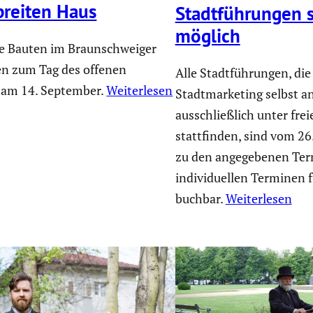
breiten Haus
Stadt­füh­rungen 
möglich
 Bauten im Braunschweiger
en zum Tag des offenen
Alle Stadtführungen, die
am 14. September.
Weiterlesen
Stadtmarketing selbst an
ausschließlich unter fr
stattfinden, sind vom 26
zu den angegebenen Ter
individuellen Terminen 
buchbar.
Weiterlesen