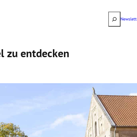
Suchen
Newslett
el zu entdecken