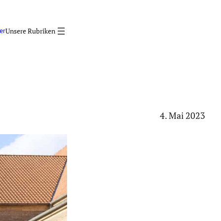
er
4. Mai 2023