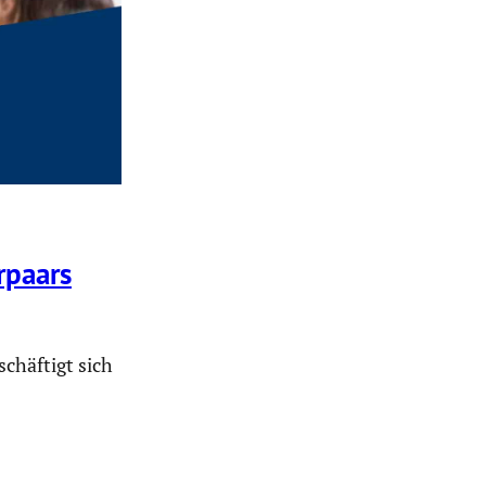
­paars
chäftigt sich