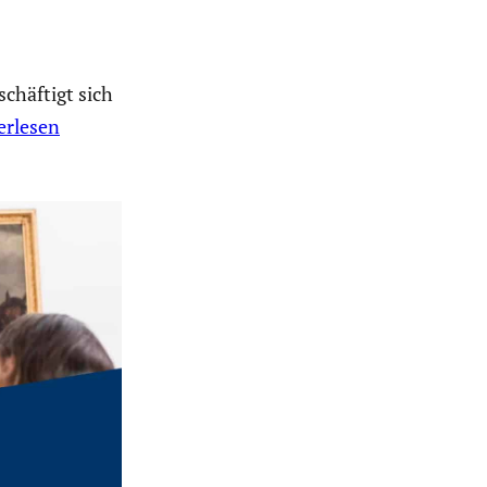
chäftigt sich
erlesen