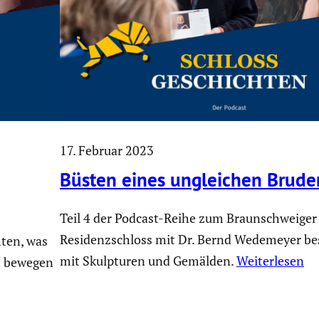
17. Februar 2023
Büsten eines unglei­chen Bruder
Teil 4 der Podcast-Reihe zum Braunschweiger
Residenzschloss mit Dr. Bernd Wedemeyer bes
ten, was
mit Skulpturen und Gemälden.
Weiterlesen
ht bewegen