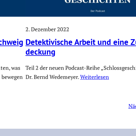
2. Dezember 2022
schweig
Detek­ti­vi­sche Arbeit und eine Z
de­ckung
ten, was
Teil 2 der neuen Podcast-Reihe „Schlossgesch
ht bewegen
Dr. Bernd Wedemeyer.
Weiterlesen
Nä