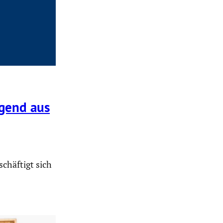
gend aus
chäftigt sich