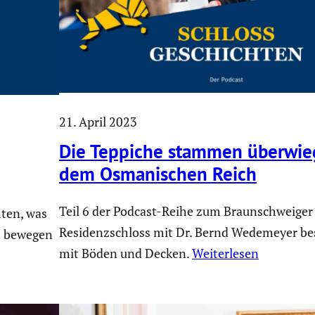
21. April 2023
Die Teppiche stammen überwie­
dem Osmani­schen Reich
Teil 6 der Podcast-Reihe zum Braunschweiger
ten, was
Residenzschloss mit Dr. Bernd Wedemeyer bes
ht bewegen
mit Böden und Decken.
Weiterlesen