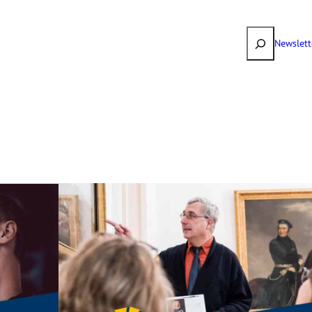
Suchen
Newslett