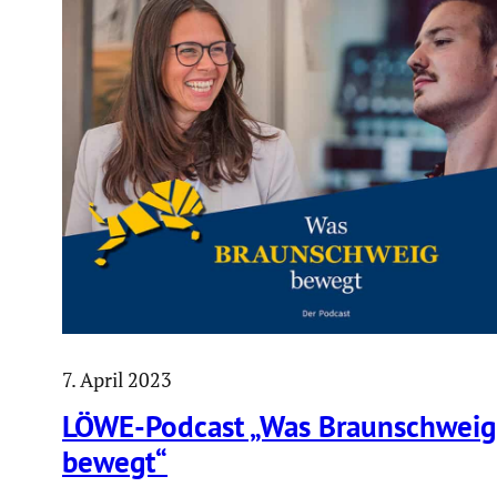
7. April 2023
LÖWE-Podcast „Was Braun­schweig
bewegt“