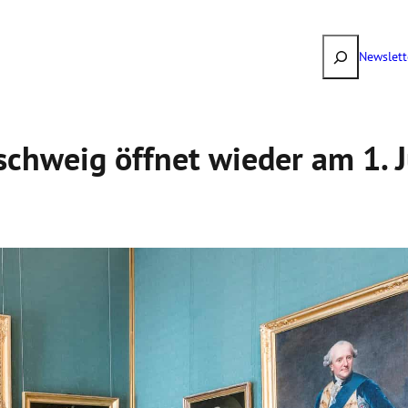
Suchen
Newslett
schweig öffnet wieder am 1. J