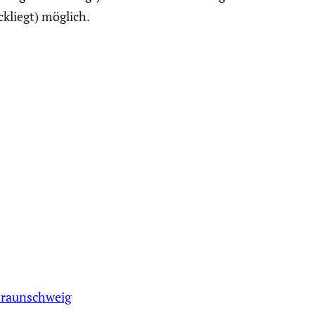
­liegt) möglich.
raunschweig