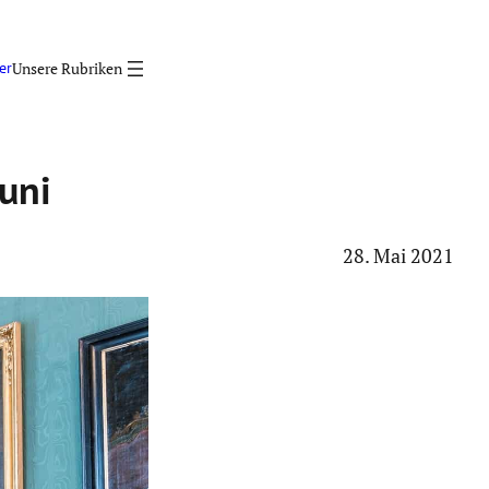
er
uni
28. Mai 2021