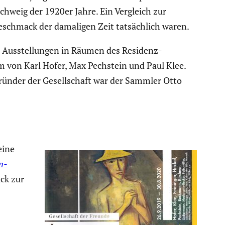
­schweig der 1920er Jahre. Ein Vergleich zur
­schmack der damaligen Zeit tatsäch­lich waren.
40 Ausstel­lungen in Räumen des Residenz­
em von Karl Hofer, Max Pechstein und Paul Klee.
. Gründer der Gesell­schaft war der Sammler Otto
eine
n­
ick zur