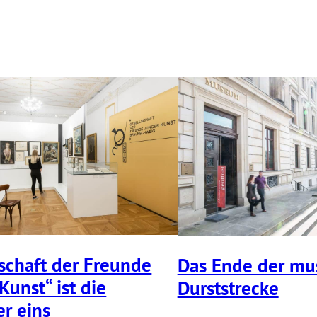
­schaft der Freunde
Das Ende der mu
Kunst“ ist die
Durst­strecke
r eins