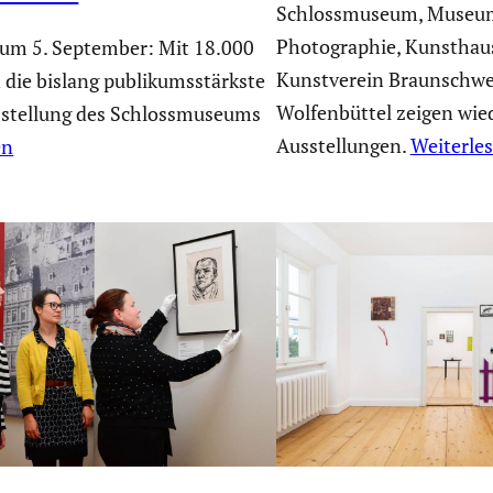
Schlossmuseum, Museum
Photographie, Kunsthaus
zum 5. September: Mit 18.000
Kunstverein Braunschwe
 die bislang publikumsstärkste
Wolfenbüttel zeigen wied
stellung des Schlossmuseums
Ausstellungen.
Weiterle
en