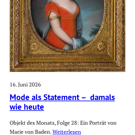
16. Juni 2026
Mode als Statement – damals
wie heute
Objekt des Monats, Folge 28: Ein Porträt von
Marie von Baden.
Weiter­lesen