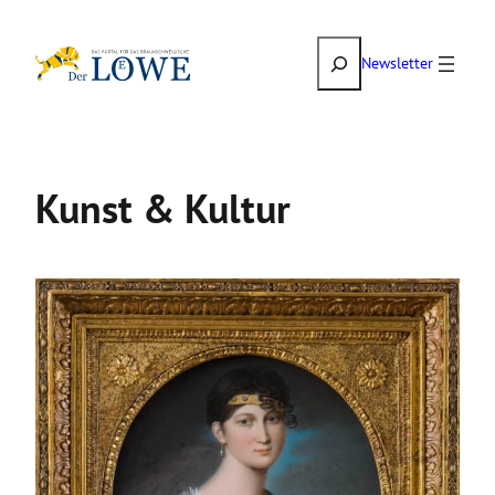
Zum
Suchen
Inhalt
Newsletter
springen
Kunst & Kultur