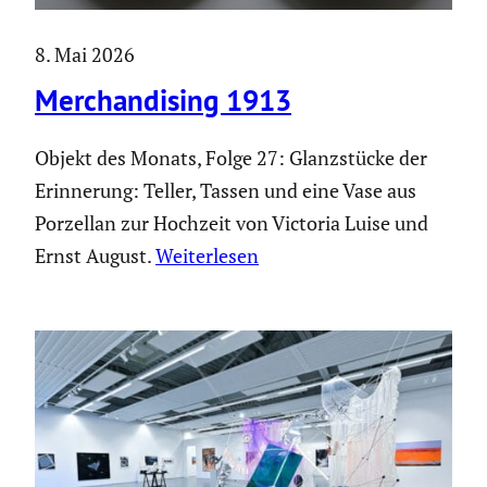
8. Mai 2026
Merchan­di­sing 1913
Objekt des Monats, Folge 27: Glanz­stücke der
Erinne­rung: Teller, Tassen und eine Vase aus
Porzellan zur Hochzeit von Victoria Luise und
Ernst August.
Weiter­lesen