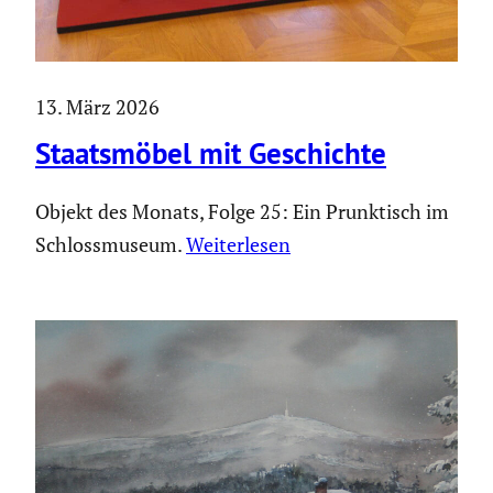
13. März 2026
Staats­möbel mit Geschichte
Objekt des Monats, Folge 25: Ein Prunk­tisch im
Schloss­mu­seum.
Weiter­lesen