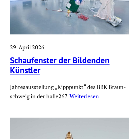
29. April 2026
Schau­fenster der Bildenden
Künstler
Jahres­aus­stel­lung „Kipppunkt“ des BBK Braun­
schweig in der halle267.
Weiter­lesen