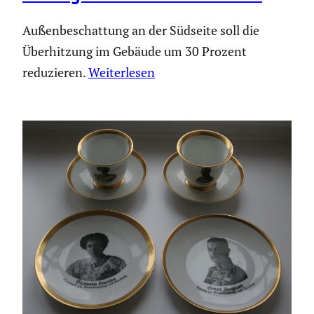
Außen­be­schat­tung an der Südseite soll die
Überhit­zung im Gebäude um 30 Prozent
reduzieren.
Weiter­lesen