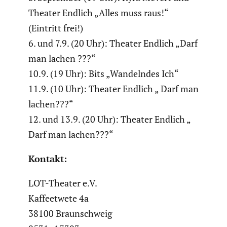
Theater Endlich „Alles muss raus!“
(Eintritt frei!)
6. und 7.9. (20 Uhr): Theater Endlich „Darf
man lachen ???“
10.9. (19 Uhr): Bits „Wandelndes Ich“
11.9. (10 Uhr): Theater Endlich „ Darf man
lachen???“
12. und 13.9. (20 Uhr): Theater Endlich „
Darf man lachen???“
Kontakt:
LOT-Theater e.V.
Kaffee­t­wete 4a
38100 Braun­schweig