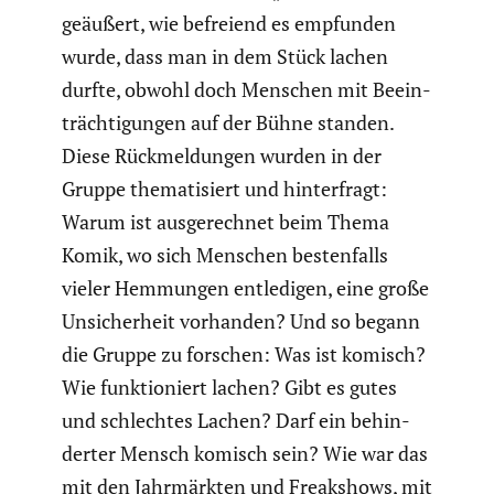
geäußert, wie befreiend es empfunden
wurde, dass man in dem Stück lachen
durfte, obwohl doch Menschen mit Beein­
träch­ti­gungen auf der Bühne standen.
Diese Rückmel­dungen wurden in der
Gruppe thema­ti­siert und hinter­fragt:
Warum ist ausge­rechnet beim Thema
Komik, wo sich Menschen besten­falls
vieler Hemmungen entle­digen, eine große
Unsicher­heit vorhanden? Und so begann
die Gruppe zu forschen: Was ist komisch?
Wie funktio­niert lachen? Gibt es gutes
und schlechtes Lachen? Darf ein behin­
derter Mensch komisch sein? Wie war das
mit den Jahrmärkten und Freak­shows, mit