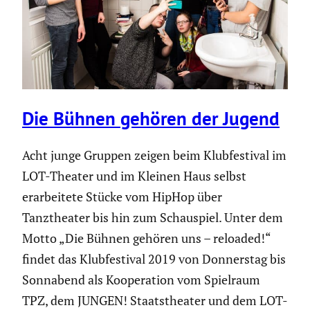
Die Bühnen gehören der Jugend
Acht junge Gruppen zeigen beim Klubfes­tival im
LOT-Theater und im Kleinen Haus selbst
erarbei­tete Stücke vom HipHop über
Tanztheater bis hin zum Schau­spiel. Unter dem
Motto „Die Bühnen gehören uns – reloaded!“
findet das Klubfes­tival 2019 von Donnerstag bis
Sonnabend als Koope­ra­tion vom Spielraum
TPZ, dem JUNGEN! Staats­theater und dem LOT-