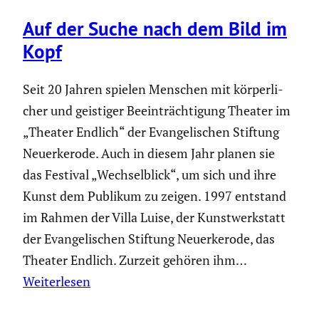
Auf der Suche nach dem Bild im
Kopf
Seit 20 Jahren spielen Menschen mit körper­li­
cher und geistiger Beein­träch­ti­gung Theater im
„Theater Endlich“ der Evange­li­schen Stiftung
Neuerke­rode. Auch in diesem Jahr planen sie
das Festival „Wechsel­blick“, um sich und ihre
Kunst dem Publikum zu zeigen. 1997 entstand
im Rahmen der Villa Luise, der Kunst­werk­statt
der Evange­li­schen Stiftung Neuerke­rode, das
Theater Endlich. Zurzeit gehören ihm…
Weiterlesen