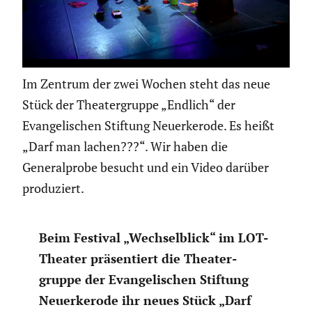
Im Zentrum der zwei Wochen steht das neue
Stück der Theatergruppe „Endlich“ der
Evangelischen Stiftung Neuerkerode. Es heißt
„Darf man lachen???“. Wir haben die
Generalprobe besucht und ein Video darüber
produziert.
Beim Festival „Wechsel­blick“ im LOT-
Theater präsen­tiert die Theater­
gruppe der Evange­li­schen Stiftung
Neuerke­rode ihr neues Stück „Darf