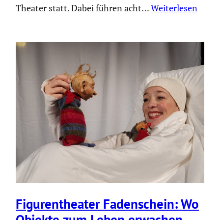
Theater statt. Dabei führen acht…
Weiterlesen
Figuren­theater Faden­schein: Wo
Objekte zum Leben erwachen