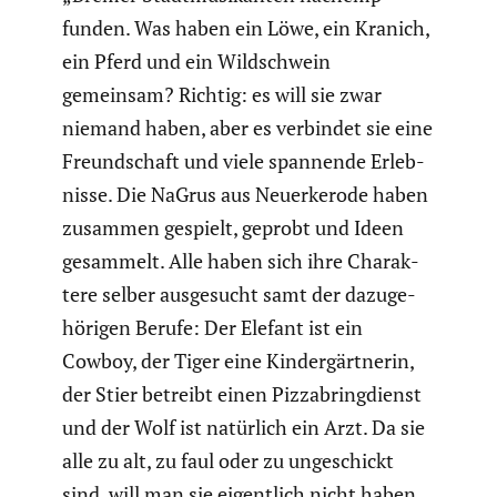
funden. Was haben ein Löwe, ein Kranich,
ein Pferd und ein Wildschwein
gemeinsam? Richtig: es will sie zwar
niemand haben, aber es verbindet sie eine
Freund­schaft und viele spannende Erleb­
nisse. Die NaGrus aus Neuerke­rode haben
zusammen gespielt, geprobt und Ideen
gesammelt. Alle haben sich ihre Charak­
tere selber ausge­sucht samt der dazuge­
hö­rigen Berufe: Der Elefant ist ein
Cowboy, der Tiger eine Kinder­gärt­nerin,
der Stier betreibt einen Pizza­b­ring­dienst
und der Wolf ist natürlich ein Arzt. Da sie
alle zu alt, zu faul oder zu ungeschickt
sind, will man sie eigent­lich nicht haben.