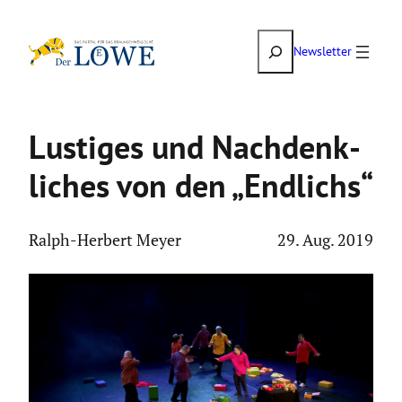
Zum
Suchen
Inhalt
Newsletter
springen
Lustiges und Nachdenk­
li­ches von den „Endlichs“
Ralph-Herbert Meyer
29. Aug. 2019