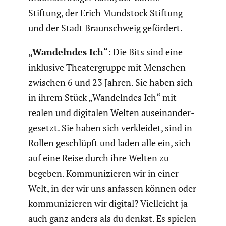
Stiftung, der Erich Mundstock Stiftung
und der Stadt Braun­schweig gefördert.
„Wandelndes Ich“
: Die Bits sind eine
inklusive Theater­gruppe mit Menschen
zwischen 6 und 23 Jahren. Sie haben sich
in ihrem Stück „Wandelndes Ich“ mit
realen und digitalen Welten ausein­an­der­
ge­setzt. Sie haben sich verkleidet, sind in
Rollen geschlüpft und laden alle ein, sich
auf eine Reise durch ihre Welten zu
begeben. Kommu­ni­zieren wir in einer
Welt, in der wir uns anfassen können oder
kommu­ni­zieren wir digital? Vielleicht ja
auch ganz anders als du denkst. Es spielen