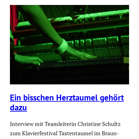
Ein bisschen Herzt­aumel gehört
dazu
Interview mit Teamlei­terin Christine Schultz
zum Klavier­fes­tival Tasten­taumel im Braun­