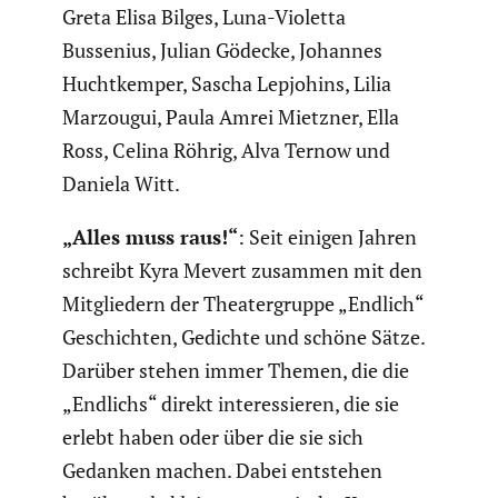
Greta Elisa Bilges, Luna-Violetta
Bussenius, Julian Gödecke, Johannes
Huchtk­emper, Sascha Lepjohins, Lilia
Marzougui, Paula Amrei Mietzner, Ella
Ross, Celina Röhrig, Alva Ternow und
Daniela Witt.
„Alles muss raus!“
: Seit einigen Jahren
schreibt Kyra Mevert zusammen mit den
Mitglie­dern der Theater­gruppe „Endlich“
Geschichten, Gedichte und schöne Sätze.
Darüber stehen immer Themen, die die
„Endlichs“ direkt inter­es­sieren, die sie
erlebt haben oder über die sie sich
Gedanken machen. Dabei entstehen