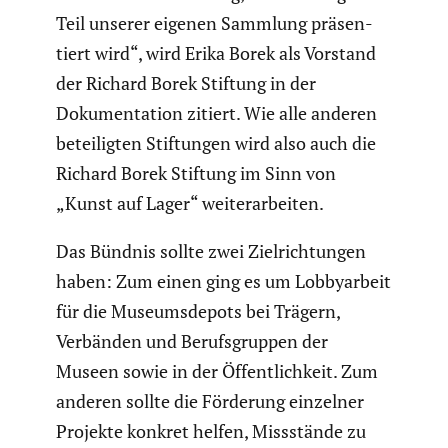
Teil unserer eigenen Sammlung präsen­
tiert wird“, wird Erika Borek als Vorstand
der Richard Borek Stiftung in der
Dokumen­ta­tion zitiert. Wie alle anderen
betei­ligten Stiftungen wird also auch die
Richard Borek Stiftung im Sinn von
„Kunst auf Lager“ weiter­ar­beiten.
Das Bündnis sollte zwei Zielrich­tungen
haben: Zum einen ging es um Lobby­ar­beit
für die Museums­de­pots bei Trägern,
Verbänden und Berufs­gruppen der
Museen sowie in der Öffent­lich­keit. Zum
anderen sollte die Förderung einzelner
Projekte konkret helfen, Missstände zu