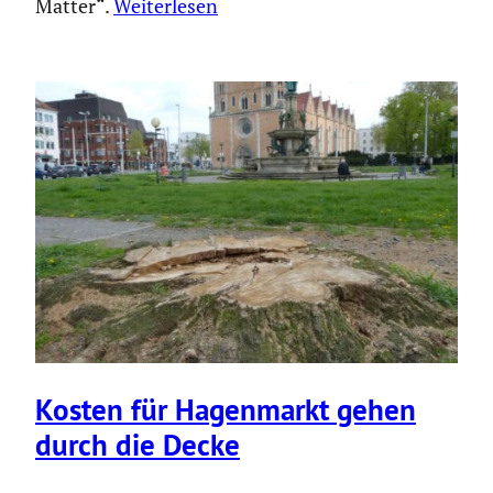
Matter“.
Weiterlesen
Kosten für Hagen­markt gehen
durch die Decke