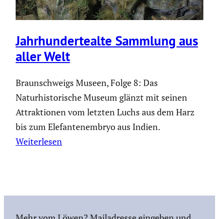
Jahrhun­der­te­alte Sammlung aus
aller Welt
Braunschweigs Museen, Folge 8: Das
Naturhistorische Museum glänzt mit seinen
Attraktionen vom letzten Luchs aus dem Harz
bis zum Elefantenembryo aus Indien.
Weiterlesen
Mehr vom Löwen? Mailadresse eingeben und