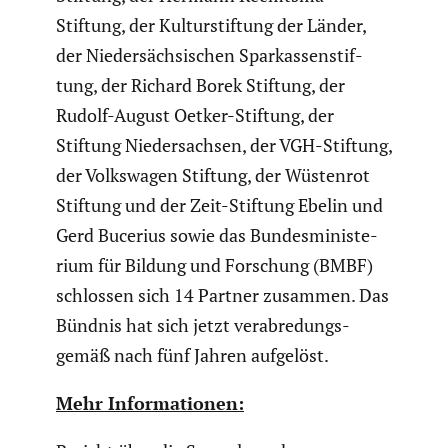
Stiftung, der Kultur­stif­tung der Länder,
der Nieder­säch­si­schen Sparkas­sen­stif­
tung, der Richard Borek Stiftung, der
Rudolf-August Oetker-Stiftung, der
Stiftung Nieder­sachsen, der VGH-Stiftung,
der Volks­wagen Stiftung, der Wüstenrot
Stiftung und der Zeit-Stiftung Ebelin und
Gerd Bucerius sowie das Bundes­mi­nis­te­
rium für Bildung und Forschung (BMBF)
schlossen sich 14 Partner zusammen. Das
Bündnis hat sich jetzt verab­re­dungs­
gemäß nach fünf Jahren aufgelöst.
Mehr Infor­ma­tionen: