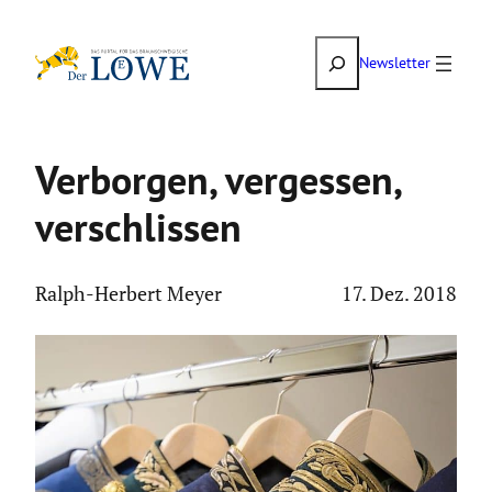
Zum
Suchen
Inhalt
Newsletter
springen
Verborgen, vergessen,
verschlissen
Ralph-Herbert Meyer
17. Dez. 2018