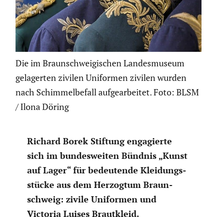
Die im Braunschweigischen Landesmuseum
gelagerten zivilen Uniformen zivilen wurden
nach Schimmelbefall aufgearbeitet. Foto: BLSM
/ Ilona Döring
Richard Borek Stiftung engagierte
sich im bundes­weiten Bündnis „Kunst
auf Lager“ für bedeu­tende Kleidungs­
stücke aus dem Herzogtum Braun­
schweig: zivile Uniformen und
Victoria Luises Braut­kleid.