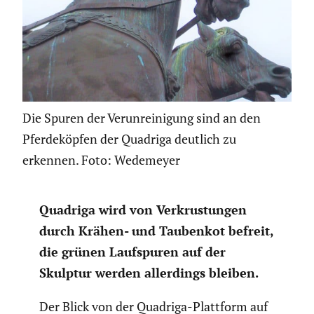
Die Spuren der Verunreinigung sind an den
Pferdeköpfen der Quadriga deutlich zu
erkennen. Foto: Wedemeyer
Quadriga wird von Verkrus­tungen
durch Krähen- und Taubenkot befreit,
die grünen Laufspuren auf der
Skulptur werden aller­dings bleiben.
Der Blick von der Quadriga-Plattform auf