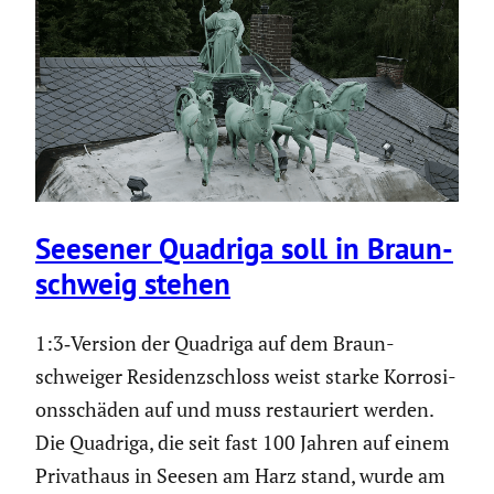
Seesener Quadriga soll in Braun­
schweig stehen
1:3‑Version der Quadriga auf dem Braun­
schweiger Residenz­schloss weist starke Korro­si­
ons­schäden auf und muss restau­riert werden.
Die Quadriga, die seit fast 100 Jahren auf einem
Privat­haus in Seesen am Harz stand, wurde am