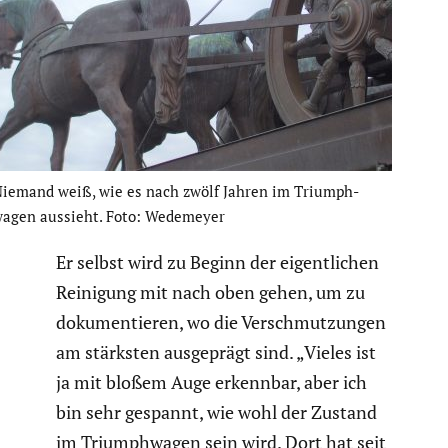
iemand weiß, wie es nach zwölf Jahren im Trium­ph­
agen aussieht. Foto: Wedemeyer
Er selbst wird zu Beginn der eigent­li­chen
Reinigung mit nach oben gehen, um zu
dokumen­tieren, wo die Verschmut­zungen
am stärksten ausge­prägt sind. „Vieles ist
ja mit bloßem Auge erkennbar, aber ich
bin sehr gespannt, wie wohl der Zustand
im Trium­ph­wagen sein wird. Dort hat seit