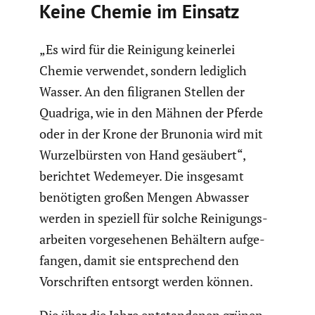
Keine Chemie im Einsatz
„Es wird für die Reinigung keinerlei
Chemie verwendet, sondern lediglich
Wasser. An den filigranen Stellen der
Quadriga, wie in den Mähnen der Pferde
oder in der Krone der Brunonia wird mit
Wurzel­bürsten von Hand gesäubert“,
berichtet Wedemeyer. Die insgesamt
benötigten großen Mengen Abwasser
werden in speziell für solche Reini­gungs­
ar­beiten vorge­se­henen Behältern aufge­
fangen, damit sie entspre­chend den
Vorschriften entsorgt werden können.
Die über die Jahre entstan­denen grünen