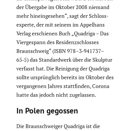
der Übergabe im Oktober 2008 niemand
mehr hinein­ge­sehen“, sagt der Schloss­
experte, der mit seinem im Appelhans
Verlag erschienen Buch „Quadriga – Das
Vierge­spann des Residenz­schlosses
Braun­schweig“ (ISBN 978–3‑941737–
65‑5) das Standard­werk über die Skulptur
verfasst hat. Die Reinigung der Quadriga
sollte ursprüng­lich bereits im Oktober des
vergan­genen Jahres statt­finden, Corona
hatte das jedoch nicht zugelassen.
In Polen gegossen
Die Braun­schweiger Quadriga ist die