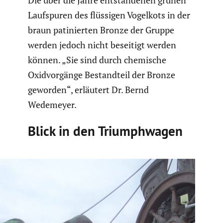
Laufspuren des flüssigen Vogelkots in der
braun patinierten Bronze der Gruppe
werden jedoch nicht beseitigt werden
können. „Sie sind durch chemische
Oxidvor­gänge Bestand­teil der Bronze
geworden“, erläutert Dr. Bernd
Wedemeyer.
Blick in den Trium­ph­wagen