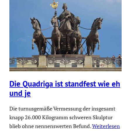
Die Quadriga ist standfest wie eh
und je
Die turnusgemäße Vermessung der insgesamt
knapp 26.000 Kilogramm schweren Skulptur
blieb ohne nennenswerten Befund.
Weiterlesen