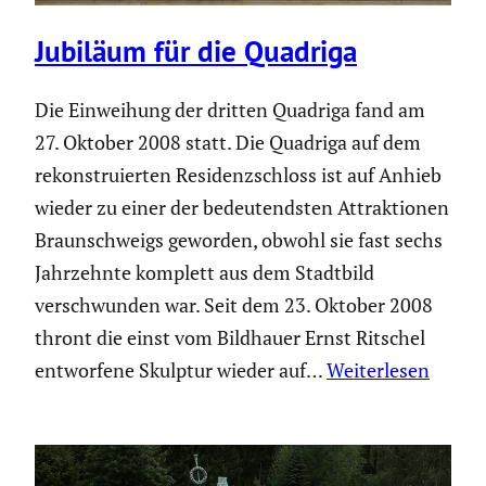
Jubiläum für die Quadriga
Die Einwei­hung der dritten Quadriga fand am
27. Oktober 2008 statt. Die Quadriga auf dem
rekon­stru­ierten Residenz­schloss ist auf Anhieb
wieder zu einer der bedeu­tendsten Attrak­tionen
Braun­schweigs geworden, obwohl sie fast sechs
Jahrzehnte komplett aus dem Stadtbild
verschwunden war. Seit dem 23. Oktober 2008
thront die einst vom Bildhauer Ernst Ritschel
entwor­fene Skulptur wieder auf…
Weiterlesen