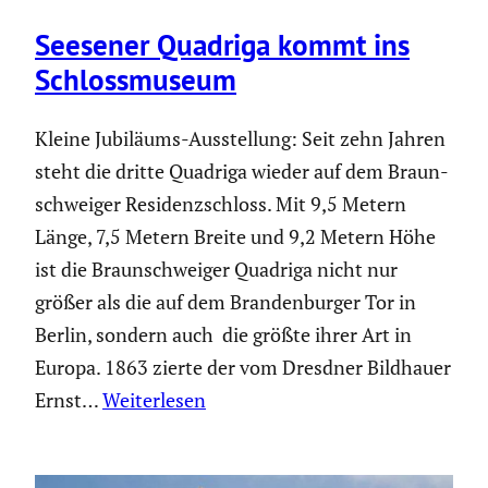
Seesener Quadriga kommt ins
Schloss­mu­seum
Kleine Jubiläums-Ausstel­lung: Seit zehn Jahren
steht die dritte Quadriga wieder auf dem Braun­
schweiger Residenz­schloss. Mit 9,5 Metern
Länge, 7,5 Metern Breite und 9,2 Metern Höhe
ist die Braun­schweiger Quadriga nicht nur
größer als die auf dem Branden­burger Tor in
Berlin, sondern auch die größte ihrer Art in
Europa. 1863 zierte der vom Dresdner Bildhauer
Ernst…
Weiterlesen