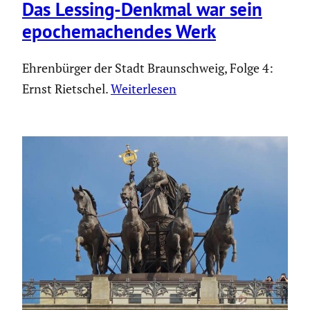
Das Lessing-Denkmal war sein
epoche­ma­chendes Werk
Ehrenbürger der Stadt Braunschweig, Folge 4:
Ernst Rietschel.
Weiterlesen