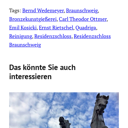
Tags:
Bernd Wedemeyer
, 
Braunschweig
, 
Bronzekunstgießerei
, 
Carl Theodor Ottmer
, 
Emil Kosicki
, 
Ernst Rietschel
, 
Quadriga
, 
Reinigung
, 
Residenzschloss
, 
Residenzschloss
Braunschweig
Das könnte Sie auch
interessieren