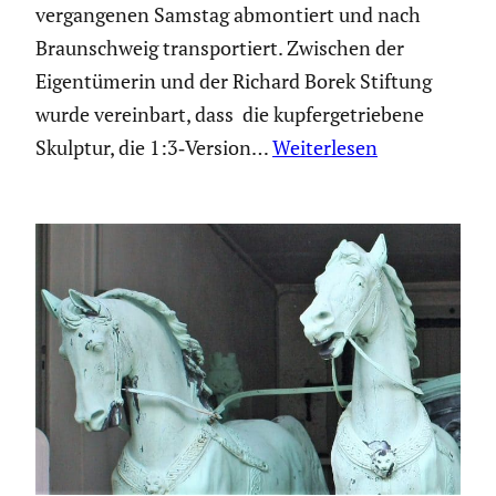
vergan­genen Samstag abmon­tiert und nach
Braun­schweig trans­por­tiert. Zwischen der
Eigen­tü­merin und der Richard Borek Stiftung
wurde verein­bart, dass die kupfer­ge­trie­bene
Skulptur, die 1:3‑Version…
Weiterlesen