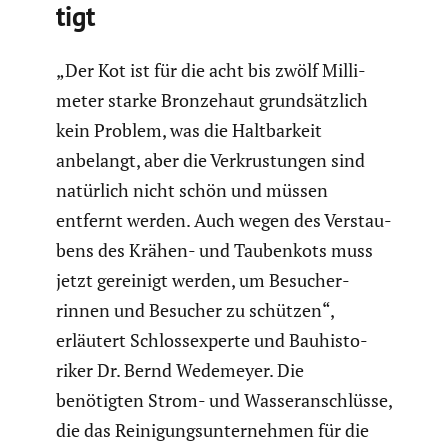
tigt
„Der Kot ist für die acht bis zwölf Milli­
meter starke Bronze­haut grund­sätz­lich
kein Problem, was die Haltbar­keit
anbelangt, aber die Verkrus­tungen sind
natürlich nicht schön und müssen
entfernt werden. Auch wegen des Verstau­
bens des Krähen- und Tauben­kots muss
jetzt gereinigt werden, um Besucher­
rinnen und Besucher zu schützen“,
erläutert Schloss­experte und Bauhis­to­
riker Dr. Bernd Wedemeyer. Die
benötigten Strom- und Wasser­an­schlüsse,
die das Reini­gungs­un­ter­nehmen für die