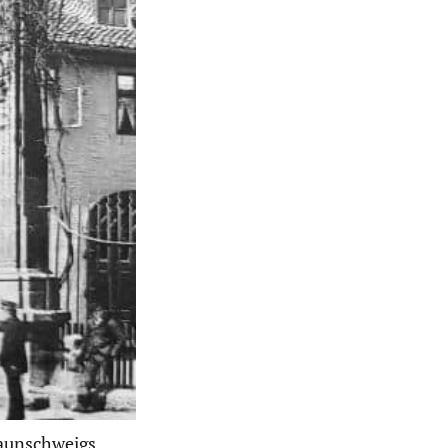
raunschweigs