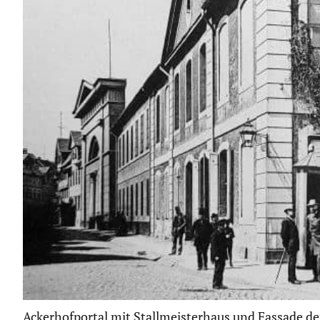
Ackerhofportal mit Stallmeisterhaus und Fassade d