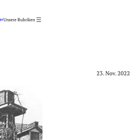
er
23. Nov. 2022