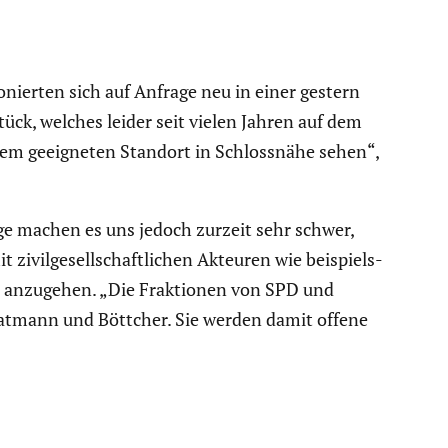
o­nierten sich auf Anfrage neu in einer gestern
ück, welches leider seit vielen Jahren auf dem
inem geeig­neten Standort in Schloss­nähe sehen“,
age machen es uns jedoch zurzeit sehr schwer,
zivil­ge­sell­schaft­li­chen Akteuren wie beispiels­
ich anzugehen. „Die Fraktionen von SPD und
atmann und Böttcher. Sie werden damit offene