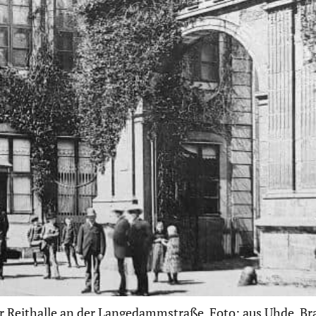
er Reithalle an der Langedammstraße. Foto: aus Uhde, B