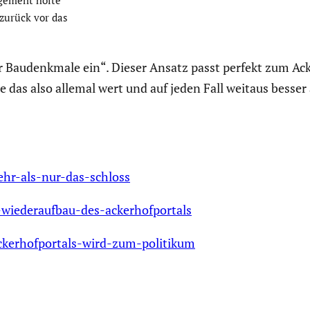
zurück vor das
Baudenk­male ein“. Dieser Ansatz passt perfekt zum Acker­
 das also allemal wert und auf jeden Fall weitaus besser 
ehr-als-nur-das-schloss
n-wiederaufbau-des-ackerhofportals
ckerhofportals-wird-zum-politikum