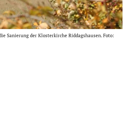
die Sanierung der Kloster­kirche Riddags­hausen. Foto: