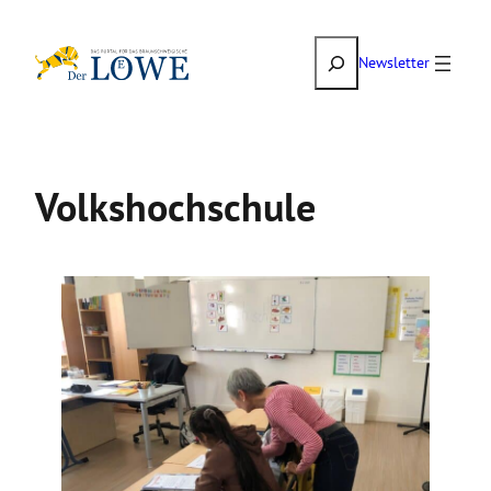
Zum
Suchen
Inhalt
Newsletter
springen
Volkshochschule