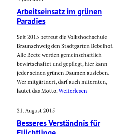
Arbeits­ein­satz im grünen
Paradies
Seit 2015 betreut die Volks­hoch­schule
Braun­schweig den Stadt­garten Bebelhof.
Alle Beete werden gemein­schaft­lich
bewirt­schaftet und gepflegt, hier kann
jeder seinen grünen Daumen ausleben.
Wer mitgärt­nert, darf auch miternten,
lautet das Motto.
Weiterlesen
21. August 2015
Besseres Verständnis für
Flücht­linge