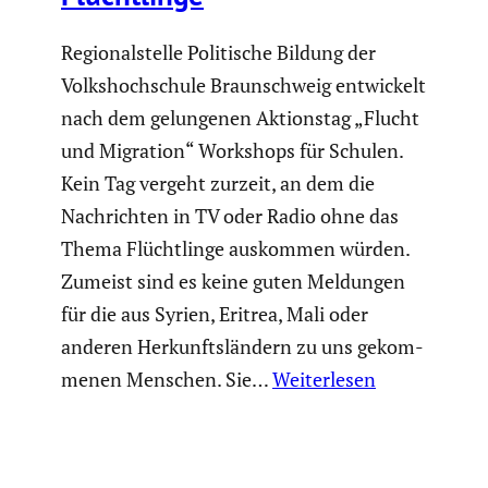
Regio­nal­stelle Politi­sche Bildung der
Volks­hoch­schule Braun­schweig entwi­ckelt
nach dem gelun­genen Aktionstag „Flucht
und Migration“ Workshops für Schulen.
Kein Tag vergeht zurzeit, an dem die
Nachrichten in TV oder Radio ohne das
Thema Flücht­linge auskommen würden.
Zumeist sind es keine guten Meldungen
für die aus Syrien, Eritrea, Mali oder
anderen Herkunfts­län­dern zu uns gekom­
menen Menschen. Sie…
Weiterlesen