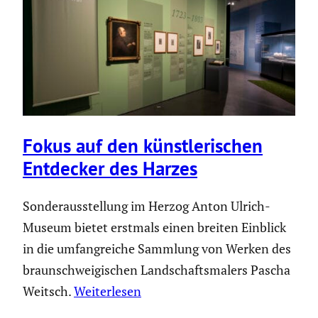
Fokus auf den künst­le­ri­schen
Entdecker des Harzes
Sonderausstellung im Herzog Anton Ulrich-
Museum bietet erstmals einen breiten Einblick
in die umfangreiche Sammlung von Werken des
braunschweigischen Landschaftsmalers Pascha
Weitsch.
Weiterlesen