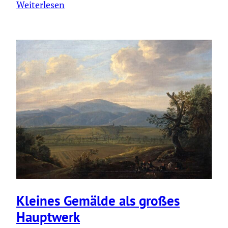
Weiterlesen
Kleines Gemälde als großes
Hauptwerk