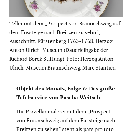
Teller mit dem „Prospect von Braunschweig auf
dem Fussteige nach Breitzen zu sehn“,
Ausschnitt, Fürstenberg 1763-1768, Herzog
Anton Ulrich-Museum (Dauerleihgabe der
Richard Borek Stiftung). Foto: Herzog Anton
Ulrich-Museum Braunschweig, Marc Stantien
Objekt des Monats, Folge 6: Das große
Tafel­ser­vice von Pascha Weitsch
Die Porzel­lan­ma­lerei mit dem „Prospect
von Braun­schweig auf dem Fussteige nach
Breitzen zu sehen“ steht als pars pro toto