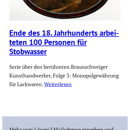
Ende des 18. Jahrhun­derts arbei­
teten 100 Personen für
Stobwasser
Serie über den berühmten Braunschweiger
Kunsthandwerker, Folge 3: Monopolgewährung
für Lackwaren.
Weiterlesen
Mehr vom Löwen? Mailadresse eingeben und