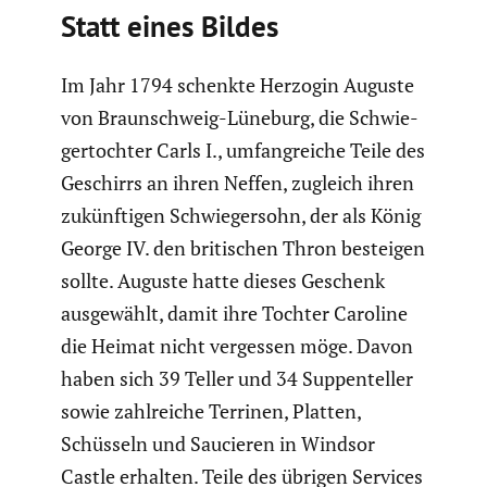
Statt eines Bildes
Im Jahr 1794 schenkte Herzogin Auguste
von Braun­schweig-Lüneburg, die Schwie­
ger­tochter Carls I., umfang­reiche Teile des
Geschirrs an ihren Neffen, zugleich ihren
zukünf­tigen Schwie­ger­sohn, der als König
George IV. den briti­schen Thron besteigen
sollte. Auguste hatte dieses Geschenk
ausge­wählt, damit ihre Tochter Caroline
die Heimat nicht vergessen möge. Davon
haben sich 39 Teller und 34 Suppen­teller
sowie zahlreiche Terrinen, Platten,
Schüsseln und Saucieren in Windsor
Castle erhalten. Teile des übrigen Services