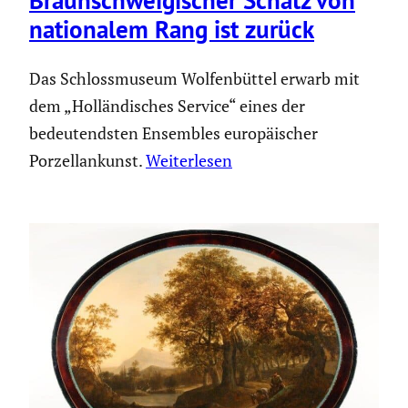
Braun­schwei­gi­scher Schatz von
natio­nalem Rang ist zurück
Das Schlossmuseum Wolfenbüttel erwarb mit
dem „Holländisches Service“ eines der
bedeutendsten Ensembles europäischer
Porzellankunst.
Weiterlesen