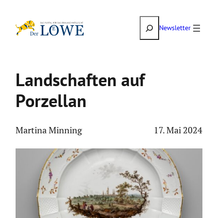
Zum
Suchen
Inhalt
Newsletter
springen
Landschaften auf
Porzellan
Martina Minning
17. Mai 2024