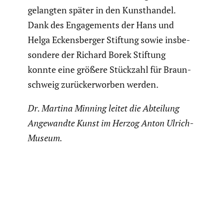
gelangten später in den Kunst­handel.
Dank des Engage­ments der Hans und
Helga Eckens­berger Stiftung sowie insbe­
son­dere der Richard Borek Stiftung
konnte eine größere Stückzahl für Braun­
schweig zurück­er­worben werden.
Dr. Martina Minning leitet die Abteilung
Angewandte Kunst im Herzog Anton Ulrich-
Museum.