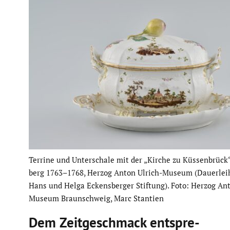
Terrine und Unter­schale mit der „Kirche zu Küssen­brück“
berg 1763–1768, Herzog Anton Ulrich-Museum (Dauer­leih
Hans und Helga Eckens­berger Stiftung). Foto: Herzog Ant
Museum Braun­schweig, Marc Stantien
Dem Zeitge­schmack entspre­