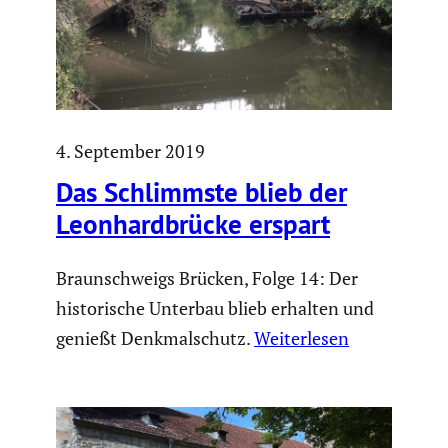
4. September 2019
Das Schlimmste blieb der
Leonhard­brücke erspart
Braunschweigs Brücken, Folge 14: Der
historische Unterbau blieb erhalten und
genießt Denkmalschutz.
Weiterlesen