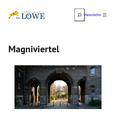
Zum
Suchen
Inhalt
Newsletter
springen
Magniviertel