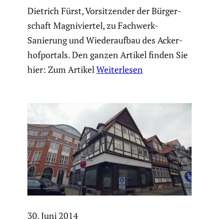
Dietrich Fürst, Vorsit­zender der Bürger­
schaft Magni­viertel, zu Fachwerk-
Sanierung und Wieder­aufbau des Acker­
hof­por­tals. Den ganzen Artikel finden Sie
hier: Zum Artikel
Weiterlesen
30. Juni 2014