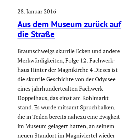
28. Januar 2016
Aus dem Museum zurück auf
die Straße
Braun­schweigs skurrile Ecken und andere
Merkwür­dig­keiten, Folge 12: Fachwerk­
haus Hinter der Magni­kirche 4 Dieses ist
die skurrile Geschichte von der Odyssee
eines jahrhun­der­te­alten Fachwerk-
Doppel­haus, das einst am Kohlmarkt
stand. Es wurde mitsamt Spruch­balken,
die in Teilen bereits nahezu eine Ewigkeit
im Museum gelagert hatten, an seinem
neuen Standort im Magni­viertel wieder