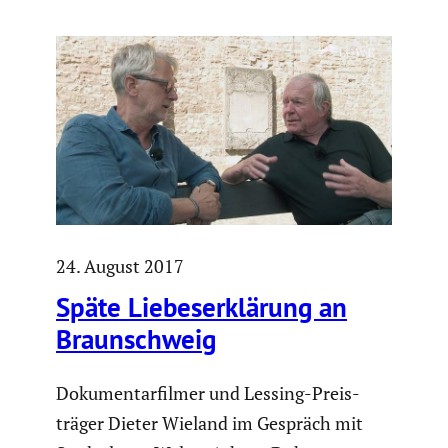
24. August 2017
Späte Liebes­er­klä­rung an
Braun­schweig
Dokumen­tar­filmer und Lessing-Preis­
träger Dieter Wieland im Gespräch mit