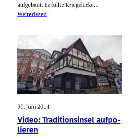
aufgebaut. Es füllte Kriegs­lücke…
Weiterlesen
30. Juni 2014
Video: Tradi­ti­ons­insel aufpo­
lieren