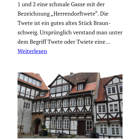
1 und 2 eine schmale Gasse mit der
Bezeich­nung „Herren­dorft­wete“. Die
Twete ist ein gutes altes Stück Braun­
schweig. Ursprüng­lich verstand man unter
dem Begriff Twete oder Twiete eine…
Weiterlesen