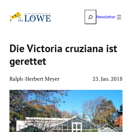
Zum
Suchen
Inhalt
Newsletter
springen
Die Victoria cruziana ist
gerettet
Ralph-Herbert Meyer
23. Jan. 2018