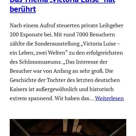
berührt
Nach einem Aufruf steuerten private Leihgeber
200 Exponate bei. Mit rund 7000 Besuchern
zählte die Sonder­aus­stel­lung „Victoria Luise –
ein Leben, zwei Welten“ zu den erfolg­reichsten
des Schloss­mu­seums. „Das Interesse der
Besucher war von Anfang an sehr groß. Die
Geschichte der Tochter des letzten deutschen
Kaisers ist außer­ge­wöhn­lich und histo­risch
extrem spannend. Wir haben das…
Weiterlesen