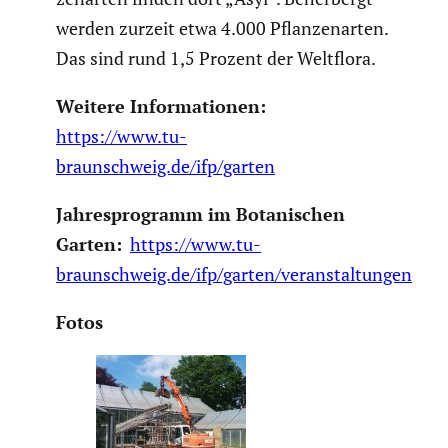
werden zurzeit etwa 4.000 Pflan­zen­arten.
Das sind rund 1,5 Prozent der Weltflora.
Weitere Infor­ma­tionen:
https://www.tu-
braunschweig.de/ifp/garten
Jahres­pro­gramm im Botani­schen
Garten:
https://www.tu-
braunschweig.de/ifp/garten/veranstaltungen
Fotos