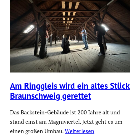
Am Ringgleis wird ein altes Stück
Braun­schweig gerettet
Das Backstein-Gebäude ist 200 Jahre alt und
stand einst am Magniviertel. Jetzt geht es um
einen großen Umbau.
Weiterlesen