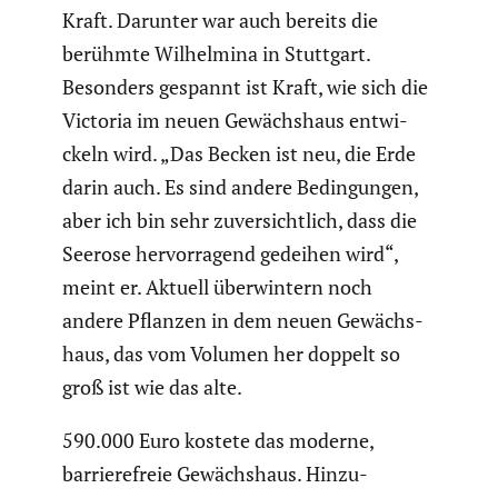
Kraft. Darunter war auch bereits die
berühmte Wilhel­mina in Stuttgart.
Besonders gespannt ist Kraft, wie sich die
Victoria im neuen Gewächs­haus entwi­
ckeln wird. „Das Becken ist neu, die Erde
darin auch. Es sind andere Bedin­gungen,
aber ich bin sehr zuver­sicht­lich, dass die
Seerose hervor­ra­gend gedeihen wird“,
meint er. Aktuell überwin­tern noch
andere Pflanzen in dem neuen Gewächs­
haus, das vom Volumen her doppelt so
groß ist wie das alte.
590.000 Euro kostete das moderne,
barrie­re­freie Gewächs­haus. Hinzu­