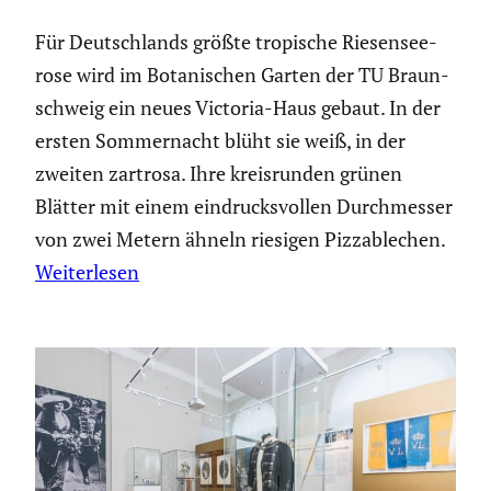
Für Deutsch­lands größte tropische Riesen­see­
rose wird im Botani­schen Garten der TU Braun­
schweig ein neues Victoria-Haus gebaut. In der
ersten Sommer­nacht blüht sie weiß, in der
zweiten zartrosa. Ihre kreis­runden grünen
Blätter mit einem eindrucks­vollen Durch­messer
von zwei Metern ähneln riesigen Pizza­ble­chen.
Weiterlesen