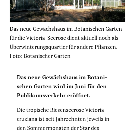
Das neue Gewächshaus im Botanischen Garten
für die Victoria-Seerose dient aktuell noch als
Überwinterungsquartier für andere Pflanzen.
Foto: Botanischer Garten
Das neue Gewächs­haus im Botani­
schen Garten wird im Juni für den
Publi­kums­ver­kehr eröffnet.
Die tropische Riesen­see­rose Victoria
cruziana ist seit Jahrzehnten jeweils in
den Sommer­mo­naten der Star des