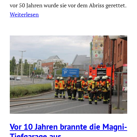
vor 50 Jahren wurde sie vor dem Abriss gerettet.
Weiterlesen
Vor 10 Jahren brannte die Magni-
Tiefga­rage aus