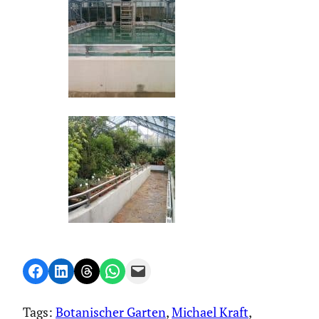
Share on Facebook
Share on LinkedIn
Share on Threads
Share on WhatsApp
Email this Page
Tags:
Botanischer Garten
, 
Michael Kraft
, 