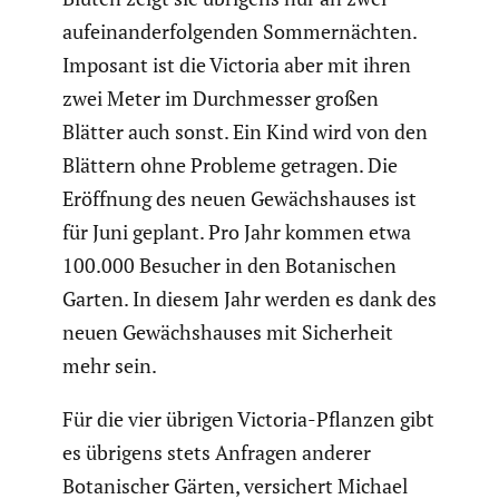
aufein­an­der­fol­genden Sommer­nächten.
Imposant ist die Victoria aber mit ihren
zwei Meter im Durch­messer großen
Blätter auch sonst. Ein Kind wird von den
Blättern ohne Probleme getragen. Die
Eröffnung des neuen Gewächs­hauses ist
für Juni geplant. Pro Jahr kommen etwa
100.000 Besucher in den Botani­schen
Garten. In diesem Jahr werden es dank des
neuen Gewächs­hauses mit Sicher­heit
mehr sein.
Für die vier übrigen Victoria-Pflanzen gibt
es übrigens stets Anfragen anderer
Botani­scher Gärten, versi­chert Michael