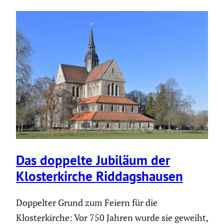
Das doppelte Jubiläum der
Kloster­kirche Riddags­hausen
Doppelter Grund zum Feiern für die
Klosterkirche: Vor 750 Jahren wurde sie geweiht,