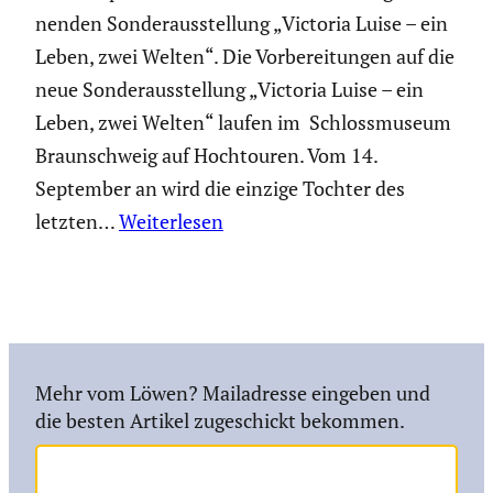
nenden Sonder­aus­stel­lung „Victoria Luise – ein
Leben, zwei Welten“. Die Vorbe­rei­tungen auf die
neue Sonder­aus­stel­lung „Victoria Luise – ein
Leben, zwei Welten“ laufen im Schloss­mu­seum
Braun­schweig auf Hochtouren. Vom 14.
September an wird die einzige Tochter des
letzten…
Weiterlesen
Mehr vom Löwen? Mailadresse eingeben und
die besten Artikel zugeschickt bekommen.