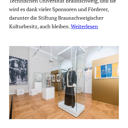
Techni­schen Univer­sität Braun­schweig, und sie
wird es dank vieler Sponsoren und Förderer,
darunter die Stiftung Braun­schwei­gi­scher
Kultur­be­sitz, auch bleiben.
Weiterlesen