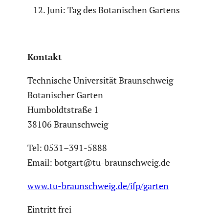
Juni: Tag des Botani­schen Gartens
Kontakt
Techni­sche Univer­sität Braun­schweig
Botani­scher Garten
Humboldt­straße 1
38106 Braun­schweig
Tel: 0531–391-5888
Email: botgart@tu-braunschweig.de
www.tu-braunschweig.de/ifp/garten
Eintritt frei