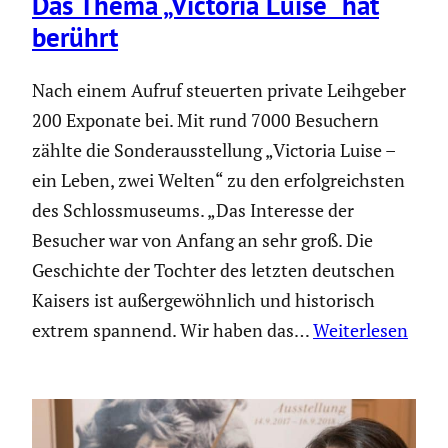
Das Thema „Victoria Luise“ hat
berührt
Nach einem Aufruf steuerten private Leihgeber
200 Exponate bei. Mit rund 7000 Besuchern
zählte die Sonder­aus­stel­lung „Victoria Luise –
ein Leben, zwei Welten“ zu den erfolg­reichsten
des Schloss­mu­seums. „Das Interesse der
Besucher war von Anfang an sehr groß. Die
Geschichte der Tochter des letzten deutschen
Kaisers ist außer­ge­wöhn­lich und histo­risch
extrem spannend. Wir haben das…
Weiterlesen