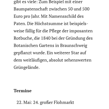
gibt es viele: Zum Beispiel mit einer
Baumpa­ten­schaft zwischen 50 und 500
Euro pro Jahr. Mit Namens­schild des
Paten. Die Höchst­summe ist beispiels­
weise fällig für die Pflege der imposanten
Rotbuche, die 1840 bei der Gründung des
Botani­schen Gartens in Braun­schweig
gepflanzt wurde. Ein weiterer Star auf
dem weitläu­figen, absolut sehens­werten
Grünge­lände.
Termine
Mai: 24. großer Flohmarkt