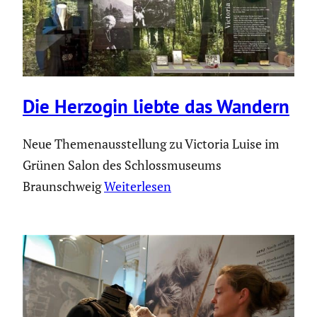
Die Herzogin liebte das Wandern
Neue Themenausstellung zu Victoria Luise im
Grünen Salon des Schlossmuseums
Braunschweig
Weiterlesen