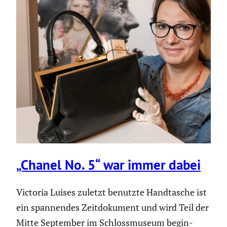
„Chanel No. 5“ war immer dabei
Victoria Luises zuletzt benutzte Handta­sche ist
ein spannendes Zeitdo­ku­ment und wird Teil der
Mitte September im Schloss­mu­seum begin­