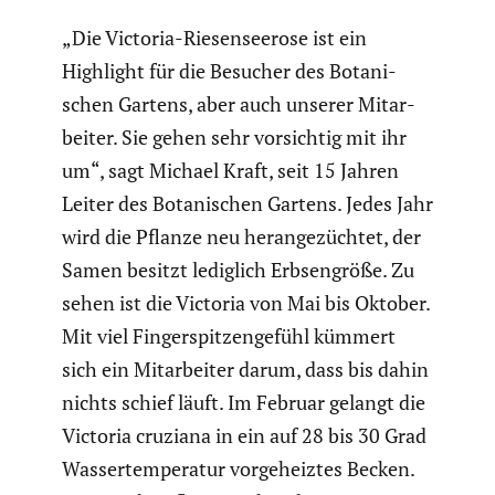
„Die Victoria-Riesen­see­rose ist ein
Highlight für die Besucher des Botani­
schen Gartens, aber auch unserer Mitar­
beiter. Sie gehen sehr vorsichtig mit ihr
um“, sagt Michael Kraft, seit 15 Jahren
Leiter des Botani­schen Gartens. Jedes Jahr
wird die Pflanze neu heran­ge­züchtet, der
Samen besitzt lediglich Erbsen­größe. Zu
sehen ist die Victoria von Mai bis Oktober.
Mit viel Finger­spit­zen­ge­fühl kümmert
sich ein Mitar­beiter darum, dass bis dahin
nichts schief läuft. Im Februar gelangt die
Victoria cruziana in ein auf 28 bis 30 Grad
Wasser­tem­pe­ratur vorge­heiztes Becken.