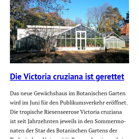
Die Victoria cruziana ist gerettet
Das neue Gewächs­haus im Botani­schen Garten
wird im Juni für den Publi­kums­ver­kehr eröffnet.
Die tropische Riesen­see­rose Victoria cruziana
ist seit Jahrzehnten jeweils in den Sommer­mo­
naten der Star des Botani­schen Gartens der