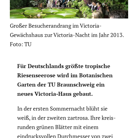
Großer Besucherandrang im Victoria-
Gewächshaus zur Victoria-Nacht im Jahr 2013.
Foto: TU
Für Deutsch­lands größte tropische
Riesen­see­rose wird im Botani­schen
Garten der TU Braun­schweig ein
neues Victoria-Haus gebaut.
In der ersten Sommer­nacht blüht sie
weiß, in der zweiten zartrosa. Ihre kreis­
runden grünen Blätter mit einem
eindrucks­vollen Durch­messer von zwei