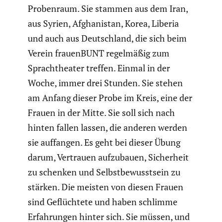
Proben­raum. Sie stammen aus dem Iran,
aus Syrien, Afgha­ni­stan, Korea, Liberia
und auch aus Deutsch­land, die sich beim
Verein frauen­BUNT regel­mäßig zum
Sprach­theater treffen. Einmal in der
Woche, immer drei Stunden. Sie stehen
am Anfang dieser Probe im Kreis, eine der
Frauen in der Mitte. Sie soll sich nach
hinten fallen lassen, die anderen werden
sie auffangen. Es geht bei dieser Übung
darum, Vertrauen aufzu­bauen, Sicher­heit
zu schenken und Selbst­be­wusst­sein zu
stärken. Die meisten von diesen Frauen
sind Geflüch­tete und haben schlimme
Erfah­rungen hinter sich. Sie müssen, und