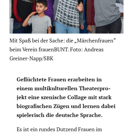
Mit Spaß bei der Sache: die „Märchenfrauen“
beim Verein frauenBUNT. Foto: Andreas
Greiner-Napp/SBK
Geflüch­tete Frauen erarbeiten in
einem multi­kul­tu­rellen Theater­pro­
jekt eine szenische Collage mit stark
biogra­fi­schen Zügen und lernen dabei
spiele­risch die deutsche Sprache.
Es ist ein rundes Dutzend Frauen im