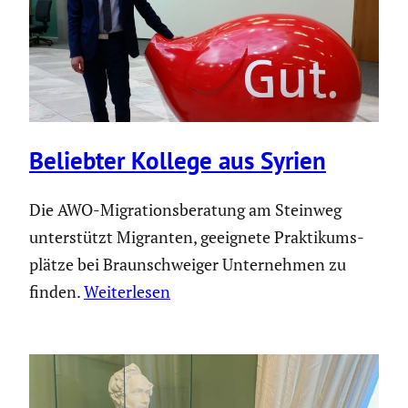
Beliebter Kollege aus Syrien
Die AWO-Migra­ti­ons­be­ra­tung am Steinweg
unter­stützt Migranten, geeignete Prakti­kums­
plätze bei Braun­schweiger Unter­nehmen zu
finden.
Weiterlesen