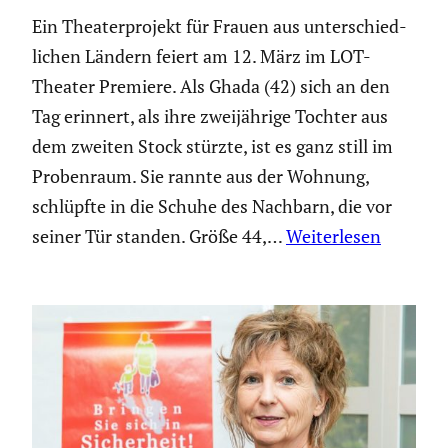
Ein Theater­pro­jekt für Frauen aus unter­schied­
li­chen Ländern feiert am 12. März im LOT-
Theater Premiere. Als Ghada (42) sich an den
Tag erinnert, als ihre zweijäh­rige Tochter aus
dem zweiten Stock stürzte, ist es ganz still im
Proben­raum. Sie rannte aus der Wohnung,
schlüpfte in die Schuhe des Nachbarn, die vor
seiner Tür standen. Größe 44,…
Weiterlesen