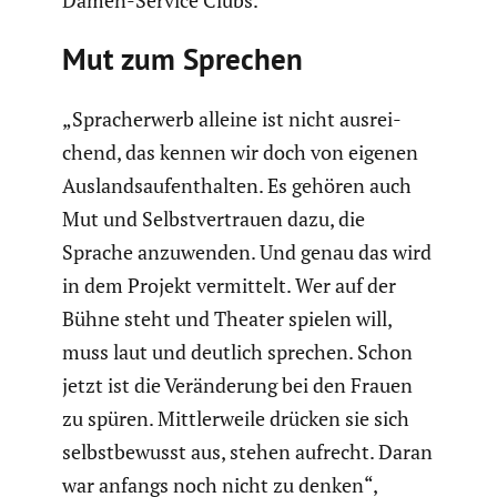
Mut zum Sprechen
„Sprach­er­werb alleine ist nicht ausrei­
chend, das kennen wir doch von eigenen
Auslands­auf­ent­halten. Es gehören auch
Mut und Selbst­ver­trauen dazu, die
Sprache anzuwenden. Und genau das wird
in dem Projekt vermit­telt. Wer auf der
Bühne steht und Theater spielen will,
muss laut und deutlich sprechen. Schon
jetzt ist die Verän­de­rung bei den Frauen
zu spüren. Mittler­weile drücken sie sich
selbst­be­wusst aus, stehen aufrecht. Daran
war anfangs noch nicht zu denken“,