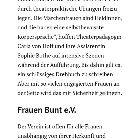
durch theater­prak­ti­sche Übungen freizu­
legen. Die Märchen­frauen sind Heldinnen,
und die haben eine selbst­be­wusste
Körper­sprache“, hoffen Theater­päd­agogin
Carla von Hoff und ihre Assis­tentin
Sophie Bothe auf intensive Szenen
während der Auffüh­rung. Bis dahin gilt es,
ein schlüs­siges Drehbuch zu schreiben.
Aber mit so vielen engagierten Frauen an
der Seite wird das mit Sicher­heit gelingen.
Frauen Bunt e.V.
Der Verein ist offen für alle Frauen
unabhängig von ihrer Herkunft und