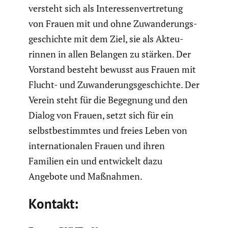
versteht sich als Inter­es­sen­ver­tre­tung
von Frauen mit und ohne Zuwan­de­rungs­
ge­schichte mit dem Ziel, sie als Akteu­
rinnen in allen Belangen zu stärken. Der
Vorstand besteht bewusst aus Frauen mit
Flucht- und Zuwan­de­rungs­ge­schichte. Der
Verein steht für die Begegnung und den
Dialog von Frauen, setzt sich für ein
selbst­be­stimmtes und freies Leben von
inter­na­tio­nalen Frauen und ihren
Familien ein und entwi­ckelt dazu
Angebote und Maßnahmen.
Kontakt: