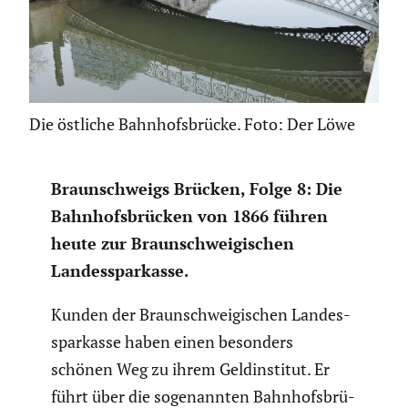
Die östliche Bahnhofsbrücke. Foto: Der Löwe
Braun­schweigs Brücken, Folge 8: Die
Bahnhofs­brü­cken von 1866 führen
heute zur Braun­schwei­gi­schen
Landes­spar­kasse.
Kunden der Braun­schwei­gi­schen Landes­
spar­kasse haben einen besonders
schönen Weg zu ihrem Geldin­stitut. Er
führt über die sogenannten Bahnhofs­brü­