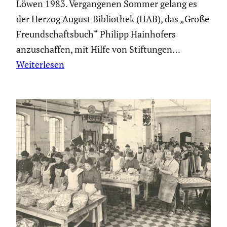
Löwen 1983. Vergan­genen Sommer gelang es
der Herzog August Biblio­thek (HAB), das „Große
Freund­schafts­buch“ Philipp Hainho­fers
anzuschaffen, mit Hilfe von Stiftungen…
Weiterlesen