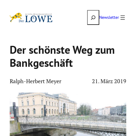
Zum
Suchen
Inhalt
Newsletter
springen
Der schönste Weg zum
Bankge­schäft
Ralph-Herbert Meyer
21. März 2019