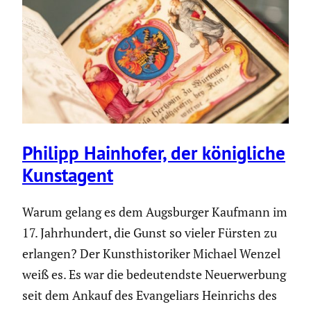
Philipp Hainhofer, der könig­liche
Kunst­agent
Warum gelang es dem Augsburger Kaufmann im
17. Jahrhun­dert, die Gunst so vieler Fürsten zu
erlangen? Der Kunst­his­to­riker Michael Wenzel
weiß es. Es war die bedeu­tendste Neuerwer­bung
seit dem Ankauf des Evange­liars Heinrichs des