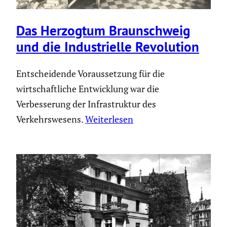
Das Herzogtum Braun­schweig
und die Indus­tri­elle Revolu­tion
Entscheidende Voraussetzung für die
wirtschaftliche Entwicklung war die
Verbesserung der Infrastruktur des
Verkehrswesens.
Weiterlesen