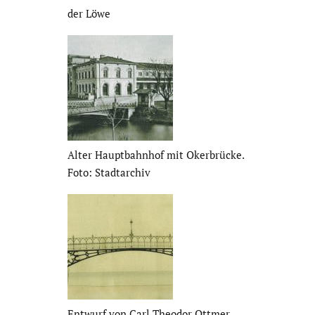
der Löwe
Alter Haupt­bahnhof mit Okerbrücke.
Foto: Stadt­ar­chiv
Entwurf von Carl Theodor Ottmer