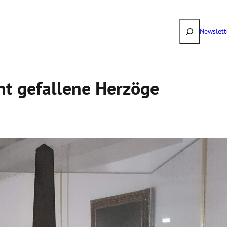
Suchen
Newslett
ht gefallene Herzöge