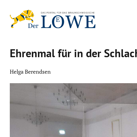
Zum
Inhalt
springen
Ehrenmal für in der Schlac
Helga Berendsen