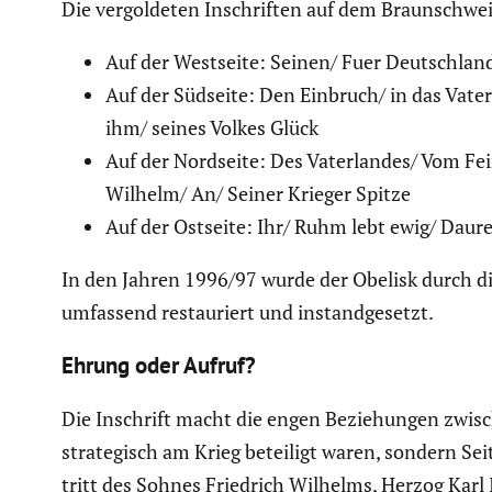
Die vergol­deten Inschriften auf dem Braun­schwe
Auf der Westseite: Seinen/ Fuer Deutschlan
Auf der Südseite: Den Einbruch/ in das Vat
ihm/ seines Volkes Glück
Auf der Nordseite: Des Vaterlandes/ Vom Fei
Wilhelm/ An/ Seiner Krieger Spitze
Auf der Ostseite: Ihr/ Ruhm lebt ewig/ Dau
In den Jahren 1996/97 wurde der Obelisk durch di
umfassend restau­riert und instand­ge­setzt.
Ehrung oder Aufruf?
Die Inschrift macht die engen Bezie­hungen zwisc
strate­gisch am Krieg beteiligt waren, sondern 
tritt des Sohnes Friedrich Wilhelms, Herzog Karl 