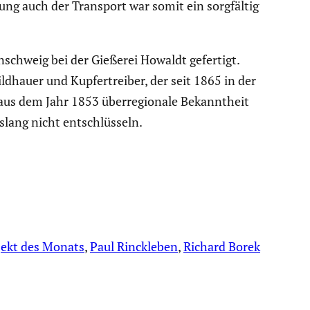
­lung auch der Transport war somit ein sorgfältig
­schweig bei der Gießerei Howaldt gefertigt.
dhauer und Kupfer­treiber, der seit 1865 in der
us dem Jahr 1853 überre­gio­nale Bekannt­heit
lang nicht entschlüs­seln.
ekt des Monats
, 
Paul Rinckleben
, 
Richard Borek