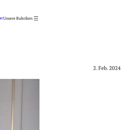
er
2. Feb. 2024