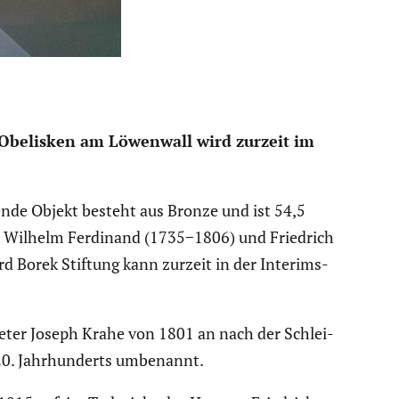
 Obelisken am Löwenwall wird zurzeit im
nde Objekt besteht aus Bronze und ist 54,5
arl Wilhelm Ferdinand (1735−1806) und Friedrich
 Borek Stiftung kann zurzeit in der Interims­
Peter Joseph Krahe von 1801 an nach der Schlei­
 20. Jahrhun­derts umbenannt.