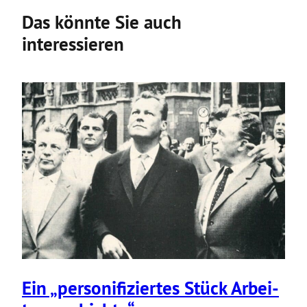
Das könnte Sie auch
interessieren
Ein „perso­ni­fi­ziertes Stück Arbei­