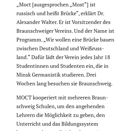
„Moct [ausge­spro­chen „Most“] ist
russisch und heißt Brücke“, erklärt Dr.
Alexander Walter. Er ist Vorsit­zender des
Braun­schweiger Vereins. Und der Name ist
Programm. „Wir wollen eine Brücke bauen
zwischen Deutsch­land und Weißruss­
land.“ Dafür lädt der Verein jedes Jahr 18
Studen­tinnen und Studenten ein, die in
Minsk Germa­nistik studieren. Drei
Wochen lang besuchen sie Braun­schweig.
MOCT koope­riert mit mehreren Braun­
schweig Schulen, um den angehenden
Lehrern die Möglich­keit zu geben, den
Unter­richt und das Bildungs­system