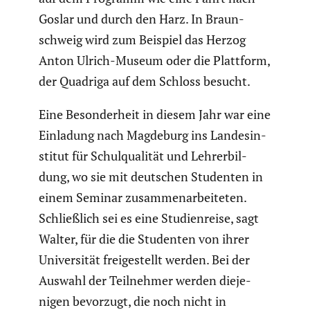
Goslar und durch den Harz. In Braun­
schweig wird zum Beispiel das Herzog
Anton Ulrich-Museum oder die Plattform,
der Quadriga auf dem Schloss besucht.
Eine Beson­der­heit in diesem Jahr war eine
Einladung nach Magdeburg ins Landes­in­
stitut für Schul­qua­lität und Lehrer­bil­
dung, wo sie mit deutschen Studenten in
einem Seminar zusam­men­ar­bei­teten.
Schließ­lich sei es eine Studi­en­reise, sagt
Walter, für die die Studenten von ihrer
Univer­sität freige­stellt werden. Bei der
Auswahl der Teilnehmer werden dieje­
nigen bevorzugt, die noch nicht in