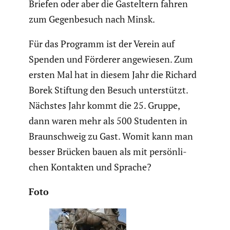
Briefen oder aber die Gastel­tern fahren
zum Gegen­be­such nach Minsk.
Für das Programm ist der Verein auf
Spenden und Förderer angewiesen. Zum
ersten Mal hat in diesem Jahr die Richard
Borek Stiftung den Besuch unter­stützt.
Nächstes Jahr kommt die 25. Gruppe,
dann waren mehr als 500 Studenten in
Braun­schweig zu Gast. Womit kann man
besser Brücken bauen als mit persön­li­
chen Kontakten und Sprache?
Foto