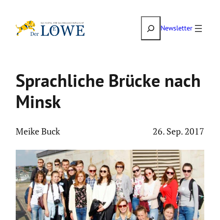
Zum
Suchen
Inhalt
Newsletter
springen
Sprach­liche Brücke nach
Minsk
Meike Buck
26. Sep. 2017