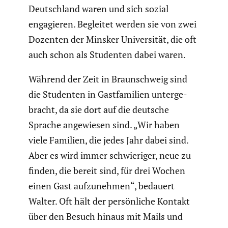
Deutsch­land waren und sich sozial
engagieren. Begleitet werden sie von zwei
Dozenten der Minsker Univer­sität, die oft
auch schon als Studenten dabei waren.
Während der Zeit in Braun­schweig sind
die Studenten in Gastfa­mi­lien unter­ge­
bracht, da sie dort auf die deutsche
Sprache angewiesen sind. „Wir haben
viele Familien, die jedes Jahr dabei sind.
Aber es wird immer schwie­riger, neue zu
finden, die bereit sind, für drei Wochen
einen Gast aufzu­nehmen“, bedauert
Walter. Oft hält der persön­liche Kontakt
über den Besuch hinaus mit Mails und