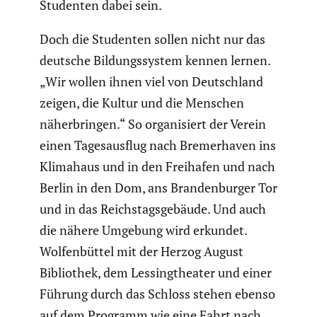
Studenten dabei sein.
Doch die Studenten sollen nicht nur das
deutsche Bildungs­system kennen lernen.
„Wir wollen ihnen viel von Deutsch­land
zeigen, die Kultur und die Menschen
näher­bringen.“ So organi­siert der Verein
einen Tages­aus­flug nach Bremer­haven ins
Klimahaus und in den Freihafen und nach
Berlin in den Dom, ans Branden­burger Tor
und in das Reichs­tags­ge­bäude. Und auch
die nähere Umgebung wird erkundet.
Wolfen­büttel mit der Herzog August
Biblio­thek, dem Lessing­theater und einer
Führung durch das Schloss stehen ebenso
auf dem Programm wie eine Fahrt nach