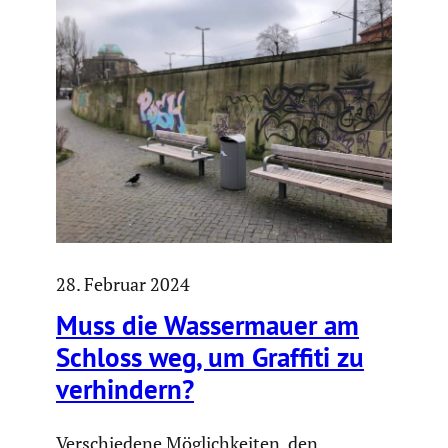
28. Februar 2024
Muss die Wasser­mauer am
Schloss weg, um Graffiti zu
verhin­dern?
Verschiedene Möglichkeiten, den