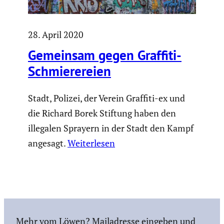
28. April 2020
Gemeinsam gegen Graffiti-
Schmie­re­reien
Stadt, Polizei, der Verein Graffiti-ex und
die Richard Borek Stiftung haben den
illegalen Sprayern in der Stadt den Kampf
angesagt.
Weiterlesen
Mehr vom Löwen? Mailadresse eingeben und