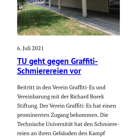
6. Juli 2021
TU geht gegen Graffiti-
Schmie­re­reien vor
Beitritt in den Verein Graffiti-Ex und
Verein­ba­rung mit der Richard Borek
Stiftung. Der Verein Graffiti-Ex hat einen
promi­nenten Zugang bekommen. Die
Techni­sche Univer­sität hat den Schmie­re­
reien an ihren Gebäuden den Kampf