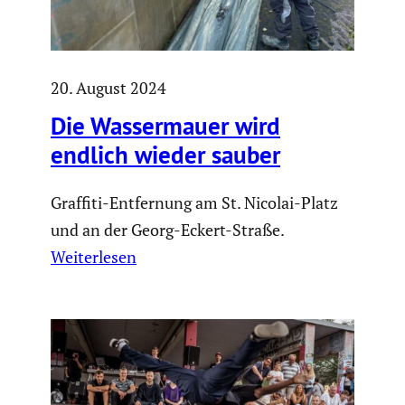
20. August 2024
Die Wasser­mauer wird
endlich wieder sauber
Graffiti-Entfernung am St. Nicolai-Platz
und an der Georg-Eckert-Straße.
Weiterlesen