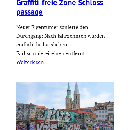
Graffiti-freie Zone Schlos­s­
pas­sage
Neuer Eigentümer sanierte den
Durchgang: Nach Jahrzehnten wurden
endlich die hässlichen
Farbschmiereireinen entfernt.
Weiterlesen