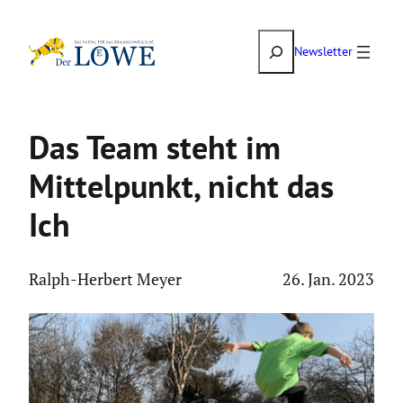
Zum
Suchen
Inhalt
Newsletter
springen
Das Team steht im
Mittel­punkt, nicht das
Ich
Ralph-Herbert Meyer
26. Jan. 2023