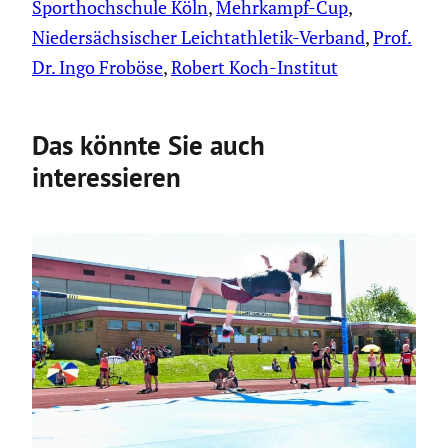
Sporthochschule Köln
, 
Mehrkampf-Cup
, 
Niedersächsischer Leichtathletik-Verband
, 
Prof.
Dr. Ingo Froböse
, 
Robert Koch-Institut
Das könnte Sie auch
interessieren