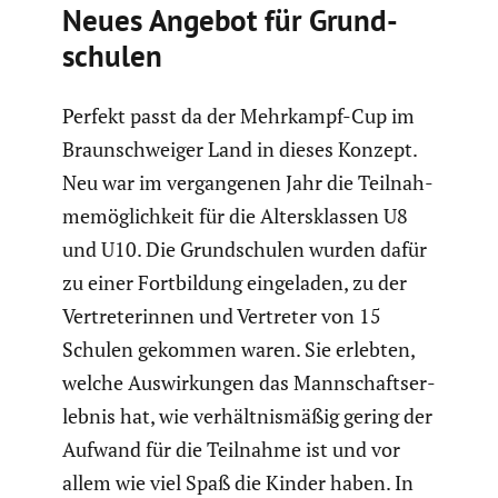
Neues Angebot für Grund­
schulen
Perfekt passt da der Mehrkampf-Cup im
Braun­schweiger Land in dieses Konzept.
Neu war im vergan­genen Jahr die Teilnah­
me­mög­lich­keit für die Alters­klassen U8
und U10. Die Grund­schulen wurden dafür
zu einer Fortbil­dung einge­laden, zu der
Vertre­te­rinnen und Vertreter von 15
Schulen gekommen waren. Sie erlebten,
welche Auswir­kungen das Mannschafts­er­
lebnis hat, wie verhält­nis­mäßig gering der
Aufwand für die Teilnahme ist und vor
allem wie viel Spaß die Kinder haben. In