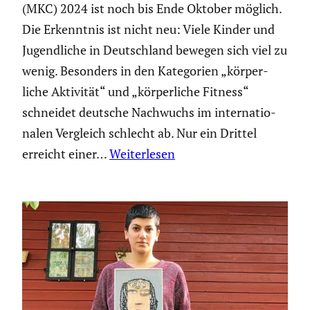
(MKC) 2024 ist noch bis Ende Oktober möglich.
Die Erkenntnis ist nicht neu: Viele Kinder und
Jugend­liche in Deutsch­land bewegen sich viel zu
wenig. Besonders in den Katego­rien „körper­
liche Aktivität“ und „körper­liche Fitness“
schneidet deutsche Nachwuchs im inter­na­tio­
nalen Vergleich schlecht ab. Nur ein Drittel
erreicht einer…
Weiterlesen