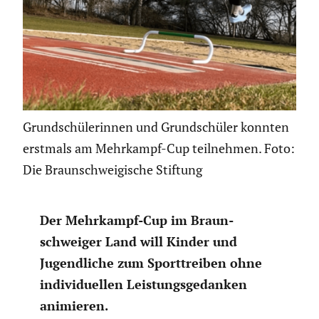
Grundschülerinnen und Grundschüler konnten
erstmals am Mehrkampf-Cup teilnehmen. Foto:
Die Braunschweigische Stiftung
Der Mehrkampf-Cup im Braun­
schweiger Land will Kinder und
Jugend­liche zum Sport­treiben ohne
indivi­du­ellen Leistungs­ge­danken
animieren.