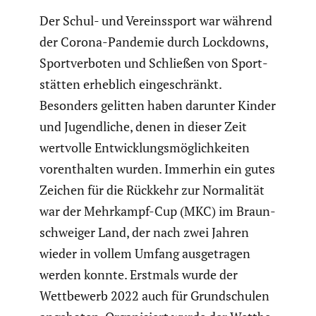
Der Schul- und Vereins­sport war während
der Corona-Pandemie durch Lockdowns,
Sport­ver­boten und Schließen von Sport­
stätten erheblich einge­schränkt.
Besonders gelitten haben darunter Kinder
und Jugend­liche, denen in dieser Zeit
wertvolle Entwick­lungs­mög­lich­keiten
vorent­halten wurden. Immerhin ein gutes
Zeichen für die Rückkehr zur Norma­lität
war der Mehrkampf-Cup (MKC) im Braun­
schweiger Land, der nach zwei Jahren
wieder in vollem Umfang ausge­tragen
werden konnte. Erstmals wurde der
Wettbe­werb 2022 auch für Grund­schulen