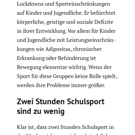
Lockdowns und Sport­ein­schrän­kungen
auf Kinder und Jugend­liche. Er befürchtet
körper­liche, geistige und soziale Defizite
in ihrer Entwick­lung. Vor allem für Kinder
und Jugend­liche mit Leistungs­ein­schrän­
kungen wie Adipo­sitas, chroni­scher
Erkran­kung oder Behin­de­rung ist
Bewegung elementar wichtig. Wenn der
Sport für diese Gruppen keine Rolle spielt,
werden ihre Probleme immer größer.
Zwei Stunden Schul­sport
sind zu wenig
Klar ist, dass zwei Stunden Schul­sport in