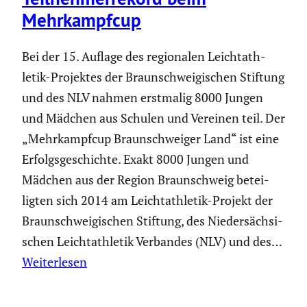
Mehrkampfcup
Bei der 15. Auflage des regio­nalen Leicht­ath­
letik-Projektes der Braun­schwei­gi­schen Stiftung
und des NLV nahmen erstmalig 8000 Jungen
und Mädchen aus Schulen und Vereinen teil. Der
„Mehrkampfcup Braun­schweiger Land“ ist eine
Erfolgs­ge­schichte. Exakt 8000 Jungen und
Mädchen aus der Region Braun­schweig betei­
ligten sich 2014 am Leicht­ath­letik-Projekt der
Braun­schwei­gi­schen Stiftung, des Nieder­säch­si­
schen Leicht­ath­letik Verbandes (NLV) und des…
Weiterlesen