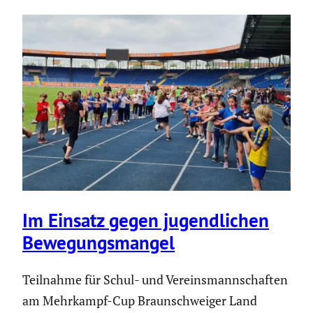
Im Einsatz gegen jugend­li­chen
Bewegungs­mangel
Teilnahme für Schul- und Vereins­mann­schaften
am Mehrkampf-Cup Braun­schweiger Land