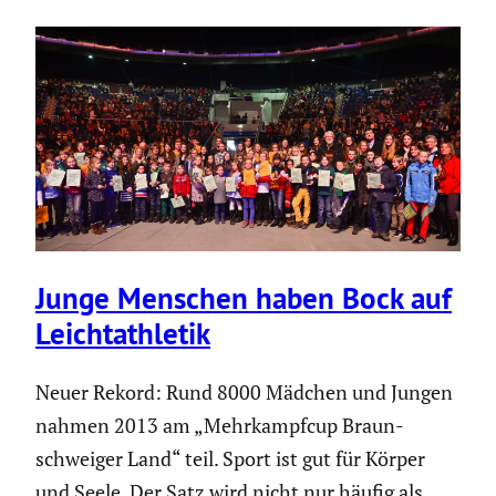
Junge Menschen haben Bock auf
Leicht­ath­letik
Neuer Rekord: Rund 8000 Mädchen und Jungen
nahmen 2013 am „Mehrkampfcup Braun­
schweiger Land“ teil. Sport ist gut für Körper
und Seele. Der Satz wird nicht nur häufig als