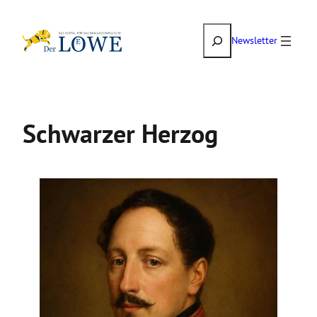
Zum
Suchen
Inhalt
Newsletter
springen
Schwarzer Herzog