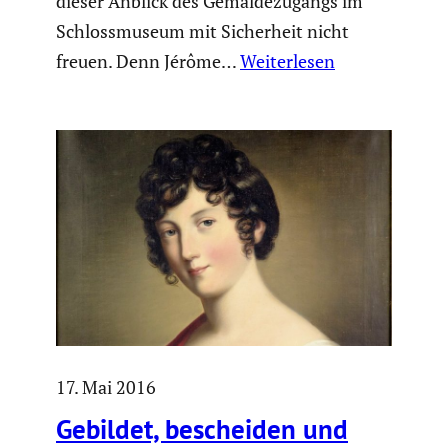
dieser Anblick des Gemäl­de­zu­gangs im
Schloss­mu­seum mit Sicher­heit nicht
freuen. Denn Jérôme…
Weiterlesen
17. Mai 2016
Gebildet, bescheiden und