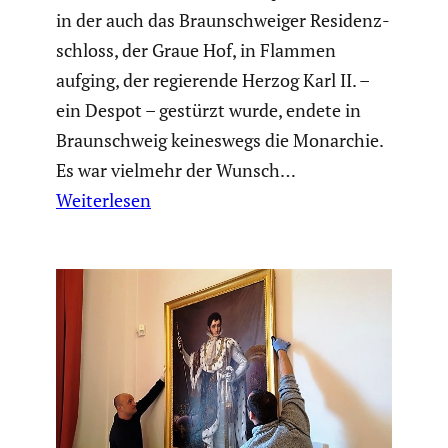
in der auch das Braun­schweiger Residenz­
schloss, der Graue Hof, in Flammen
aufging, der regie­rende Herzog Karl II. –
ein Despot – gestürzt wurde, endete in
Braun­schweig keines­wegs die Monarchie.
Es war vielmehr der Wunsch…
Weiterlesen