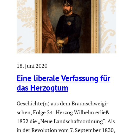
18. Juni 2020
Eine liberale Verfas­sung für
das Herzogtum
Geschichte(n) aus dem Braun­schwei­gi­
schen, Folge 24: Herzog Wilhelm erließ
1832 die „Neue Landschafts­ord­nung“. Als
in der Revolu­tion vom 7. September 1830,