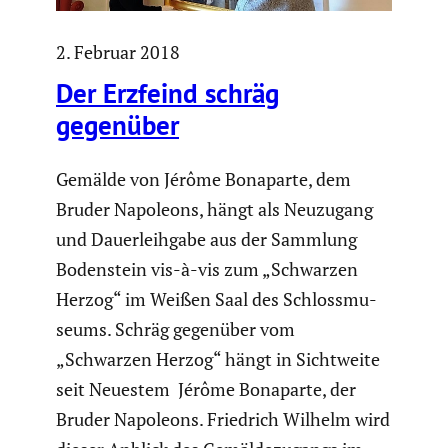
2. Februar 2018
Der Erzfeind schräg
gegenüber
Gemälde von Jérôme Bonaparte, dem
Bruder Napoleons, hängt als Neuzugang
und Dauer­leih­gabe aus der Sammlung
Boden­stein vis-à-vis zum „Schwarzen
Herzog“ im Weißen Saal des Schloss­mu­
seums. Schräg gegenüber vom
„Schwarzen Herzog“ hängt in Sicht­weite
seit Neuestem Jérôme Bonaparte, der
Bruder Napoleons. Friedrich Wilhelm wird