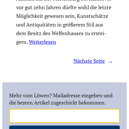
vor gut zehn Jahren dürfte wohl die letzte
Möglich­keit gewesen sein, Kunst­schätze
und Antiqui­täten in größerem Stil aus
dem Besitz des Welfen­hauses zu erstei­
gern.
Weiterlesen
Nächste Seite
→
Mehr vom Löwen? Mailadresse eingeben und
die besten Artikel zugeschickt bekommen.