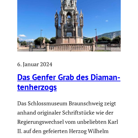
6. Januar 2024
Das Genfer Grab des Diaman­
ten­her­zogs
Das Schlossmuseum Braunschweig zeigt
anhand originaler Schriftstücke wie der
Regierungswechsel vom unbeliebten Karl
II. auf den gefeierten Herzog Wilhelm