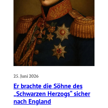
25. Juni 2026
Er brachte die Söhne des
„Schwarzen Herzogs“ sicher
nach England