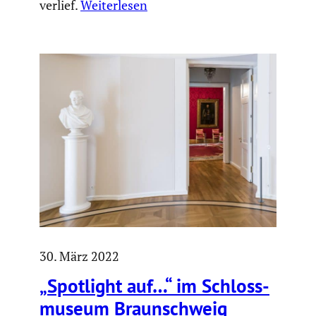
verlief.
Weiterlesen
30. März 2022
„Spotlight auf…“ im Schloss­
mu­seum Braun­schweig