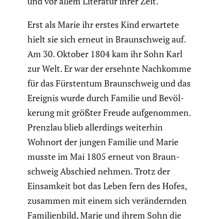
und vor allem Literatur ihrer Zeit.
Erst als Marie ihr erstes Kind erwartete
hielt sie sich erneut in Braun­schweig auf.
Am 30. Oktober 1804 kam ihr Sohn Karl
zur Welt. Er war der ersehnte Nachkomme
für das Fürstentum Braun­schweig und das
Ereignis wurde durch Familie und Bevöl­
ke­rung mit größter Freude aufge­nommen.
Prenzlau blieb aller­dings weiterhin
Wohnort der jungen Familie und Marie
musste im Mai 1805 erneut von Braun­
schweig Abschied nehmen. Trotz der
Einsam­keit bot das Leben fern des Hofes,
zusammen mit einem sich verän­dernden
Famili­en­bild, Marie und ihrem Sohn die