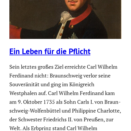
Ein Leben für die Pflicht
Sein letztes großes Ziel erreichte Carl Wilhelm
Ferdinand nicht: Braun­schweig verlor seine
Souve­rä­nität und ging im König­reich
Westphalen auf. Carl Wilhelm Ferdinand kam
am 9. Oktober 1735 als Sohn Carls I. von Braun­
schweig-Wolfen­büttel und Philip­pine Charlotte,
der Schwester Fried­richs II. von Preußen, zur
Welt. Als Erbprinz stand Carl Wilhelm