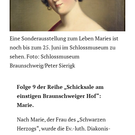
Eine Sonderausstellung zum Leben Maries ist
noch bis zum 25. Juni im Schlossmuseum zu
sehen. Foto: Schlossmuseum
Braunschweig/Peter Sierigk
Folge 9 der Reihe „Schick­sale am
einstigen Braun­schweiger Hof“:
Marie.
Nach Marie, der Frau des „Schwarzen
Herzogs“, wurde die Ev.-luth. Diako­nis­