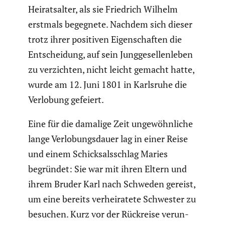
Heirats­alter, als sie Friedrich Wilhelm
erstmals begegnete. Nachdem sich dieser
trotz ihrer positiven Eigen­schaften die
Entschei­dung, auf sein Jungge­sel­len­leben
zu verzichten, nicht leicht gemacht hatte,
wurde am 12. Juni 1801 in Karlsruhe die
Verlobung gefeiert.
Eine für die damalige Zeit ungewöhn­liche
lange Verlo­bungs­dauer lag in einer Reise
und einem Schick­sals­schlag Maries
begründet: Sie war mit ihren Eltern und
ihrem Bruder Karl nach Schweden gereist,
um eine bereits verhei­ra­tete Schwester zu
besuchen. Kurz vor der Rückreise verun­