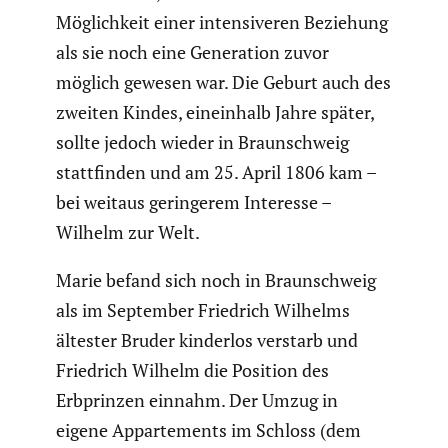
Möglich­keit einer inten­si­veren Beziehung
als sie noch eine Genera­tion zuvor
möglich gewesen war. Die Geburt auch des
zweiten Kindes, einein­halb Jahre später,
sollte jedoch wieder in Braun­schweig
statt­finden und am 25. April 1806 kam –
bei weitaus gerin­gerem Interesse –
Wilhelm zur Welt.
Marie befand sich noch in Braun­schweig
als im September Friedrich Wilhelms
ältester Bruder kinderlos verstarb und
Friedrich Wilhelm die Position des
Erbprinzen einnahm. Der Umzug in
eigene Appar­te­ments im Schloss (dem