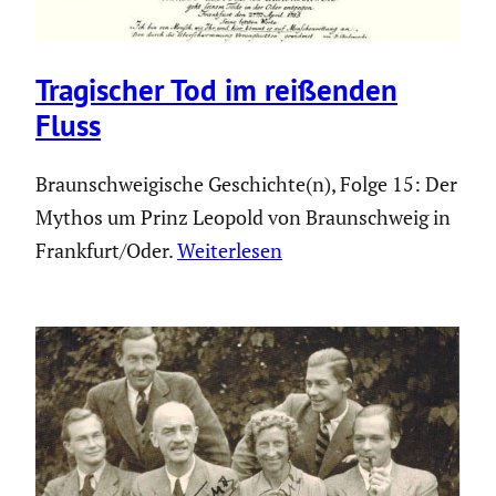
Tragi­scher Tod im reißenden
Fluss
Braunschweigische Geschichte(n), Folge 15: Der
Mythos um Prinz Leopold von Braunschweig in
Frankfurt/Oder.
Weiterlesen