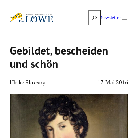
Zum
Suchen
Inhalt
Newsletter
springen
Gebildet, bescheiden
und schön
Ulrike Sbresny
17. Mai 2016