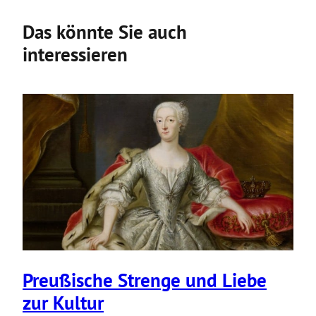
Das könnte Sie auch
interessieren
Preußi­sche Strenge und Liebe
zur Kultur