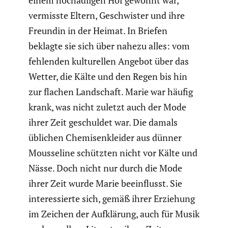
einem hochad­ligen Hof gewohnt war,
vermisste Eltern, Geschwister und ihre
Freundin in der Heimat. In Briefen
beklagte sie sich über nahezu alles: vom
fehlenden kultu­rellen Angebot über das
Wetter, die Kälte und den Regen bis hin
zur flachen Landschaft. Marie war häufig
krank, was nicht zuletzt auch der Mode
ihrer Zeit geschuldet war. Die damals
üblichen Chemi­sen­kleider aus dünner
Mousse­line schützten nicht vor Kälte und
Nässe. Doch nicht nur durch die Mode
ihrer Zeit wurde Marie beein­flusst. Sie
inter­es­sierte sich, gemäß ihrer Erziehung
im Zeichen der Aufklä­rung, auch für Musik