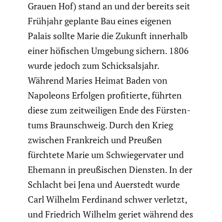
Grauen Hof) stand an und der bereits seit
Frühjahr geplante Bau eines eigenen
Palais sollte Marie die Zukunft innerhalb
einer höfischen Umgebung sichern. 1806
wurde jedoch zum Schick­sals­jahr.
Während Maries Heimat Baden von
Napoleons Erfolgen profi­tierte, führten
diese zum zeitwei­ligen Ende des Fürsten­
tums Braun­schweig. Durch den Krieg
zwischen Frank­reich und Preußen
fürchtete Marie um Schwie­ger­vater und
Ehemann in preußi­schen Diensten. In der
Schlacht bei Jena und Auerstedt wurde
Carl Wilhelm Ferdinand schwer verletzt,
und Friedrich Wilhelm geriet während des