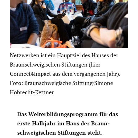
Netzwerken ist ein Hauptziel des Hauses der
Braunschweigischen Stiftungen (hier
Connect4Impact aus dem vergangenen Jahr).
Foto: Braunschweigische Stiftung/Simone
Hobrecht-Kettner
Das Weiter­bil­dungs­pro­gramm für das
erste Halbjahr im Haus der Braun­
schwei­gi­schen Stiftungen steht.