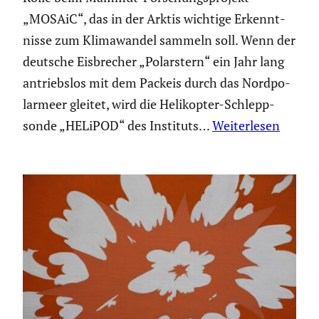
„MOSAiC“, das in der Arktis wichtige Erkennt­
nisse zum Klima­wandel sammeln soll. Wenn der
deutsche Eisbre­cher „Polar­stern“ ein Jahr lang
antriebslos mit dem Packeis durch das Nordpo­
lar­meer gleitet, wird die Heliko­pter-Schlepp­
sonde „HELiPOD“ des Instituts…
Weiterlesen