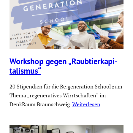
Workshop gegen „Raubtier­ka­pi­
ta­lismus“
20 Stipendien für die Re:generation School zum
Thema „regeneratives Wirrtschaften“ im
DenkRaum Braunschweig.
Weiterlesen