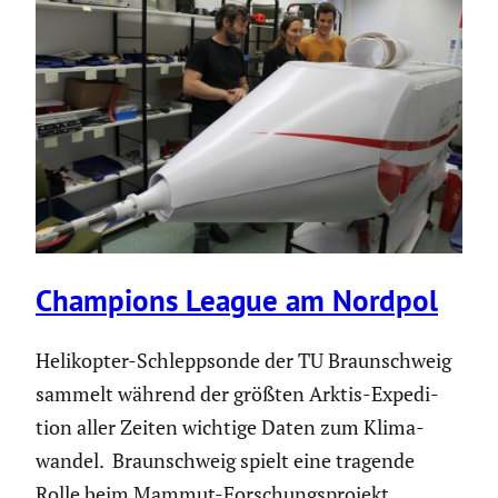
Champions League am Nordpol
Heliko­pter-Schlepp­sonde der TU Braun­schweig
sammelt während der größten Arktis-Expedi­
tion aller Zeiten wichtige Daten zum Klima­
wandel. Braun­schweig spielt eine tragende
Rolle beim Mammut-Forschungs­pro­jekt