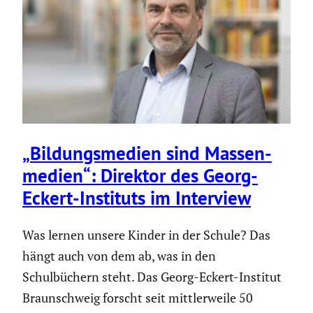
„Bildungs­me­dien sind Massen­
me­dien“: Direktor des Georg-
Eckert-Instituts im Interview
Was lernen unsere Kinder in der Schule? Das
hängt auch von dem ab, was in den
Schulbüchern steht. Das Georg-Eckert-Institut
Braunschweig forscht seit mittlerweile 50