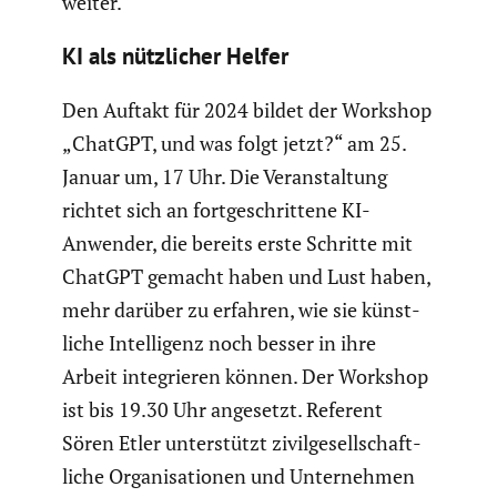
weiter.
KI als nützli­cher Helfer
Den Auftakt für 2024 bildet der Workshop
„ChatGPT, und was folgt jetzt?“ am 25.
Januar um, 17 Uhr. Die Veran­stal­tung
richtet sich an fortge­schrit­tene KI-
Anwender, die bereits erste Schritte mit
ChatGPT gemacht haben und Lust haben,
mehr darüber zu erfahren, wie sie künst­
liche Intel­li­genz noch besser in ihre
Arbeit integrieren können. Der Workshop
ist bis 19.30 Uhr angesetzt. Referent
Sören Etler unter­stützt zivil­ge­sell­schaft­
liche Organi­sa­tionen und Unter­nehmen