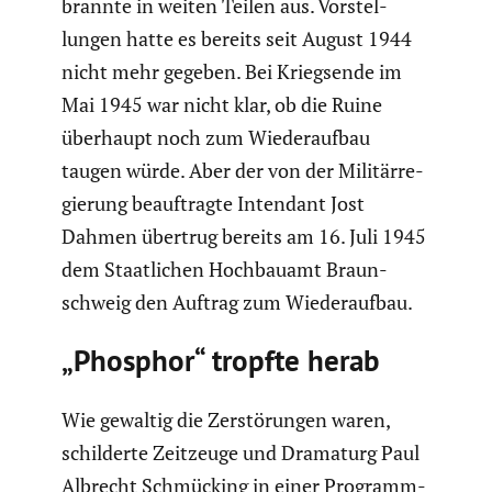
brannte in weiten Teilen aus. Vorstel­
lungen hatte es bereits seit August 1944
nicht mehr gegeben. Bei Kriegs­ende im
Mai 1945 war nicht klar, ob die Ruine
überhaupt noch zum Wieder­aufbau
taugen würde. Aber der von der Militär­re­
gie­rung beauf­tragte Intendant Jost
Dahmen übertrug bereits am 16. Juli 1945
dem Staat­li­chen Hochbauamt Braun­
schweig den Auftrag zum Wieder­aufbau.
„Phosphor“ tropfte herab
Wie gewaltig die Zerstö­rungen waren,
schil­derte Zeitzeuge und Dramaturg Paul
Albrecht Schmücking in einer Programm­