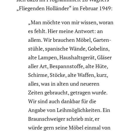
„Fliegenden Holländer“ im Februar 1949:
„Man möchte von mir wissen, woran
es fehlt. Hier meine Antwort: an
allem. Wir brauchen Möbel, Garten­
stühle, spanische Wände, Gobelins,
alte Lampen, Haushalts­gerät, Gläser
aller Art, Bespann­stoffe, alte Hüte,
Schirme, Stöcke, alte Waffen, kurz,
alles, was in alten und neueren
Zeiten gebraucht, getragen wurde.
Wir sind auch dankbar für die
Angabe von Leihmög­lich­keiten. Ein
Braun­schweiger schrieb mir, er
würde gern seine Möbel einmal von