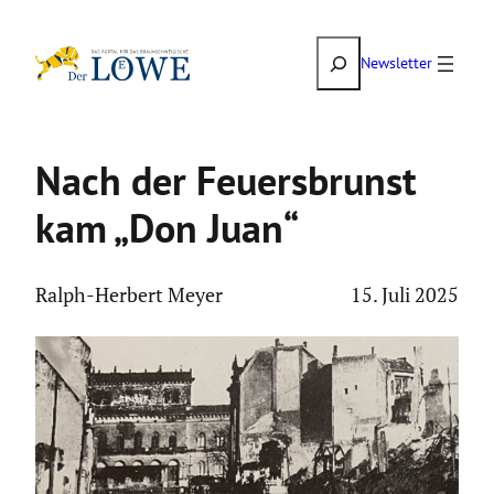
Zum
Suchen
Inhalt
Newsletter
springen
Nach der Feuers­brunst
kam „Don Juan“
Ralph-Herbert Meyer
15. Juli 2025