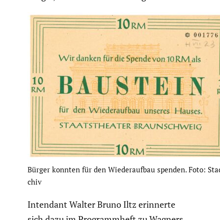
Bürger konnten für den Wieder­aufbau spenden. Foto: Stad
chiv
Intendant Walter Bruno Iltz erinnerte
sich dazu im Programm­heft zu Wagners