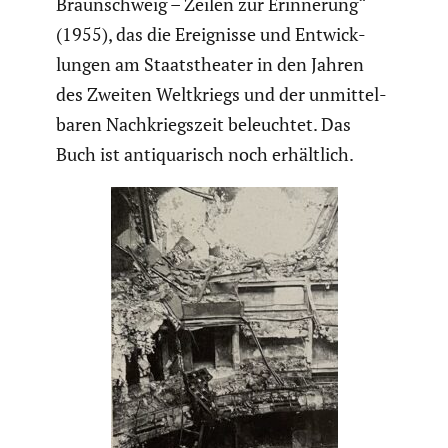
Braun­schweig – Zeilen zur Erinne­rung“
(1955), das die Ereig­nisse und Entwick­
lungen am Staats­theater in den Jahren
des Zweiten Weltkriegs und der unmit­tel­
baren Nachkriegs­zeit beleuchtet. Das
Buch ist antiqua­risch noch erhält­lich.