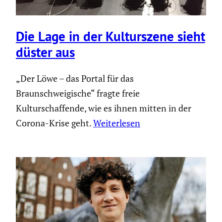
Die Lage in der Kultur­szene sieht
düster aus
„Der Löwe – das Portal für das
Braunschweigische“ fragte freie
Kulturschaffende, wie es ihnen mitten in der
Corona-Krise geht.
Weiterlesen