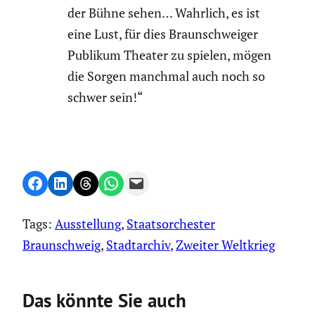
der Bühne sehen… Wahrlich, es ist
eine Lust, für dies Braun­schweiger
Publikum Theater zu spielen, mögen
die Sorgen manchmal auch noch so
schwer sein!“
Share on Facebook
Share on LinkedIn
Share on Threads
Share on WhatsApp
Email this Page
Tags:
Ausstellung
, 
Staatsorchester
Braunschweig
, 
Stadtarchiv
, 
Zweiter Weltkrieg
Das könnte Sie auch