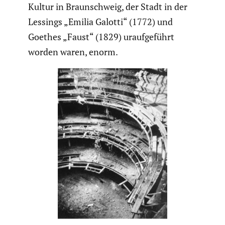
Kultur in Braun­schweig, der Stadt in der
Lessings „Emilia Galotti“ (1772) und
Goethes „Faust“ (1829) urauf­ge­führt
worden waren, enorm.