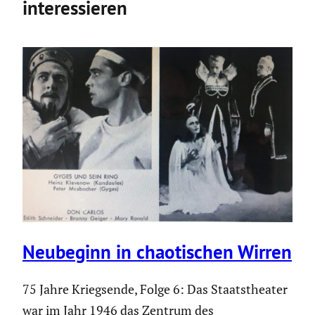
interessieren
Neubeginn in chaoti­schen Wirren
75 Jahre Kriegsende, Folge 6: Das Staatstheater
war im Jahr 1946 das Zentrum des