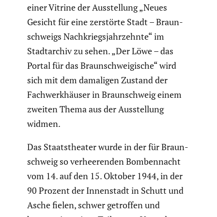
einer Vitrine der Ausstel­lung „Neues
Gesicht für eine zerstörte Stadt – Braun­
schweigs Nachkriegs­jahr­zehnte“ im
Stadt­ar­chiv zu sehen. „Der Löwe – das
Portal für das Braun­schwei­gi­sche“ wird
sich mit dem damaligen Zustand der
Fachwerk­häuser in Braun­schweig einem
zweiten Thema aus der Ausstel­lung
widmen.
Das Staats­theater wurde in der für Braun­
schweig so verhee­renden Bomben­nacht
vom 14. auf den 15. Oktober 1944, in der
90 Prozent der Innen­stadt in Schutt und
Asche fielen, schwer getroffen und