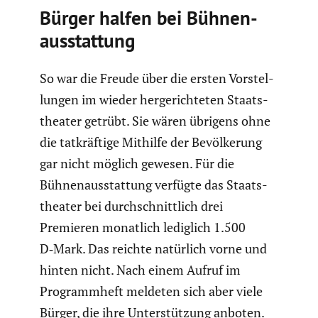
Bürger halfen bei Bühnen­
aus­stat­tung
So war die Freude über die ersten Vorstel­
lungen im wieder herge­rich­teten Staats­
theater getrübt. Sie wären übrigens ohne
die tatkräf­tige Mithilfe der Bevöl­ke­rung
gar nicht möglich gewesen. Für die
Bühnen­aus­stat­tung verfügte das Staats­
theater bei durch­schnitt­lich drei
Premieren monatlich lediglich 1.500
D‑Mark. Das reichte natürlich vorne und
hinten nicht. Nach einem Aufruf im
Programm­heft meldeten sich aber viele
Bürger, die ihre Unter­stüt­zung anboten.