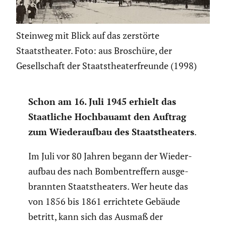
Steinweg mit Blick auf das zerstörte
Staatstheater. Foto: aus Broschüre, der
Gesellschaft der Staatstheaterfreunde (1998)
Schon am 16. Juli 1945 erhielt das
Staat­liche Hochbauamt den Auftrag
zum Wieder­aufbau des Staats­thea­ters
.
Im Juli vor 80 Jahren begann der Wieder­
aufbau des nach Bomben­tref­fern ausge­
brannten Staats­thea­ters. Wer heute das
von 1856 bis 1861 errich­tete Gebäude
betritt, kann sich das Ausmaß der