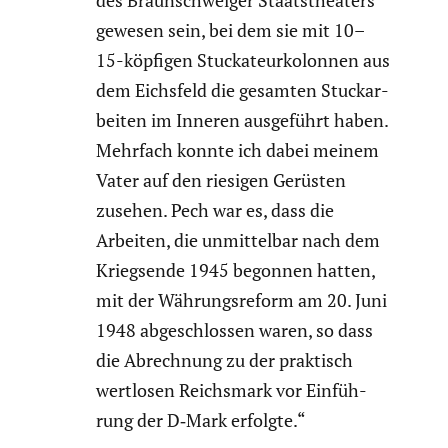
gewesen sein, bei dem sie mit 10–
15-köpfigen Stucka­teur­ko­lonnen aus
dem Eichsfeld die gesamten Stuck­ar­
beiten im Inneren ausge­führt haben.
Mehrfach konnte ich dabei meinem
Vater auf den riesigen Gerüsten
zusehen. Pech war es, dass die
Arbeiten, die unmit­telbar nach dem
Kriegs­ende 1945 begonnen hatten,
mit der Währungs­re­form am 20. Juni
1948 abgeschlossen waren, so dass
die Abrech­nung zu der praktisch
wertlosen Reichs­mark vor Einfüh­
rung der D‑Mark erfolgte.“