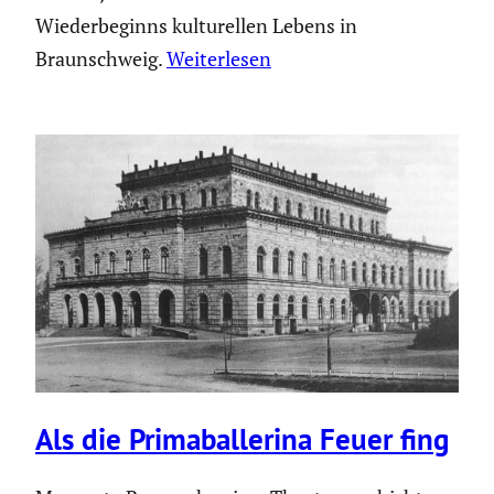
Wiederbeginns kulturellen Lebens in
Braunschweig.
Weiterlesen
Als die Prima­bal­le­rina Feuer fing