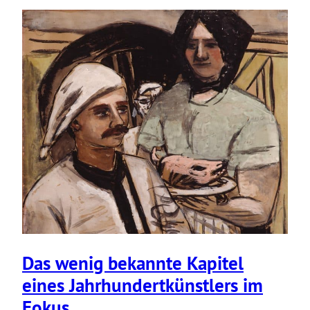
Das wenig bekannte Kapitel
eines Jahrhun­dert­künst­lers im
Fokus