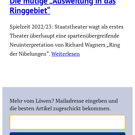
Die mutige „Auswei­tung in das
Ringge­biet“
Spielzeit 2022/23: Staatstheater wagt als erstes
Theater überhaupt eine spartenübergreifende
Neuinterpretation von Richard Wagners „Ring
der Nibelungen“.
Weiterlesen
Mehr vom Löwen? Mailadresse eingeben und
die besten Artikel zugeschickt bekommen.