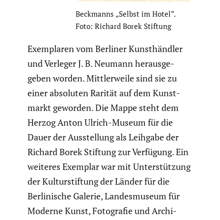
Beckmanns „Selbst im Hotel“.
Foto: Richard Borek Stiftung
Exemplaren vom Berliner Kunst­händler
und Verleger J. B. Neumann heraus­ge­
geben worden. Mittler­weile sind sie zu
einer absoluten Rarität auf dem Kunst­
markt geworden. Die Mappe steht dem
Herzog Anton Ulrich-Museum für die
Dauer der Ausstel­lung als Leihgabe der
Richard Borek Stiftung zur Verfügung. Ein
weiteres Exemplar war mit Unter­stüt­zung
der Kultur­stif­tung der Länder für die
Berli­ni­sche Galerie, Landes­mu­seum für
Moderne Kunst, Fotografie und Archi­