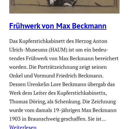
Frühwerk von Max Beckmann
Das Kupfer­stich­ka­bi­nett des Herzog Anton
Ulrich-Museums (HAUM) ist um ein bedeu­
tendes Frühwerk von Max Beckmann berei­chert
worden. Die Porträt­zeich­nung zeigt seinen
Onkel und Vormund Friedrich Beckmann.
Dessen Urenkelin Lore Beckmann übergab das
Werk dem Leiter des Kupfer­stich­ka­bi­netts,
Thomas Döring, als Schenkung. Die Zeichnung
wurde vom damals 19-jährigen Max Beckmann
1903 in Braun­schweig geschaffen. Sie ist…
Weiterlesen