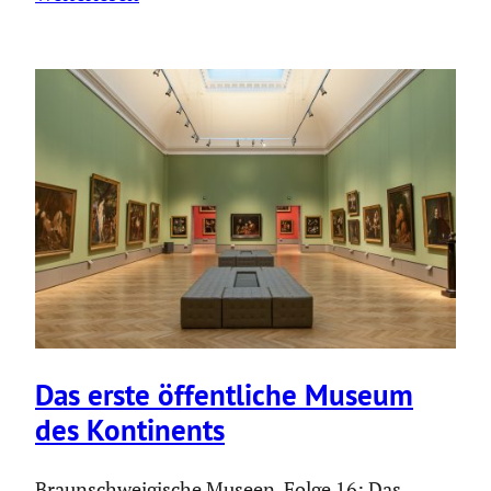
Das erste öffent­liche Museum
des Konti­nents
Braunschweigische Museen, Folge 16: Das