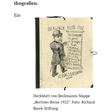
tho­gra­fien.
Ein
Deckblatt von Beckmanns Mappe
„Berliner Reise 1922“. Foto: Richard
Borek Stiftung