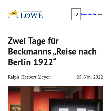
Zum
Suchen
Inhalt
Newsletter
springen
Zwei Tage für
Beckmanns „Reise nach
Berlin 1922“
Ralph-Herbert Meyer
25. Nov. 2022