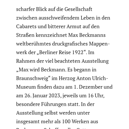
scharfer Blick auf die Gesell­schaft
zwischen ausschwei­fendem Leben in den
Cabarets und bitterer Armut auf den
Straßen kennzeichnet Max Beckmanns
weltbe­rühmtes druck­gra­fi­sches Mappen­
werk der „Berliner Reise 1922“. Im
Rahmen der viel beach­teten Ausstel­lung
„Max wird Beckmann. Es begann in
Braun­schweig“ im Herzog Anton Ulrich-
Museum finden dazu am 1. Dezember und
am 26. Januar 2023, jeweils um 16 Uhr,
besondere Führungen statt. In der
Ausstel­lung selbst werden unter
insgesamt mehr als 100 Werken aus