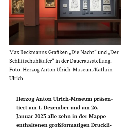
Max Beckmanns Grafiken „Die Nacht“ und „Der
Schlittschuhläufer“ in der Dauerausstellung.
Foto: Herzog Anton Ulrich-Museum/Kathrin
Ulrich
Herzog Anton Ulrich-Museum präsen­
tiert am 1. Dezember und am 26.
Januar 2023 alle zehn in der Mappe
enthal­tenen großfor­ma­tigen Druck­li­