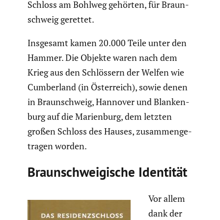
Schloss am Bohlweg gehörten, für Braun­
schweig gerettet.
Insgesamt kamen 20.000 Teile unter den
Hammer. Die Objekte waren nach dem
Krieg aus den Schlös­sern der Welfen wie
Cumber­land (in Öster­reich), sowie denen
in Braun­schweig, Hannover und Blanken­
burg auf die Marien­burg, dem letzten
großen Schloss des Hauses, zusam­men­ge­
tragen worden.
Braun­schwei­gi­sche Identität
Vor allem
dank der