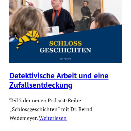
Detek­ti­vi­sche Arbeit und eine
Zufalls­ent­de­ckung
Teil 2 der neuen Podcast-Reihe
„Schlossgeschichten“ mit Dr. Bernd
Wedemeyer.
Weiterlesen