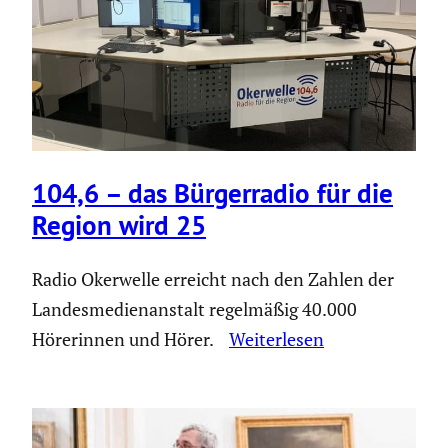
104,6 – das Bürger­radio für die
Region wird 25
Radio Okerwelle erreicht nach den Zahlen der
Landesmedienanstalt regelmäßig 40.000
Hörerinnen und Hörer.
Weiterlesen