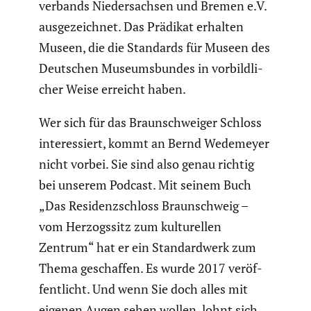
ver­bands Nieder­sachsen und Bremen e.V.
ausge­zeichnet. Das Prädikat erhalten
Museen, die die Standards für Museen des
Deutschen Museums­bundes in vorbild­li­
cher Weise erreicht haben.
Wer sich für das Braun­schweiger Schloss
inter­es­siert, kommt an Bernd Wedemeyer
nicht vorbei. Sie sind also genau richtig
bei unserem Podcast. Mit seinem Buch
„Das Residenz­schloss Braun­schweig –
vom Herzogs­sitz zum kultu­rellen
Zentrum“ hat er ein Standard­werk zum
Thema geschaffen. Es wurde 2017 veröf­
fent­licht. Und wenn Sie doch alles mit
eigenen Augen sehen wollen, lohnt sich