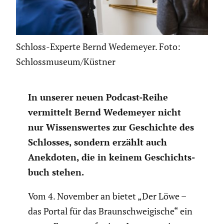
Schloss-Experte Bernd Wedemeyer. Foto:
Schlossmuseum/Küstner
In unserer neuen Podcast-Reihe
vermit­telt Bernd Wedemeyer nicht
nur Wissens­wertes zur Geschichte des
Schlosses, sondern erzählt auch
Anekdoten, die in keinem Geschichts­
buch stehen.
Vom 4. November an bietet „Der Löwe –
das Portal für das Braun­schwei­gi­sche“ ein