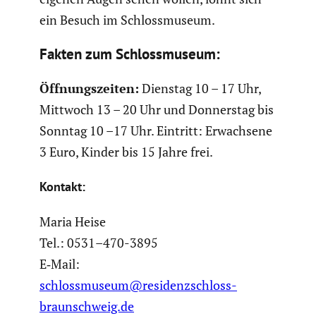
ein Besuch im Schloss­mu­seum.
Fakten zum Schloss­mu­seum:
Öffnungs­zeiten:
Dienstag 10 – 17 Uhr,
Mittwoch 13 – 20 Uhr und Donnerstag bis
Sonntag 10 –17 Uhr. Eintritt: Erwach­sene
3 Euro, Kinder bis 15 Jahre frei.
Kontakt:
Maria Heise
Tel.: 0531–470-3895
E‑Mail:
schlossmuseum@residenzschloss-
braunschweig.de