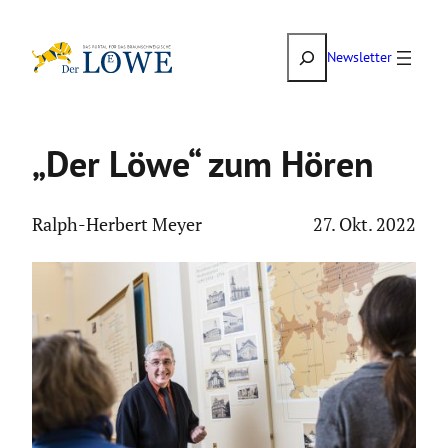
Zum
Suchen
Inhalt
Newsletter
springen
„Der Löwe“ zum Hören
Ralph-Herbert Meyer
27. Okt. 2022