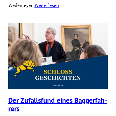
Wedemeyer.
Weiterlesen
Der Zufalls­fund eines Bagger­fah­
rers