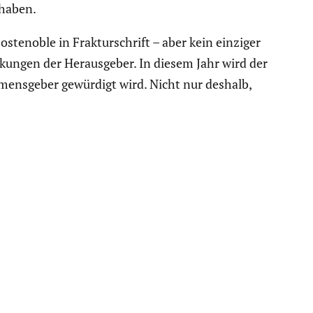
 haben.
ostenoble in Fraktur­schrift – aber kein einziger
ungen der Heraus­geber. In diesem Jahr wird der
mens­geber gewürdigt wird. Nicht nur deshalb,