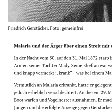
Friedrich Gerstäcker. Foto: gemeinfrei
Malaria und der Ärger über einen Streit mit
In der Nacht vom 30. auf den 31. Mai 1872 starb i
Armen seiner Tochter Mädy. Seine Ehefrau war wen
und knapp vermerkt: „krank“ – was bei einem Man
Vermut­lich an Malaria erkrankt, hatte er gelegent
jedoch erheblich verschlech­tert. An diesem 29. M
Boot warfen und Vogel­nester ausnahmen. Er mach
Jungen und die erfolgte Anzeige gegen Gerstä­cke