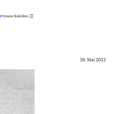
er
30. Mai 2022