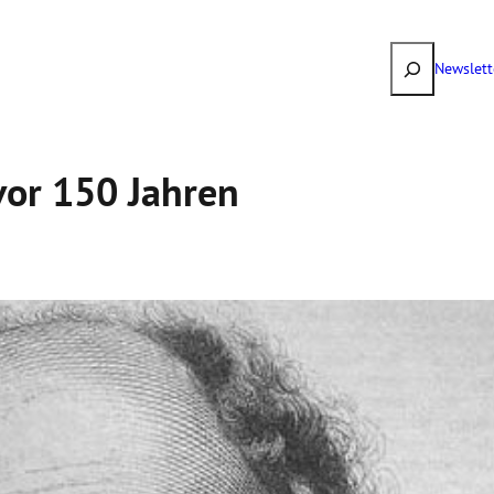
Suchen
Newslett
 vor 150 Jahren