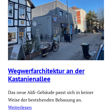
Wegwer­far­chi­tektur an der
Kasta­ni­en­allee
Das neue Aldi-Gebäude passt sich in keiner
Weise der bestehenden Bebauung an.
Weiterlesen