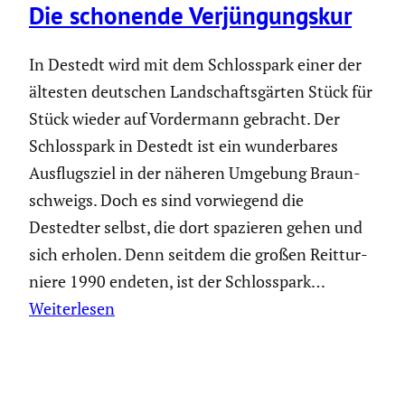
Die schonende Verjün­gungskur
In Destedt wird mit dem Schloss­park einer der
ältesten deutschen Landschafts­gärten Stück für
Stück wieder auf Vorder­mann gebracht. Der
Schloss­park in Destedt ist ein wunder­bares
Ausflugs­ziel in der näheren Umgebung Braun­
schweigs. Doch es sind vorwie­gend die
Destedter selbst, die dort spazieren gehen und
sich erholen. Denn seitdem die großen Reittur­
niere 1990 endeten, ist der Schloss­park…
Weiterlesen