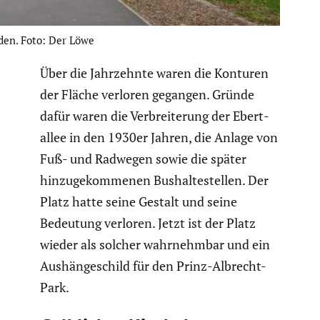
üden. Foto: Der Löwe
Über die Jahrzehnte waren die Konturen
der Fläche verloren gegangen. Gründe
dafür waren die Verbrei­te­rung der Ebert­
allee in den 1930er Jahren, die Anlage von
Fuß- und Radwegen sowie die später
hinzu­ge­kom­menen Bushal­te­stellen. Der
Platz hatte seine Gestalt und seine
Bedeutung verloren. Jetzt ist der Platz
wieder als solcher wahrnehmbar und ein
Aushän­ge­schild für den Prinz-Albrecht-
Park.