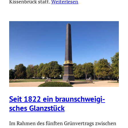
Kissenbrück statt.
Weiterlesen
Seit 1822 ein braun­schwei­gi­
sches Glanz­stück
Im Rahmen des fünften Grünvertrags zwischen