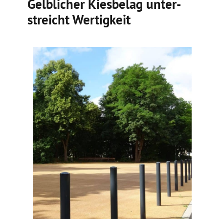
Gelbli­cher Kiesbelag unter­
streicht Wertig­keit