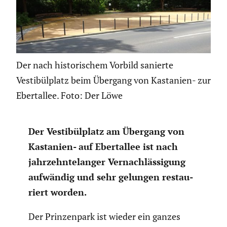
Der nach historischem Vorbild sanierte
Vestibülplatz beim Übergang von Kastanien- zur
Ebertallee. Foto: Der Löwe
Der Vesti­bül­platz am Übergang von
Kastanien- auf Ebert­allee ist nach
jahrzehn­te­langer Vernach­läs­si­gung
aufwändig und sehr gelungen restau­
riert worden.
Der Prinzen­park ist wieder ein ganzes