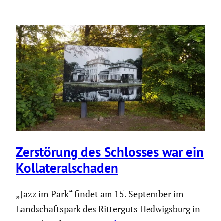
Zerstö­rung des Schlosses war ein
Kolla­te­ral­schaden
„Jazz im Park“ findet am 15. September im
Landschaftspark des Ritterguts Hedwigsburg in