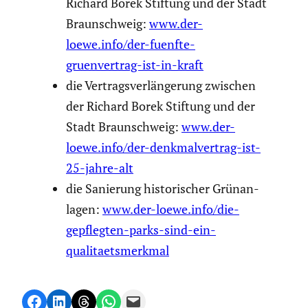
Richard Borek Stiftung und der Stadt
Braun­schweig:
www.der-
loewe.info/der-fuenfte-
gruenvertrag-ist-in-kraft
die Vertrags­ver­län­ge­rung zwischen
der Richard Borek Stiftung und der
Stadt Braun­schweig:
www.der-
loewe.info/der-denkmalvertrag-ist-
25-jahre-alt
die Sanierung histo­ri­scher Grünan­
lagen:
www.der-loewe.info/die-
gepflegten-parks-sind-ein-
qualitaetsmerkmal
Share on Facebook
Share on LinkedIn
Share on Threads
Share on WhatsApp
Email this Page