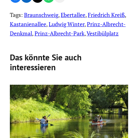
Tags:
Braunschweig
, 
Ebertallee
, 
Friedrich Kreiß
, 
Kastanienallee
, 
Ludwig Winter
, 
Prinz-Albrecht-
Denkmal
, 
Prinz-Albrecht-Park
, 
Vestibülplatz
Das könnte Sie auch
interessieren