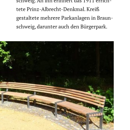
schweig. An ihn erinnert das 1911 errich­
tete Prinz-Albrecht-Denkmal. Kreiß
gestal­tete mehrere Parkan­lagen in Braun­
schweig, darunter auch den Bürger­park.