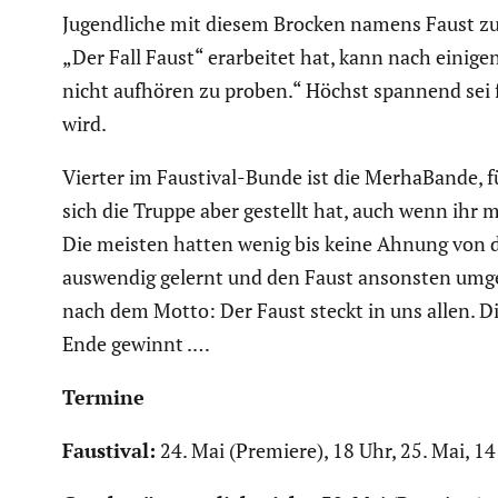
Jugend­liche mit diesem Brocken namens Faust zu k
„Der Fall Faust“ erarbeitet hat, kann nach einige
nicht aufhören zu proben.“ Höchst spannend sei f
wird.
Vierter im Faustival-Bunde ist die Merha­Bande, fün
sich die Truppe aber gestellt hat, auch wenn ihr m
Die meisten hatten wenig bis keine Ahnung von de
auswendig gelernt und den Faust ansonsten umgemo­
nach dem Motto: Der Faust steckt in uns allen. Di
Ende gewinnt .…
Termine
Faustival:
24. Mai (Premiere), 18 Uhr, 25. Mai, 14