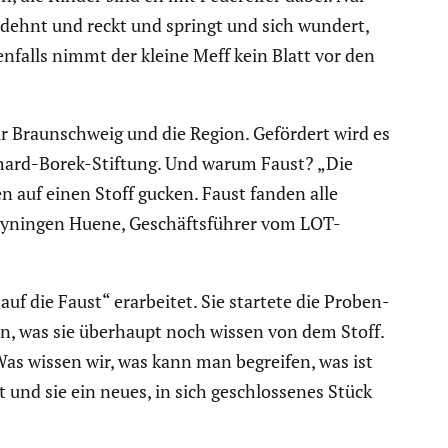
t dehnt und reckt und springt und sich wundert,
falls nimmt der kleine Meff kein Blatt vor den
ür Braun­schweig und die Region. Gefördert wird es
 Richard-Borek-Stiftung. Und warum Faust? „Die
 auf einen Stoff gucken. Faust fanden alle
 Hoyningen Huene, Geschäfts­führer vom LOT-
f die Faust“ erarbeitet. Sie startete die Proben­
en, was sie überhaupt noch wissen von dem Stoff.
„Was wissen wir, was kann man begreifen, was ist
und sie ein neues, in sich geschlos­senes Stück