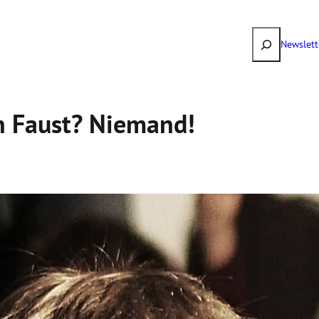
Suchen
Newslett
n Faust? Niemand!