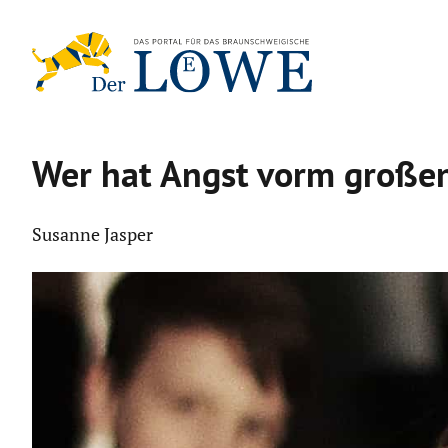
Zum
Inhalt
springen
Wer hat Angst vorm große
Susanne Jasper