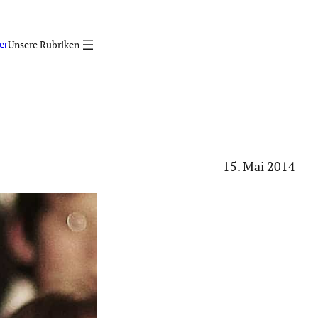
er
15. Mai 2014