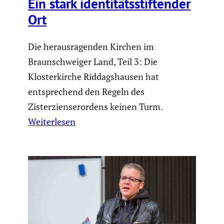
Ein stark identi­täts­stif­tender
Ort
Die herausragenden Kirchen im
Braunschweiger Land, Teil 3: Die
Klosterkirche Riddagshausen hat
entsprechend den Regeln des
Zisterzienserordens keinen Turm.
Weiterlesen