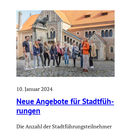
10. Januar 2024
Neue Angebote für Stadt­füh­
rungen
Die Anzahl der Stadt­füh­rungs­teil­nehmer