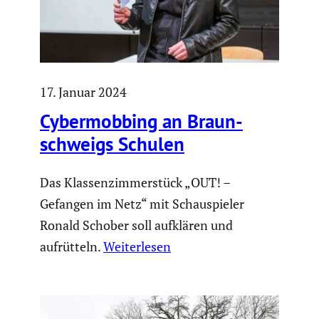
17. Januar 2024
Cyber­mob­bing an Braun­
schweigs Schulen
Das Klassenzimmerstück „OUT! –
Gefangen im Netz“ mit Schauspieler
Ronald Schober soll aufklären und
aufrütteln.
Weiterlesen