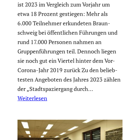
ist 2023 im Vergleich zum Vorjahr um
etwa 18 Prozent gestiegen: Mehr als
6.000 Teilnehmer erkun­deten Braun­
schweig bei öffent­li­chen Führungen und
rund 17.000 Personen nahmen an
Gruppen­füh­rungen teil. Dennoch liegen
sie noch gut ein Viertel hinter dem Vor-
Corona-Jahr 2019 zurück Zu den belieb­
testen Angeboten des Jahres 2023 zählen
der „Stadt­spa­zier­gang durch…
Weiterlesen