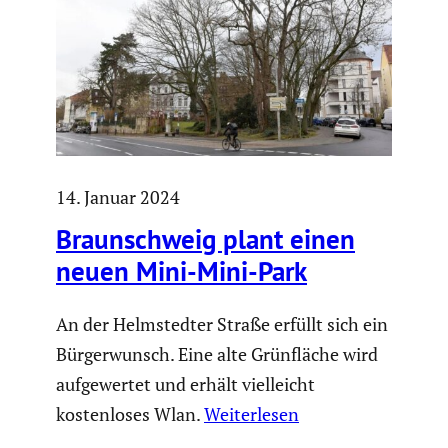
14. Januar 2024
Braun­schweig plant einen
neuen Mini-Mini-Park
An der Helmstedter Straße erfüllt sich ein
Bürgerwunsch. Eine alte Grünfläche wird
aufgewertet und erhält vielleicht
kostenloses Wlan.
Weiterlesen