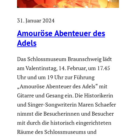
31. Januar 2024
Amouröse Abenteuer des
Adels
Das Schloss­mu­seum Braun­schweig lädt
am Valen­tinstag, 14. Februar, um 17.45
Uhr und um 19 Uhr zur Führung
„Amouröse Abenteuer des Adels“ mit
Gitarre und Gesang ein. Die Histo­ri­kerin
und Singer-Songwri­terin Maren Schaefer
nimmt die Besuche­rinnen und Besucher
mit durch die histo­risch einge­rich­teten
Räume des Schloss­mu­seums und