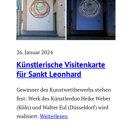
26. Januar 2024
Künst­le­ri­sche Visiten­karte
für Sankt Leonhard
Gewinner des Kunstwettbewerbs stehen
fest: Werk des Künstlerduo Heike Weber
(Köln) und Walter Eul (Düsseldorf) wird
realisiert.
Weiterlesen